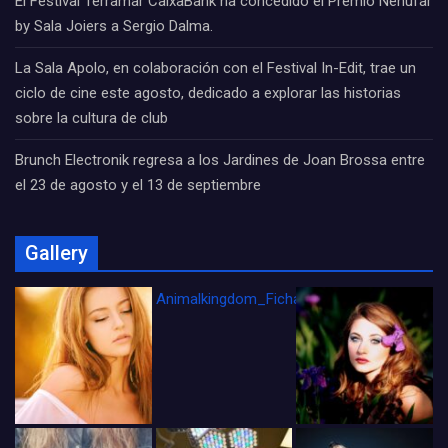
El Festival Terramar CaixaBank ha concedido el Premio Nenúfar
by Sala Joiers a Sergio Dalma.
La Sala Apolo, en colaboración con el Festival In-Edit, trae un
ciclo de cine este agosto, dedicado a explorar las historias
sobre la cultura de club
Brunch Electronik regresa a los Jardines de Joan Brossa entre
el 23 de agosto y el 13 de septiembre
Gallery
Animalkingdom_FichaCine