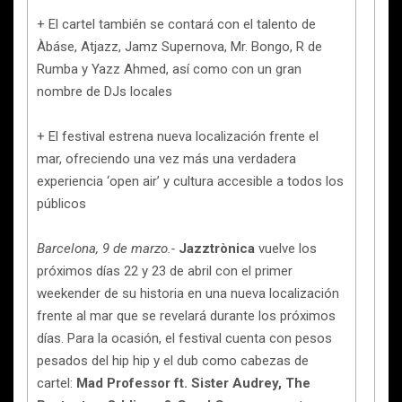
+ El cartel también se contará con el talento de
Àbáse, Atjazz, Jamz Supernova, Mr. Bongo, R de
Rumba y Yazz Ahmed, así como con un gran
nombre de DJs locales
+ El festival estrena nueva localización frente el
mar, ofreciendo una vez más una verdadera
experiencia ‘open air’ y cultura accesible a todos los
públicos
Barcelona, 9 de marzo.-
Jazztrònica
vuelve los
próximos días 22 y 23 de abril con el primer
weekender de su historia en una nueva localización
frente al mar que se revelará durante los próximos
días. Para la ocasión, el festival cuenta con pesos
pesados del hip hip y el dub como cabezas de
cartel:
Mad Professor ft. Sister Audrey, The