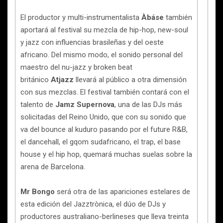
El productor y multi-instrumentalista
Àbáse
también
aportará al festival su mezcla de hip-hop, new-soul
y jazz con influencias brasileñas y del oeste
africano. Del mismo modo, el sonido personal del
maestro del nu-jazz y broken beat
británico
Atjazz
llevará al público a otra dimensión
con sus mezclas. El festival también contará con el
talento de
Jamz Supernova
, una de las DJs más
solicitadas del Reino Unido, que con su sonido que
va del bounce al kuduro pasando por el future R&B,
el dancehall, el gqom sudafricano, el trap, el base
house y el hip hop, quemará muchas suelas sobre la
arena de Barcelona.
Mr Bongo
será otra de las apariciones estelares de
esta edición del Jazztrònica, el dúo de DJs y
productores australiano-berlineses que lleva treinta