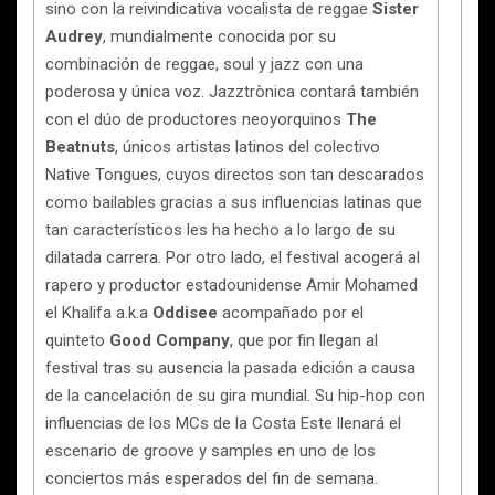
sino con la reivindicativa vocalista de reggae
Sister
Audrey
, mundialmente conocida por su
combinación de reggae, soul y jazz con una
poderosa y única voz. Jazztrònica contará también
con el dúo de productores neoyorquinos
The
Beatnuts
, únicos artistas latinos del colectivo
Native Tongues, cuyos directos son tan descarados
como bailables gracias a sus influencias latinas que
tan característicos les ha hecho a lo largo de su
dilatada carrera. Por otro lado, el festival acogerá al
rapero y productor estadounidense Amir Mohamed
el Khalifa a.k.a
Oddisee
acompañado por el
quinteto
Good Company
, que por fin llegan al
festival tras su ausencia la pasada edición a causa
de la cancelación de su gira mundial. Su hip-hop con
influencias de los MCs de la Costa Este llenará el
escenario de groove y samples en uno de los
conciertos más esperados del fin de semana.