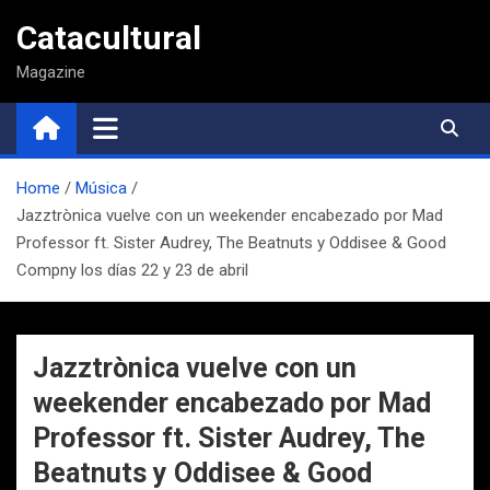
Saltar
Catacultural
al
contenido
Magazine
Home
Música
Jazztrònica vuelve con un weekender encabezado por Mad
Professor ft. Sister Audrey, The Beatnuts y Oddisee & Good
Compny los días 22 y 23 de abril
Jazztrònica vuelve con un
weekender encabezado por Mad
Professor ft. Sister Audrey, The
Beatnuts y Oddisee & Good