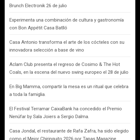
Brunch Electronik 26 de julio
Experimenta una combinación de cultura y gastronomía
con Bon Appétit Casa Batlló
Casa Antonio transforma el arte de los cócteles con su
innovadora selección a base de vino
Aclam Club presenta el regreso de Cosimo & The Hot
Coals, en la escena del nuevo swing europeo el 28 de julio
En Big Mamma, compartir la mesa es un ritual que celebra
a toda la famiglia.
El Festival Terramar CaixaBank ha concedido el Premio
Nenúfar by Sala Joiers a Sergio Dalma.
Casa Jondal, el restaurante de Rafa Zafra, ha sido elegido
como el Mejor Chiringuito 2026 por Tapas Magazine.