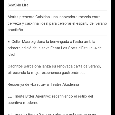
SeaSkin Life
Moritz presenta Caipiripa, una innovadora mezcla entre
cerveza y caipiriña, ideal para celebrar el espíritu del verano
brasileño
El Celler Masroig dona la benvinguda a l’estiu amb la
primera edició de la seva Festa Les Sorts d’Estiu el 4 de
juliol
Cachitos Barcelona lanza su renovada carta de verano,
ofreciendo la mejor experiencia gastronómica
Ressenya de «La ruta» al Teatre Akadèmia
LE Tribute Bitter Aperitivo: redefiniendo el estilo del
aperitivo moderno
El brasileño Pedro Sampaio aterriza esta semana en