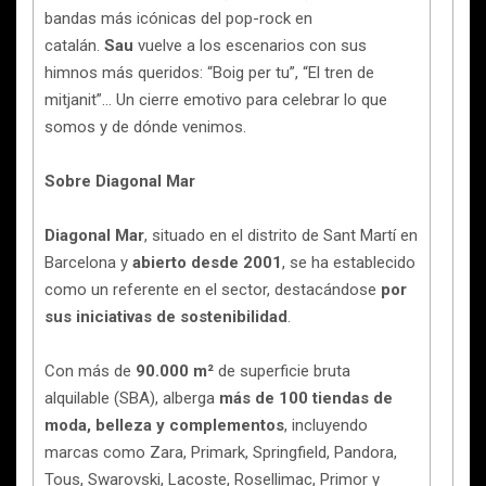
bandas más icónicas del pop-rock en
catalán.
Sau
vuelve a los escenarios con sus
himnos más queridos: “Boig per tu”, “El tren de
mitjanit”… Un cierre emotivo para celebrar lo que
somos y de dónde venimos.
Sobre Diagonal Mar
Diagonal Mar
, situado en el distrito de Sant Martí en
Barcelona y
abierto desde 2001
, se ha establecido
como un referente en el sector, destacándose
por
sus iniciativas de sostenibilidad
.
Con más de
90.000 m²
de superficie bruta
alquilable (SBA), alberga
más de 100 tiendas de
moda, belleza y complementos
, incluyendo
marcas como Zara, Primark, Springfield, Pandora,
Tous, Swarovski, Lacoste, Rosellimac, Primor y