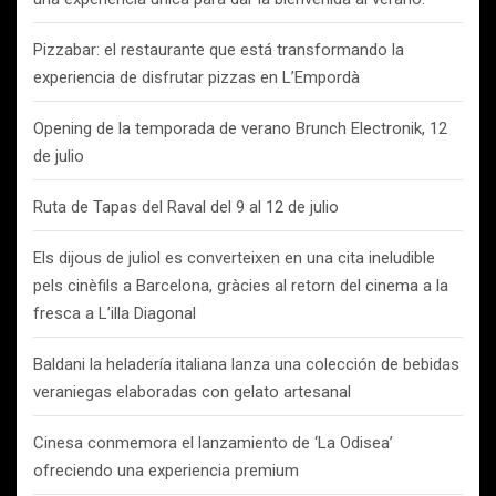
Pizzabar: el restaurante que está transformando la
experiencia de disfrutar pizzas en L’Empordà
Opening de la temporada de verano Brunch Electronik, 12
de julio
Ruta de Tapas del Raval del 9 al 12 de julio
Els dijous de juliol es converteixen en una cita ineludible
pels cinèfils a Barcelona, gràcies al retorn del cinema a la
fresca a L’illa Diagonal
Baldani la heladería italiana lanza una colección de bebidas
veraniegas elaboradas con gelato artesanal
Cinesa conmemora el lanzamiento de ‘La Odisea’
ofreciendo una experiencia premium