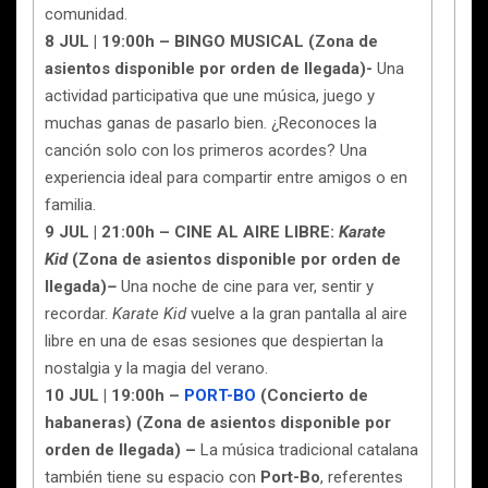
comunidad.
8 JUL | 19:00h – BINGO MUSICAL (Zona de
asientos disponible por orden de llegada)-
Una
actividad participativa que une música, juego y
muchas ganas de pasarlo bien. ¿Reconoces la
canción solo con los primeros acordes? Una
experiencia ideal para compartir entre amigos o en
familia.
9 JUL | 21:00h – CINE AL AIRE LIBRE:
Karate
Kid
(Zona de asientos disponible por orden de
llegada)
–
Una noche de cine para ver, sentir y
recordar.
Karate Kid
vuelve a la gran pantalla al aire
libre en una de esas sesiones que despiertan la
nostalgia y la magia del verano.
10 JUL | 19:00h –
PORT-BO
(Concierto de
habaneras) (Zona de asientos disponible por
orden de llegada) –
La música tradicional catalana
también tiene su espacio con
Port-Bo
, referentes