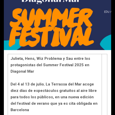
Julieta, Hens, Wiz Problema y Sau entre los
protagonistas del Summer Festival 2025 en
Diagonal Mar
Del 4 al 13 de julio
,
La Terrassa del Mar acoge
diez días de espectáculos gratuitos al aire libre
para todos los públicos, en una nueva edición
del festival de verano que ya es cita obligada en
Barcelona