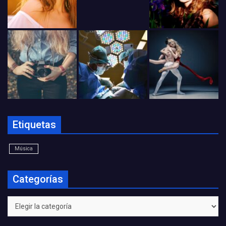
Etiquetas
Música
Categorías
Categorías