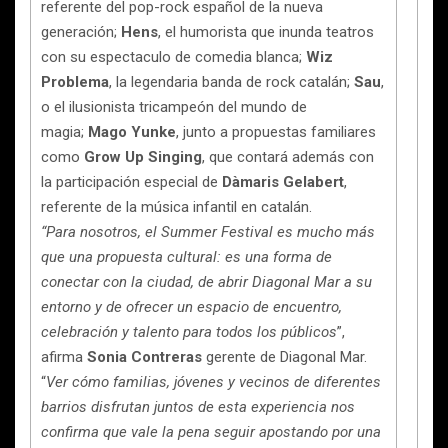
referente del pop-rock español de la nueva
generación;
Hens
, el humorista que inunda teatros
con su espectaculo de comedia blanca;
Wiz
Problema
, la legendaria banda de rock catalán;
Sau
,
o el ilusionista tricampeón del mundo de
magia;
Mago Yunke
, junto a propuestas familiares
como
Grow Up Singing
, que contará además con
la participación especial de
Dàmaris Gelabert
,
referente de la música infantil en catalán.
“Para nosotros, el Summer Festival es mucho más
que una propuesta cultural: es una forma de
conectar con la ciudad, de abrir Diagonal Mar a su
entorno y de ofrecer un espacio de encuentro,
celebración y talento para todos los públicos
”,
afirma
Sonia Contreras
gerente de Diagonal Mar.
“
Ver cómo familias, jóvenes y vecinos de diferentes
barrios disfrutan juntos de esta experiencia nos
confirma que vale la pena seguir apostando por una