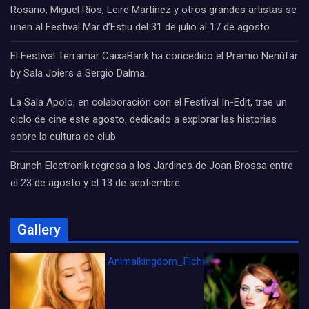
Rosario, Miguel Ríos, Leire Martínez y otros grandes artistas se
unen al Festival Mar d’Estiu del 31 de julio al 17 de agosto
El Festival Terramar CaixaBank ha concedido el Premio Nenúfar
by Sala Joiers a Sergio Dalma.
La Sala Apolo, en colaboración con el Festival In-Edit, trae un
ciclo de cine este agosto, dedicado a explorar las historias
sobre la cultura de club
Brunch Electronik regresa a los Jardines de Joan Brossa entre
el 23 de agosto y el 13 de septiembre
Gallery
Animalkingdom_FichaCine