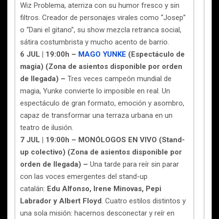
Wiz Problema, aterriza con su humor fresco y sin
filtros. Creador de personajes virales como “Josep”
o “Dani el gitano”, su show mezcla retranca social,
sátira costumbrista y mucho acento de barrio.
6 JUL | 19:00h –
MAGO YUNKE
(Espectáculo de
magia) (Zona de asientos disponible por orden
de llegada) –
Tres veces campeón mundial de
magia, Yunke convierte lo imposible en real. Un
espectáculo de gran formato, emoción y asombro,
capaz de transformar una terraza urbana en un
teatro de ilusión.
7 JUL | 19:00h – MONÓLOGOS EN VIVO (Stand-
up colectivo) (Zona de asientos disponible por
orden de llegada) –
Una tarde para reír sin parar
con las voces emergentes del stand-up
catalán:
Edu Alfonso, Irene Minovas, Pepi
Labrador y Albert Floyd
. Cuatro estilos distintos y
una sola misión: hacernos desconectar y reír en