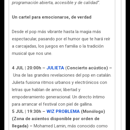
programación abierta, accesible y de calidad”.
Un cartel para emocionarse, de verdad
Desde el pop más vibrante hasta la magia más
espectacular, pasando por el humor que te hará reír
a carcajadas, los juegos en familia o la tradición
musical que nos une.
4 JUL | 20:00h –
JULIETA
(
Concierto acústico) –
Una de las grandes revelaciones del pop en catalán.
Julieta fusiona ritmos urbanos y electrónicos con
letras que hablan de amor, libertad y
empoderamiento generacional. Un directo íntimo
para arrancar el festival con piel de gallina.
5 JUL | 19:30h –
WIZ PROBLEMA
(Monólogo)
(Zona de asientos disponible por orden de
llegada) –
Mohamed Lamin, más conocido como