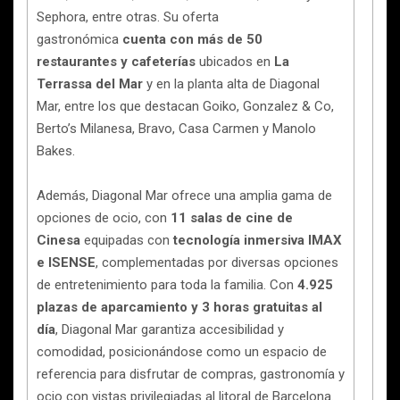
Sephora, entre otras. Su oferta
gastronómica
cuenta con más de 50
restaurantes y cafeterías
ubicados en
La
Terrassa del Mar
y en la planta alta de Diagonal
Mar, entre los que destacan Goiko, Gonzalez & Co,
Berto’s Milanesa, Bravo, Casa Carmen y Manolo
Bakes.
Además, Diagonal Mar ofrece una amplia gama de
opciones de ocio, con
11 salas de cine de
Cinesa
equipadas con
tecnología inmersiva IMAX
e ISENSE
, complementadas por diversas opciones
de entretenimiento para toda la familia. Con
4.925
plazas de aparcamiento y 3 horas gratuitas al
día
, Diagonal Mar garantiza accesibilidad y
comodidad, posicionándose como un espacio de
referencia para disfrutar de compras, gastronomía y
ocio con vistas privilegiadas al litoral de Barcelona.