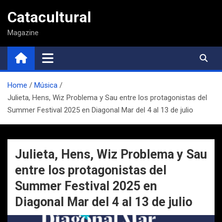
Saltar
Catacultural
al
contenido
Magazine
Home
Música
Julieta, Hens, Wiz Problema y Sau entre los protagonistas del
Summer Festival 2025 en Diagonal Mar del 4 al 13 de julio
Julieta, Hens, Wiz Problema y Sau
entre los protagonistas del
Summer Festival 2025 en
Diagonal Mar del 4 al 13 de julio