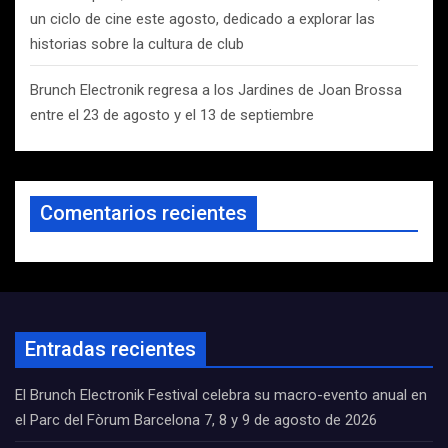
un ciclo de cine este agosto, dedicado a explorar las
historias sobre la cultura de club
Brunch Electronik regresa a los Jardines de Joan Brossa
entre el 23 de agosto y el 13 de septiembre
Comentarios recientes
Entradas recientes
El Brunch Electronik Festival celebra su macro-evento anual en
el Parc del Fòrum Barcelona 7, 8 y 9 de agosto de 2026