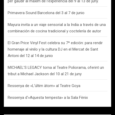
per gaudir al màxim de l’experiència del 9 al 13 de juny.
Primavera Sound Barcelona del 3 al 7 de junio
Mayura invita a un viaje sensorial a la India a través de una
combinación de cocina tradicional y coctelería de autor
El Gran Price Vinyl Fest celebra su 7ª edición: para rendir
homenaje al vinilo y la cultura DJ en el Mercat de Sant
Antoni del 12 al 14 de junio
MICHAEL’S LEGACY torna al Teatre Poliorama, oferint un
tribut a Michael Jackson del 10 al 21 de juny
Ressenya de «L’últim àtom» al Teatre Goya
Ressenya d'»Aquesta tempesta» a la Sala Fènix