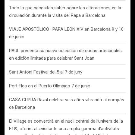
Todo lo que necesitas saber sobre las alteraciones en la
circulación durante la visita del Papa a Barcelona
VIAJE APOSTÓLICO · PAPA LEÓN XIV en Barcelona 9 y 10
de junio
PAUL presenta su nueva colección de cocas artesanales
en edición limitada para celebrar Sant Joan
Sant Antoni Festival del 5 al 7 de juny
Port Flea en el Puerto Olímpico 7 de junio
CASA CUPRA Raval celebra seis años vibrando al compás
de Barcelona
El Village es convertirà en el nucli central de l’univers de la
F1®, oferint als visitants una amplia gamma d’activitats