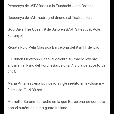
Ressenya de «SPAfrica» a la Fundació Joan Brossa
Ressenya de «Mi madre y el dinero» al Teatre Lliure
God Save The Queen 9 de Julio en BARTS Festival, Pole
Espanyol
Regata Puig Vela Clàssica Barcelona del 8 al 11 de julio
El Brunch Electronik Festival celebra su macro-evento
anual en el Parc del Fòrum Barcelona 7, 8 y 9 de agosto de
2026
Maria Arnal estrena su nuevo single inédito en exclusiva //
9 de julio // 19:30 hrs.
Mionetto Salone: la noche en la que Barcelona se conectó
con el auténtico buen gusto italiano