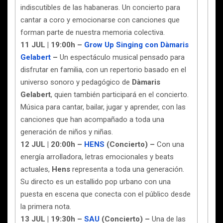
indiscutibles de las habaneras. Un concierto para
cantar a coro y emocionarse con canciones que
forman parte de nuestra memoria colectiva.
11 JUL | 19:00h –
Grow Up Singing con Dàmaris
Gelabert
–
Un espectáculo musical pensado para
disfrutar en familia, con un repertorio basado en el
universo sonoro y pedagógico de
Dàmaris
Gelabert
, quien también participará en el concierto.
Música para cantar, bailar, jugar y aprender, con las
canciones que han acompañado a toda una
generación de niños y niñas.
12 JUL | 20:00h –
HENS
(Concierto) –
Con una
energía arrolladora, letras emocionales y beats
actuales,
Hens
representa a toda una generación.
Su directo es un estallido pop urbano con una
puesta en escena que conecta con el público desde
la primera nota.
13 JUL | 19:30h –
SAU
(Concierto) –
Una de las