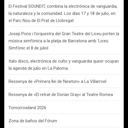
El Festival SOUNDIT, combina la electrónica de vanguardia,
la naturaleza y la comunidad. Los días 17 y 18 de julio, en
el Parc Nou de El Prat de Llobregat
Josep Pons i l’orquestra del Gran Teatre del Liceu porten la
música simfònica a la platja de Barcelona amb ‘Liceu
Simfònic el 8 de juliol
Italo disco, electrónica de culto y vanguardia queer ocupan
la agenda de julio en La Paloma.
Ressenya de «Primera llei de Newton» a La Villarroel
Ressenya de «El retrat de Dorian Gray» al Teatre Romea
Tomorrowland 2026
Zona de baños del Fórum