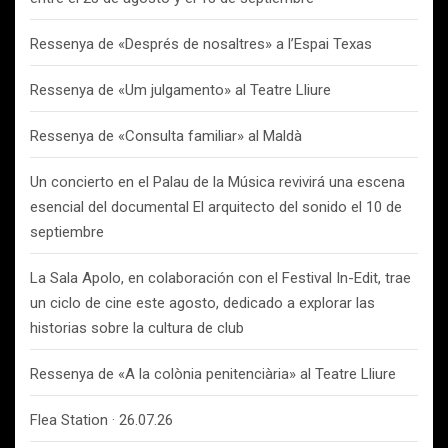
Ressenya de «Després de nosaltres» a l’Espai Texas
Ressenya de «Um julgamento» al Teatre Lliure
Ressenya de «Consulta familiar» al Maldà
Un concierto en el Palau de la Música revivirá una escena
esencial del documental El arquitecto del sonido el 10 de
septiembre
La Sala Apolo, en colaboración con el Festival In-Edit, trae
un ciclo de cine este agosto, dedicado a explorar las
historias sobre la cultura de club
Ressenya de «A la colònia penitenciària» al Teatre Lliure
Flea Station · 26.07.26