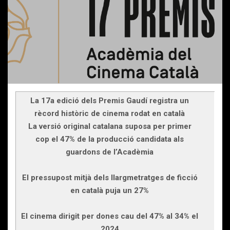
La 17a edició dels Premis Gaudí registra un
rècord històric de cinema rodat en català
La versió original catalana suposa per primer
cop el 47% de la producció candidata als
guardons de l’Acadèmia
El pressupost mitjà dels llargmetratges de ficció
en català puja un 27%
El cinema dirigit per dones cau del 47% al 34% el
2024