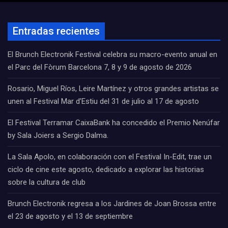
Entradas recientes
El Brunch Electronik Festival celebra su macro-evento anual en
el Parc del Fòrum Barcelona 7, 8 y 9 de agosto de 2026
Rosario, Miguel Ríos, Leire Martínez y otros grandes artistas se
unen al Festival Mar d’Estiu del 31 de julio al 17 de agosto
El Festival Terramar CaixaBank ha concedido el Premio Nenúfar
by Sala Joiers a Sergio Dalma.
La Sala Apolo, en colaboración con el Festival In-Edit, trae un
ciclo de cine este agosto, dedicado a explorar las historias
sobre la cultura de club
Brunch Electronik regresa a los Jardines de Joan Brossa entre
el 23 de agosto y el 13 de septiembre