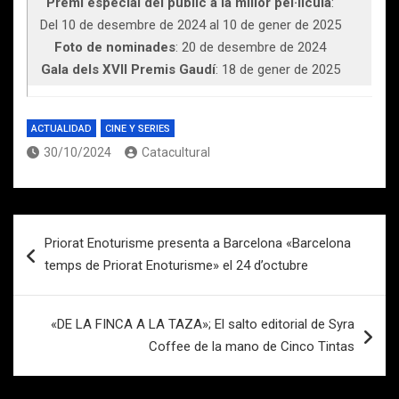
Premi especial del públic a la millor pel·lícula
:
Del 10 de desembre de 2024 al 10 de gener de 2025
Foto de nominades
: 20 de desembre de 2024
Gala dels XVII Premis Gaudí
: 18 de gener de 2025
ACTUALIDAD
CINE Y SERIES
30/10/2024
Catacultural
Navegación
Priorat Enoturisme presenta a Barcelona «Barcelona
de
temps de Priorat Enoturisme» el 24 d’octubre
entradas
«DE LA FINCA A LA TAZA»; El salto editorial de Syra
Coffee de la mano de Cinco Tintas