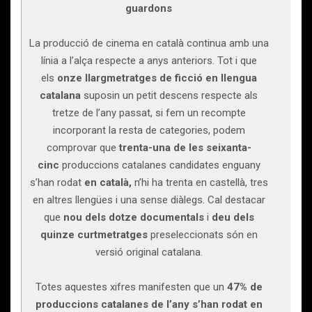
guardons
La producció de cinema en català continua amb una
línia a l’alça respecte a anys anteriors. Tot i que
els
onze llargmetratges de ficció en llengua
catalana
suposin un petit descens respecte als
tretze de l’any passat, si fem un recompte
incorporant la resta de categories, podem
comprovar que
trenta-una de les seixanta-
cinc
produccions catalanes candidates enguany
s’han rodat
en català,
n’hi ha trenta en castellà, tres
en altres llengües i una sense diàlegs. Cal destacar
que
nou dels dotze documentals
i
deu dels
quinze curtmetratges
preseleccionats són en
versió original catalana.
Totes aquestes xifres manifesten que un
47% de
produccions catalanes de l’any s’han rodat en