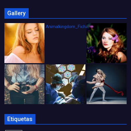
Gallery
Animalkingdom_FichaCine
Etiquetas