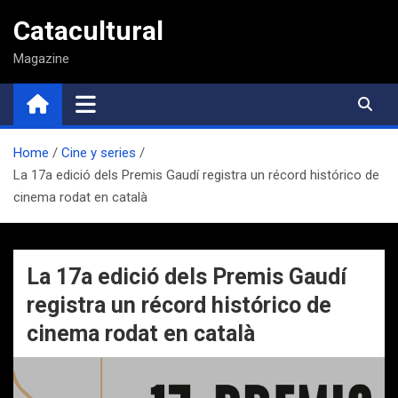
Saltar
Catacultural
al
contenido
Magazine
Home
Cine y series
La 17a edició dels Premis Gaudí registra un récord histórico de
cinema rodat en català
La 17a edició dels Premis Gaudí
registra un récord histórico de
cinema rodat en català