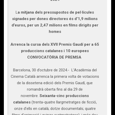
L
a mitjana dels pressupostos de pel·lícules
signades per dones directores és d’1,9 milions
d’euros, per un 2,47 milions en films dirigits per
homes
Arrenca la cursa dels XVII Premis Gaudí per a 65
produccions catalanes i 10 europees
CONVOCATÒRIA DE PREMSA
Barcelona, 30 d’octubre de 2024.- L’Acadèmia del
Cinema Català arrenca la primera volta de votacions
de la dissetena edició dels Premis Gaudí, que
romandrà oberta fins al dia 29 de
novembre.
Seixanta-cinc produccions
catalanes
(trenta-quatre llargmetratges de ficció,
onze d’ells en català; dotze documentals; quatre