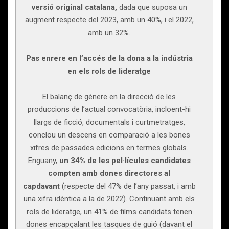
versió original catalana,
dada que suposa un
augment respecte del 2023, amb un 40%, i el 2022,
amb un 32%.
Pas enrere en l’accés de la dona a la indústria
en els rols de lideratge
El balanç de gènere en la direcció de les
produccions de l’actual convocatòria, incloent-hi
llargs de ficció, documentals i curtmetratges,
conclou un descens en comparació a les bones
xifres de passades edicions en termes globals.
Enguany,
un 34% de les pel·lícules candidates
compten amb dones directores al
capdavant
(respecte del 47% de l’any passat, i amb
una xifra idèntica a la de 2022). Continuant amb els
rols de lideratge, un 41% de films candidats tenen
dones encapçalant les tasques de guió (davant el