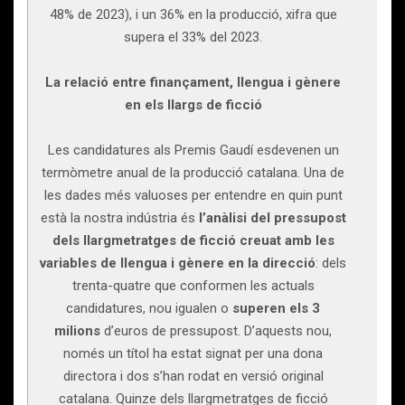
48% de 2023), i un 36% en la producció, xifra que
supera el 33% del 2023.
La relació entre finançament, llengua i gènere
en els llargs de ficció
Les candidatures als Premis Gaudí esdevenen un
termòmetre anual de la producció catalana. Una de
les dades més valuoses per entendre en quin punt
està la nostra indústria és
l’anàlisi del pressupost
dels llargmetratges de ficció creuat amb les
variables de llengua i gènere en la direcció
: dels
trenta-quatre que conformen les actuals
candidatures, nou igualen o
superen els 3
milions
d’euros de pressupost. D’aquests nou,
només un títol ha estat signat per una dona
directora i dos s’han rodat en versió original
catalana. Quinze dels llargmetratges de ficció