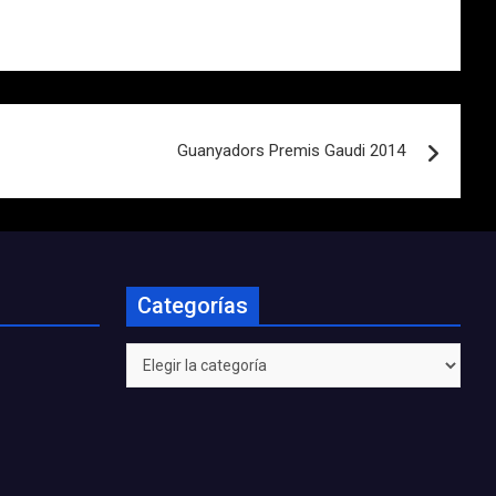
Guanyadors Premis Gaudi 2014
Categorías
Categorías