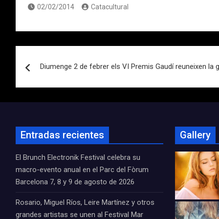
02/02/2014
Catacultural
Navegación
Diumenge 2 de febrer els VI Premis Gaudí reuneixen la g
de
entradas
Entradas recientes
Gallery
El Brunch Electronik Festival celebra su
macro-evento anual en el Parc del Fòrum
Barcelona 7, 8 y 9 de agosto de 2026
Rosario, Miguel Ríos, Leire Martínez y otros
grandes artistas se unen al Festival Mar