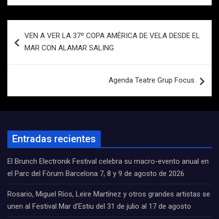
Navegación
VEN A VER LA 37º COPA AMÉRICA DE VELA DESDE EL
de
MAR CON ALAMAR SALING
entradas
Agenda Teatre Grup Focus
Entradas recientes
El Brunch Electronik Festival celebra su macro-evento anual en
el Parc del Fòrum Barcelona 7, 8 y 9 de agosto de 2026
Rosario, Miguel Ríos, Leire Martínez y otros grandes artistas se
unen al Festival Mar d’Estiu del 31 de julio al 17 de agosto