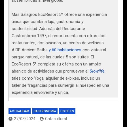
sostenibilidad a nivel global.
Mas Salagros EcoResort 5* ofrece una experiencia
única que combina lujo, gastronomía y
sostenibilidad. Además del Restaurante
Gastronòmic 1497, el resort cuenta con otros dos
restaurantes, dos piscinas, un centro de wellness
AIRE Ancient Baths
y 60 habitaciones
con vistas al
parque natural, de las cuales 5 son suites. El
EcoResort 5* completa su oferta con un amplio
abanico de actividades que promueven el
Slowlife
,
tales como Yoga, alquiler de e-bikes, incluso un
taller de fragancias para sumergir al huésped en una
experiencia envolvente y única.
ACTUALIDAD
GASTRONOMIA
HOTELES
27/08/2024
Catacultural