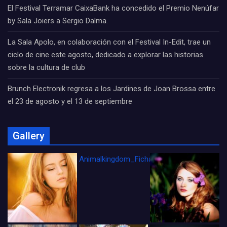
El Festival Terramar CaixaBank ha concedido el Premio Nenúfar
by Sala Joiers a Sergio Dalma.
La Sala Apolo, en colaboración con el Festival In-Edit, trae un
ciclo de cine este agosto, dedicado a explorar las historias
sobre la cultura de club
Brunch Electronik regresa a los Jardines de Joan Brossa entre
el 23 de agosto y el 13 de septiembre
Gallery
Animalkingdom_FichaCine