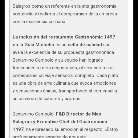
Salagros como un referente en la alta gastronomía
sostenible y reafirma el compromiso de la empresa
con la excelencia culinaria.
La inclusión del restaurante Gastronòmic 1497
en la Guía Michelin
es un
sello de calidad
que
avala la excelencia de su propuesta gastronómica.
Beniamino Campolo y su equipo han logrado
trascender la mera degustación, ofreciendo a sus
comensales un viaje sensorial completo. Cada plato
es una obra de arte culinaria que evoca emociones
y sensaciones únicas, transportando al comensal a
un universo de sabores y aromas.
Beniamino Campolo,
F&B Director de Mas
Salagros y Executive Chef del Gastronòmic
1497
, ha expresado su emoción al respecto: «Estoy
profundamente agradecido por este