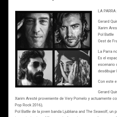
LA PARRA p
Gerard Qui
Xarim Ares
Pol Batlle
Oest de Fr
La Parra n
Es el espac
escenario d
desdibujar 
Con este e
Gerard Quin
Xarim Aresté proveniente de Very Pomelo y actuamente con
Pop Rock 2016);
Pol Batlle de la joven banda Ljubliana and The Seawolf, un p