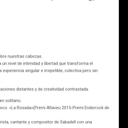
obre nuestras cabezas.
a un nivel de intimidad y libertad que transforma el
experiencia singular e irrepetible, colectiva pero sin
aciones distantes y de creatividad contrastada.
n solitario.
disco. «La Rosada»(Premi Altaveu 2015-Premi Enderrock de
arrista, cantante y compositor de Sabadell con una