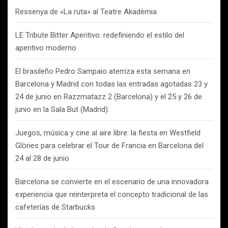
Ressenya de «La ruta» al Teatre Akadèmia
LE Tribute Bitter Aperitivo: redefiniendo el estilo del
aperitivo moderno
El brasileño Pedro Sampaio aterriza esta semana en
Barcelona y Madrid con todas las entradas agotadas 23 y
24 de junio en Razzmatazz 2 (Barcelona) y el 25 y 26 de
junio en la Sala But (Madrid).
Juegos, música y cine al aire libre: la fiesta en Westfield
Glòries para celebrar el Tour de Francia en Barcelona del
24 al 28 de junio
Barcelona se convierte en el escenario de una innovadora
experiencia que reinterpreta el concepto tradicional de las
cafeterías de Starbucks