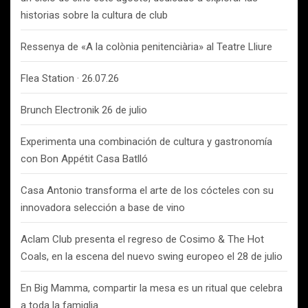
historias sobre la cultura de club
Ressenya de «A la colònia penitenciària» al Teatre Lliure
Flea Station · 26.07.26
Brunch Electronik 26 de julio
Experimenta una combinación de cultura y gastronomía
con Bon Appétit Casa Batlló
Casa Antonio transforma el arte de los cócteles con su
innovadora selección a base de vino
Aclam Club presenta el regreso de Cosimo & The Hot
Coals, en la escena del nuevo swing europeo el 28 de julio
En Big Mamma, compartir la mesa es un ritual que celebra
a toda la famiglia.