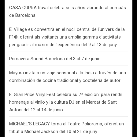
CASA CUPRA Raval celebra seis años vibrando al compás
de Barcelona
El Village es convertirà en el nucli central de l’univers de la
F1®, oferint als visitants una amplia gamma d’activitats
per gaudir al màxim de l’experiència del 9 al 13 de juny.
Primavera Sound Barcelona del 3 al 7 de junio
Mayura invita a un viaje sensorial a la India a través de una
combinación de cocina tradicional y coctelería de autor
El Gran Price Vinyl Fest celebra su 7ª edición: para rendir
homenaje al vinilo y la cultura DJ en el Mercat de Sant
Antoni del 12 al 14 de junio
MICHAEL’S LEGACY torna al Teatre Poliorama, oferint un
tribut a Michael Jackson del 10 al 21 de juny