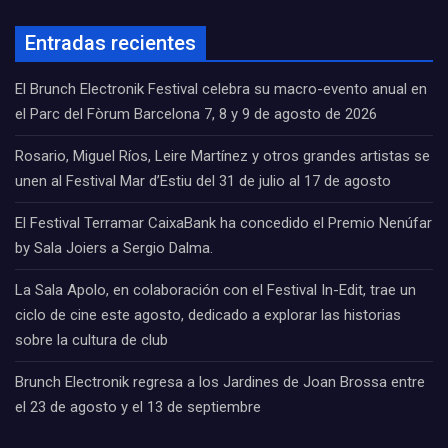
Entradas recientes
El Brunch Electronik Festival celebra su macro-evento anual en
el Parc del Fòrum Barcelona 7, 8 y 9 de agosto de 2026
Rosario, Miguel Ríos, Leire Martínez y otros grandes artistas se
unen al Festival Mar d’Estiu del 31 de julio al 17 de agosto
El Festival Terramar CaixaBank ha concedido el Premio Nenúfar
by Sala Joiers a Sergio Dalma.
La Sala Apolo, en colaboración con el Festival In-Edit, trae un
ciclo de cine este agosto, dedicado a explorar las historias
sobre la cultura de club
Brunch Electronik regresa a los Jardines de Joan Brossa entre
el 23 de agosto y el 13 de septiembre