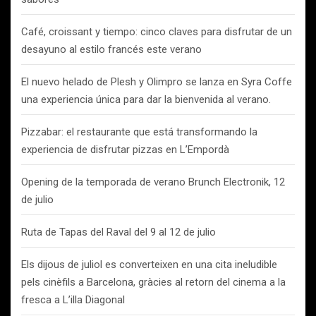
Café, croissant y tiempo: cinco claves para disfrutar de un
desayuno al estilo francés este verano
El nuevo helado de Plesh y Olimpro se lanza en Syra Coffe
una experiencia única para dar la bienvenida al verano.
Pizzabar: el restaurante que está transformando la
experiencia de disfrutar pizzas en L’Empordà
Opening de la temporada de verano Brunch Electronik, 12
de julio
Ruta de Tapas del Raval del 9 al 12 de julio
Els dijous de juliol es converteixen en una cita ineludible
pels cinèfils a Barcelona, gràcies al retorn del cinema a la
fresca a L’illa Diagonal