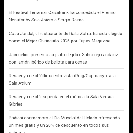
El Festival Terramar CaixaBank ha concedido el Premio
Nenúfar by Sala Joiers a Sergio Dalma.
Casa Jondal, el restaurante de Rafa Zafra, ha sido elegido
como el Mejor Chiringuito 2026 por Tapas Magazine.
Jacqueline presenta su plato de julio: Salmorejo andaluz
con jamón ibérico de bellota para cenas
Ressenya de «L’última entrevista (Roig/Capmany)» a la
Sala Atrium
Ressenya de «L’esquerda en el món» a la Sala Versus
Glòries
Badiani conmemora el Día Mundial del Helado ofreciendo
un mes gratis y un 20% de descuento en todos sus
sabores