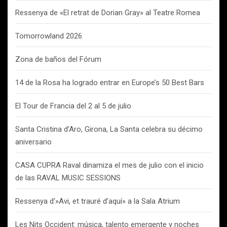
Ressenya de «El retrat de Dorian Gray» al Teatre Romea
Tomorrowland 2026
Zona de baños del Fórum
14 de la Rosa ha logrado entrar en Europe’s 50 Best Bars
El Tour de Francia del 2 al 5 de julio
Santa Cristina d’Aro, Girona, La Santa celebra su décimo
aniversario
CASA CUPRA Raval dinamiza el mes de julio con el inicio
de las RAVAL MUSIC SESSIONS
Ressenya d'»Avi, et trauré d’aquí» a la Sala Atrium
Les Nits Occident: música, talento emergente y noches