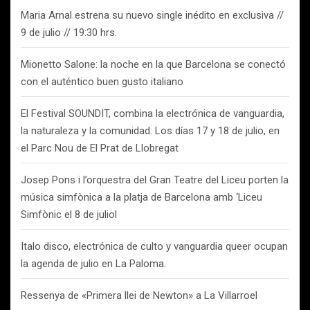
Maria Arnal estrena su nuevo single inédito en exclusiva //
9 de julio // 19:30 hrs.
Mionetto Salone: la noche en la que Barcelona se conectó
con el auténtico buen gusto italiano
El Festival SOUNDIT, combina la electrónica de vanguardia,
la naturaleza y la comunidad. Los días 17 y 18 de julio, en
el Parc Nou de El Prat de Llobregat
Josep Pons i l’orquestra del Gran Teatre del Liceu porten la
música simfònica a la platja de Barcelona amb ‘Liceu
Simfònic el 8 de juliol
Italo disco, electrónica de culto y vanguardia queer ocupan
la agenda de julio en La Paloma.
Ressenya de «Primera llei de Newton» a La Villarroel