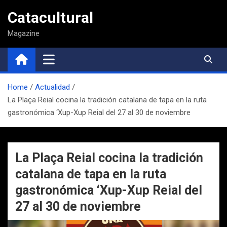
Saltar
Catacultural
al
contenido
Magazine
Home
Actualidad
La Plaça Reial cocina la tradición catalana de tapa en la ruta
gastronómica ‘Xup-Xup Reial del 27 al 30 de noviembre
La Plaça Reial cocina la tradición
catalana de tapa en la ruta
gastronómica ‘Xup-Xup Reial del
27 al 30 de noviembre