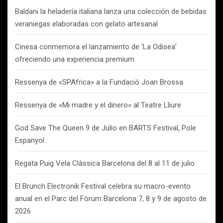
Baldani la heladería italiana lanza una colección de bebidas
veraniegas elaboradas con gelato artesanal
Cinesa conmemora el lanzamiento de ‘La Odisea’
ofreciendo una experiencia premium
Ressenya de «SPAfrica» a la Fundació Joan Brossa
Ressenya de «Mi madre y el dinero» al Teatre Lliure
God Save The Queen 9 de Julio en BARTS Festival, Pole
Espanyol
Regata Puig Vela Clàssica Barcelona del 8 al 11 de julio
El Brunch Electronik Festival celebra su macro-evento
anual en el Parc del Fòrum Barcelona 7, 8 y 9 de agosto de
2026