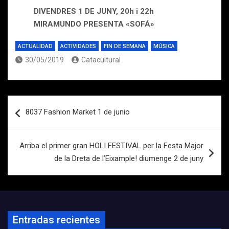
DIVENDRES 1 DE JUNY, 20h i 22h
MIRAMUNDO PRESENTA «SOFÁ»
ACTUALIDAD
ACTIVIDADES
FIN DE SEMANA
MÚSICA
30/05/2019
Catacultural
Navegación
8037 Fashion Market 1 de junio
de
entradas
Arriba el primer gran HOLI FESTIVAL per la Festa Major
de la Dreta de l’Eixample! diumenge 2 de juny
Entradas recientes