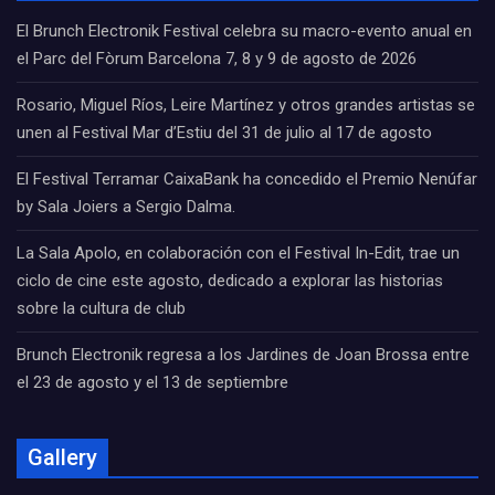
El Brunch Electronik Festival celebra su macro-evento anual en
el Parc del Fòrum Barcelona 7, 8 y 9 de agosto de 2026
Rosario, Miguel Ríos, Leire Martínez y otros grandes artistas se
unen al Festival Mar d’Estiu del 31 de julio al 17 de agosto
El Festival Terramar CaixaBank ha concedido el Premio Nenúfar
by Sala Joiers a Sergio Dalma.
La Sala Apolo, en colaboración con el Festival In-Edit, trae un
ciclo de cine este agosto, dedicado a explorar las historias
sobre la cultura de club
Brunch Electronik regresa a los Jardines de Joan Brossa entre
el 23 de agosto y el 13 de septiembre
Gallery