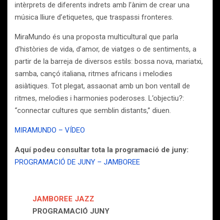
intèrprets de diferents indrets amb l’ànim de crear una
música lliure d’etiquetes, que traspassi fronteres.
MiraMundo és una proposta multicultural que parla
d’històries de vida, d’amor, de viatges o de sentiments, a
partir de la barreja de diversos estils: bossa nova, mariatxi,
samba, cançó italiana, ritmes africans i melodies
asiàtiques. Tot plegat, assaonat amb un bon ventall de
ritmes, melodies i harmonies poderoses. L’objectiu?:
“connectar cultures que semblin distants,” diuen.
MIRAMUNDO – VÍDEO
Aquí podeu consultar tota la programació de juny:
PROGRAMACIÓ DE JUNY – JAMBOREE
JAMBOREE JAZZ
PROGRAMACIÓ JUNY