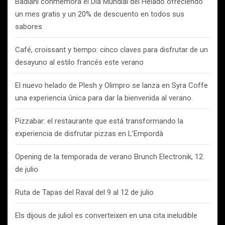
Badiani conmemora el Día Mundial del Helado ofreciendo
un mes gratis y un 20% de descuento en todos sus
sabores
Café, croissant y tiempo: cinco claves para disfrutar de un
desayuno al estilo francés este verano
El nuevo helado de Plesh y Olimpro se lanza en Syra Coffe
una experiencia única para dar la bienvenida al verano.
Pizzabar: el restaurante que está transformando la
experiencia de disfrutar pizzas en L’Empordà
Opening de la temporada de verano Brunch Electronik, 12
de julio
Ruta de Tapas del Raval del 9 al 12 de julio
Els dijous de juliol es converteixen en una cita ineludible