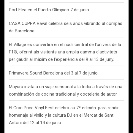
Port Flea en el Puerto Olímpico 7 de junio
CASA CUPRA Raval celebra seis años vibrando al compás
de Barcelona
El Village es convertirà en el nucli central de l’univers de la
F1®, oferint als visitants una amplia gamma d’activitats
per gaudir al màxim de l’experiència del 9 al 13 de juny.
Primavera Sound Barcelona del 3 al 7 de junio
Mayura invita a un viaje sensorial a la India a través de una
combinación de cocina tradicional y coctelería de autor
El Gran Price Vinyl Fest celebra su 7ª edición: para rendir
homenaje al vinilo y la cultura DJ en el Mercat de Sant
Antoni del 12 al 14 de junio