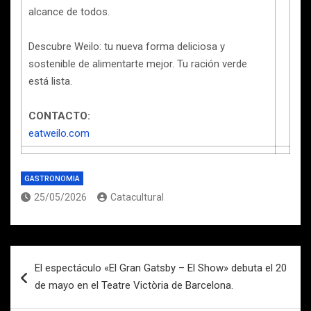
alcance de todos.
Descubre Weilo: tu nueva forma deliciosa y
sostenible de alimentarte mejor. Tu ración verde
está lista.
CONTACTO:
eatweilo.com
GASTRONOMIA
25/05/2026
Catacultural
Navegación
El espectáculo «El Gran Gatsby – El Show» debuta el 20
de
de mayo en el Teatre Victòria de Barcelona.
entradas