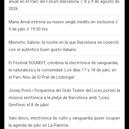
anual en el Parc del Fòrum Barcelona 7, 8 y 9 de agosto de
2026
Maria Arnal estrena su nuevo single inédito en exclusiva //
9 de julio // 19:30 hrs.
Mionetto Salone: la noche en la que Barcelona se conectó
con el auténtico buen gusto italiano
El Festival SOUNDIT, combina la electrónica de vanguardia,
la naturaleza y la comunidad. Los días 17 y 18 de julio, en
el Parc Nou de El Prat de Llobregat
Josep Pons i l’orquestra del Gran Teatre del Liceu porten la
música simfònica a la platja de Barcelona amb ‘Liceu
Simfònic el 8 de juliol
Italo disco, electrónica de culto y vanguardia queer ocupan
la agenda de julio en La Paloma.