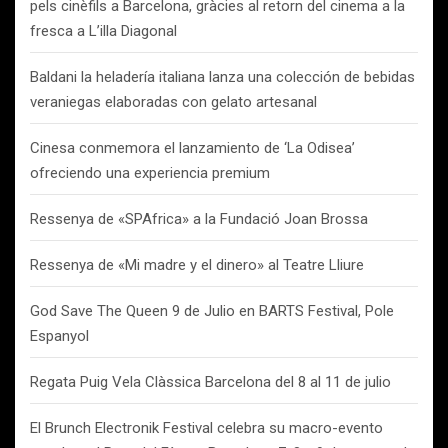
pels cinèfils a Barcelona, gràcies al retorn del cinema a la
fresca a L’illa Diagonal
Baldani la heladería italiana lanza una colección de bebidas
veraniegas elaboradas con gelato artesanal
Cinesa conmemora el lanzamiento de ‘La Odisea’
ofreciendo una experiencia premium
Ressenya de «SPAfrica» a la Fundació Joan Brossa
Ressenya de «Mi madre y el dinero» al Teatre Lliure
God Save The Queen 9 de Julio en BARTS Festival, Pole
Espanyol
Regata Puig Vela Clàssica Barcelona del 8 al 11 de julio
El Brunch Electronik Festival celebra su macro-evento