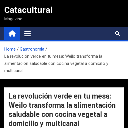
Saltar
Catacultural
al
contenido
Magazine
Home
Gastronomia
La revolución verde en tu mesa: Weilo transforma la
alimentación saludable con cocina vegetal a domicilio y
multicanal
La revolución verde en tu mesa:
Weilo transforma la alimentación
saludable con cocina vegetal a
domicilio y multicanal