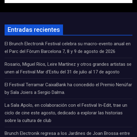
Entradas recientes
El Brunch Electronik Festival celebra su macro-evento anual en
el Parc del Fòrum Barcelona 7, 8 y 9 de agosto de 2026
Rosario, Miguel Ríos, Leire Martínez y otros grandes artistas se
unen al Festival Mar d’Estiu del 31 de julio al 17 de agosto
El Festival Terramar CaixaBank ha concedido el Premio Nenúfar
by Sala Joiers a Sergio Dalma.
La Sala Apolo, en colaboración con el Festival In-Edit, trae un
ciclo de cine este agosto, dedicado a explorar las historias
sobre la cultura de club
Brunch Electronik regresa a los Jardines de Joan Brossa entre