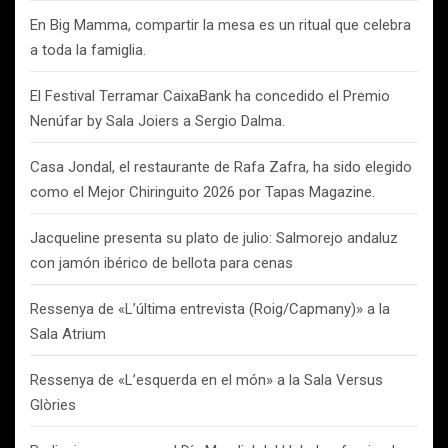
En Big Mamma, compartir la mesa es un ritual que celebra
a toda la famiglia.
El Festival Terramar CaixaBank ha concedido el Premio
Nenúfar by Sala Joiers a Sergio Dalma.
Casa Jondal, el restaurante de Rafa Zafra, ha sido elegido
como el Mejor Chiringuito 2026 por Tapas Magazine.
Jacqueline presenta su plato de julio: Salmorejo andaluz
con jamón ibérico de bellota para cenas
Ressenya de «L’última entrevista (Roig/Capmany)» a la
Sala Atrium
Ressenya de «L’esquerda en el món» a la Sala Versus
Glòries