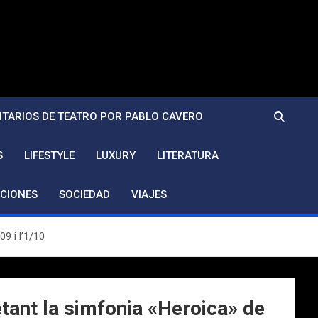
TARIOS DE TEATRO POR PABLO CAVERO
S
LIFESTYLE
LUXURY
LITERATURA
CIONES
SOCIEDAD
VIAJES
9 i l’1/10
etant la simfonia «Heroica» de