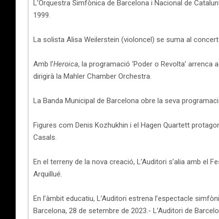
L’Orquestra Simfònica de Barcelona i Nacional de Catalu
1999.
La solista Alisa Weilerstein (violoncel) se suma al concert
Amb l’
Heroica
, la programació ‘Poder o Revolta’ arrenca 
dirigirà la Mahler Chamber Orchestra.
La Banda Municipal de Barcelona obre la seva programació
Figures com Denis Kozhukhin i el Hagen Quartett protagoni
Casals.
En el terreny de la nova creació, L’Auditori s’alia amb el Fe
Arquillué.
En l’àmbit educatiu, L’Auditori estrena l’espectacle simfò
Barcelona, 28 de setembre de 2023.- L’Auditori de Barcelo