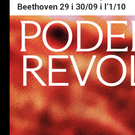
Beethoven 29 i 30/09 i l’1/10