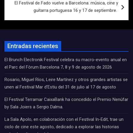
El Festival de Fado vuelve a Barcelona: música, cine y
guitarra portuguesa 16 y 17 de septiembre.
Entradas recientes
El Brunch Electronik Festival celebra su macro-evento anual en
el Parc del Fòrum Barcelona 7, 8 y 9 de agosto de 2026
Rosario, Miguel Ríos, Leire Martínez y otros grandes artistas se
unen al Festival Mar d’Estiu del 31 de julio al 17 de agosto
El Festival Terramar CaixaBank ha concedido el Premio Nenúfar
by Sala Joiers a Sergio Dalma.
La Sala Apolo, en colaboración con el Festival In-Edit, trae un
ciclo de cine este agosto, dedicado a explorar las historias