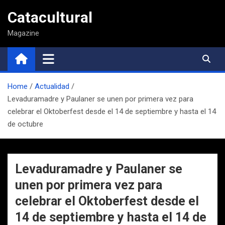
Saltar
Catacultural
al
contenido
Magazine
Home
Actualidad
Levaduramadre y Paulaner se unen por primera vez para
celebrar el Oktoberfest desde el 14 de septiembre y hasta el 14
de octubre
Levaduramadre y Paulaner se
unen por primera vez para
celebrar el Oktoberfest desde el
14 de septiembre y hasta el 14 de