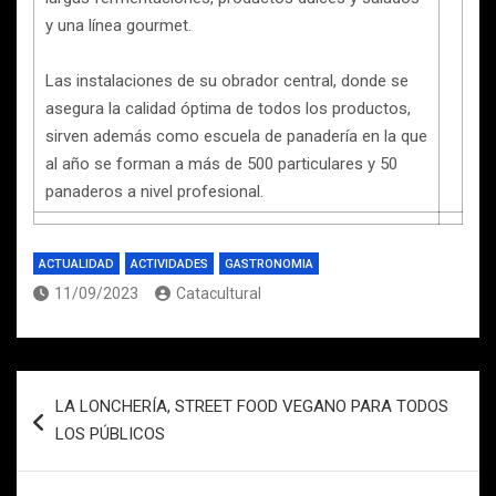
y una línea gourmet.
Las instalaciones de su obrador central, donde se
asegura la calidad óptima de todos los productos,
sirven además como escuela de panadería en la que
al año se forman a más de 500 particulares y 50
panaderos a nivel profesional.
ACTUALIDAD
ACTIVIDADES
GASTRONOMIA
11/09/2023
Catacultural
Navegación
LA LONCHERÍA, STREET FOOD VEGANO PARA TODOS
de
LOS PÚBLICOS
entradas