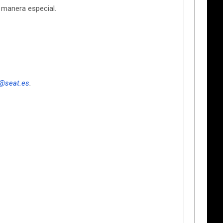
manera especial.
@seat.es
.