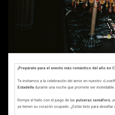
¡Prepárate para el evento más romántico del año en
Te invitamos a la celebración del amor en nuestro «Lov
Estadella
durante una noche que promete ser inolvidable.
Rompe el hielo con el juego de las
pulseras semáforo
, 
ya tienen su corazón ocupado. ¿Estás listo para desafiar 