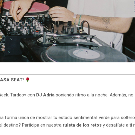
 CASA SEAT!
eWeek: Tardeo» con
DJ Adria
poniendo ritmo a la noche. Además, no 
una forma única de mostrar tu estado sentimental: verde para soltero
al destino? Participa en nuestra
ruleta de los retos
y desafíate a ti