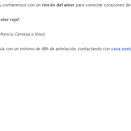
a, contaremos con un
rincón del amor
para conectar corazones de 
olor rojo!
fresco, Cerveza o Vino).
ctúa con un mínimo de 48h de antelación, contactando con
casa.seat