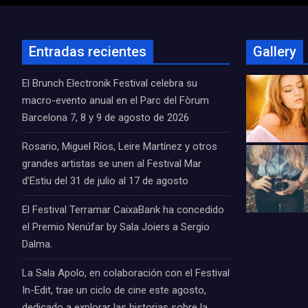
Entradas recientes
Gallery
El Brunch Electronik Festival celebra su
macro-evento anual en el Parc del Fòrum
Barcelona 7, 8 y 9 de agosto de 2026
Rosario, Miguel Ríos, Leire Martínez y otros
grandes artistas se unen al Festival Mar
d’Estiu del 31 de julio al 17 de agosto
El Festival Terramar CaixaBank ha concedido
el Premio Nenúfar by Sala Joiers a Sergio
Dalma.
La Sala Apolo, en colaboración con el Festival
In-Edit, trae un ciclo de cine este agosto,
dedicado a explorar las historias sobre la