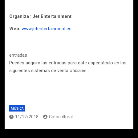
Organiza
:
Jet Entertainment
Web:
www.jetentertainment.es
entradas
Puedes adquirir las entradas para este espectáculo en los
siguientes sistemas de venta oficiales:
MÚSICA
11/12/2018
Catacultural