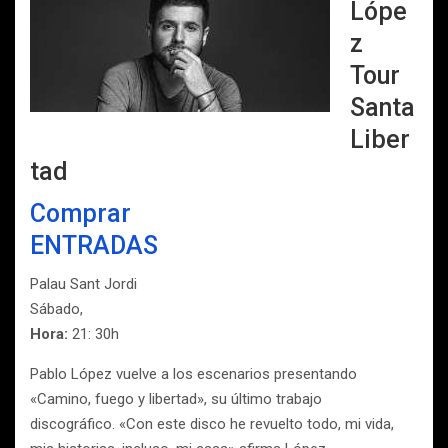
Lópe
z
Tour
Santa
Liber
tad
Comprar
ENTRADAS
Palau Sant Jordi
Sábado,
Hora:
21: 30h
Pablo López vuelve a los escenarios presentando
«Camino, fuego y libertad», su último trabajo
discográfico.
«Con este disco he revuelto todo, mi vida,