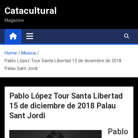
Saltar
Catacultural
al
contenido
Magazine
Home
Música
Pablo López Tour Santa Libertad 15 de diciembre de 2018
Palau Sant Jordi
Pablo López Tour Santa Libertad
15 de diciembre de 2018 Palau
Sant Jordi
Pablo