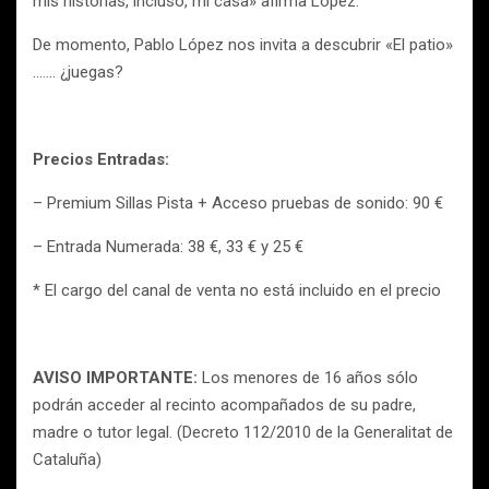
mis historias, incluso, mi casa» afirma López.
De momento, Pablo López nos invita a descubrir «El patio»
……. ¿juegas?
Precios Entradas:
– Premium Sillas Pista + Acceso pruebas de sonido: 90 €
– Entrada Numerada: 38 €, 33 € y 25 €
* El cargo del canal de venta no está incluido en el precio
AVISO IMPORTANTE:
Los menores de 16 años sólo
podrán acceder al recinto acompañados de su padre,
madre o tutor legal.
(Decreto 112/2010 de la Generalitat de
Cataluña)