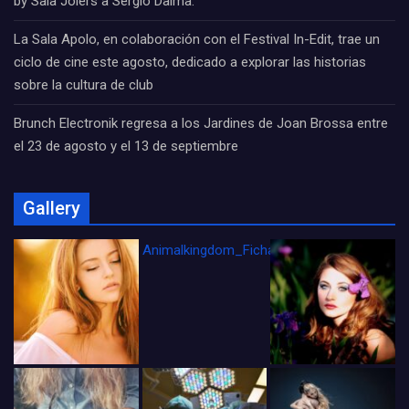
by Sala Joiers a Sergio Dalma.
La Sala Apolo, en colaboración con el Festival In-Edit, trae un
ciclo de cine este agosto, dedicado a explorar las historias
sobre la cultura de club
Brunch Electronik regresa a los Jardines de Joan Brossa entre
el 23 de agosto y el 13 de septiembre
Gallery
Animalkingdom_FichaCine