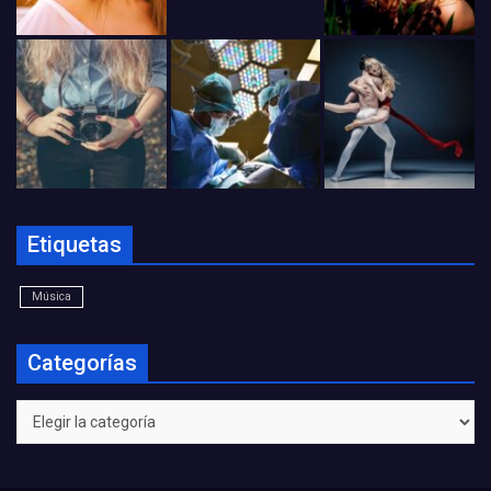
Etiquetas
Música
Categorías
Categorías