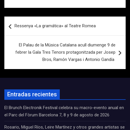
Navegación
Ressenya «La gramática» al Teatre Romea
de
entradas
El Palau de la Música Catalana acull diumenge 9 de
febrer la Gala Tres Tenors protagonitzada per Josep
Bros, Ramón Vargas i Antonio Gandía
Entradas recientes
El Brunch Electronik Festival celebra su macro-evento anual en
el Parc del Fòrum Barcelona 7, 8 y 9 de agosto de 2026
Rosario, Miguel Ríos, Leire Martínez y otros grandes artistas se