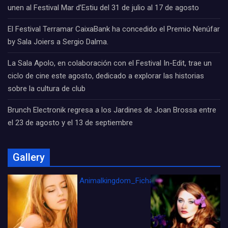
unen al Festival Mar d’Estiu del 31 de julio al 17 de agosto
El Festival Terramar CaixaBank ha concedido el Premio Nenúfar
by Sala Joiers a Sergio Dalma.
La Sala Apolo, en colaboración con el Festival In-Edit, trae un
ciclo de cine este agosto, dedicado a explorar las historias
sobre la cultura de club
Brunch Electronik regresa a los Jardines de Joan Brossa entre
el 23 de agosto y el 13 de septiembre
Gallery
Animalkingdom_FichaCine