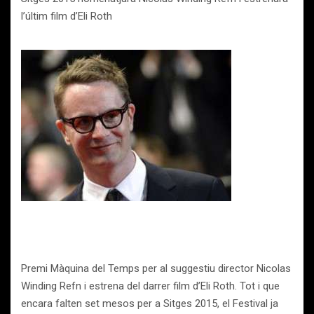
l’últim film d’Eli Roth
Premi Màquina del Temps per al suggestiu director Nicolas
Winding Refn i estrena del darrer film d’Eli Roth. Tot i que
encara falten set mesos per a Sitges 2015, el Festival ja