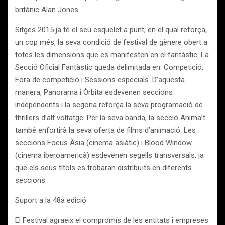
britànic Alan Jones.
Sitges 2015 ja té el seu esquelet a punt, en el qual reforça,
un cop més, la seva condició de festival de gènere obert a
totes les dimensions que es manifesten en el fantàstic. La
Secció Oficial Fantàstic queda delimitada en: Competició,
Fora de competició i Sessions especials. D’aquesta
manera, Panorama i Òrbita esdevenen seccions
independents i la segona reforça la seva programació de
thrillers d’alt voltatge. Per la seva banda, la secció Anima’t
també enfortirà la seva oferta de films d’animació. Les
seccions Focus Àsia (cinema asiàtic) i Blood Window
(cinema iberoamericà) esdevenen segells transversals, ja
que els seus títols es trobaran distribuïts en diferents
seccions.
Suport a la 48a edició
El Festival agraeix el compromís de les entitats i empreses