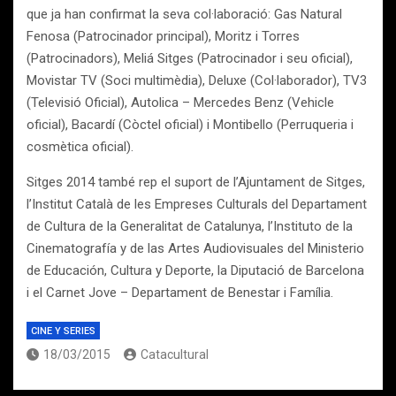
que ja han confirmat la seva col·laboració: Gas Natural
Fenosa (Patrocinador principal), Moritz i Torres
(Patrocinadors), Meliá Sitges (Patrocinador i seu oficial),
Movistar TV (Soci multimèdia), Deluxe (Col·laborador), TV3
(Televisió Oficial), Autolica – Mercedes Benz (Vehicle
oficial), Bacardí (Còctel oficial) i Montibello (Perruqueria i
cosmètica oficial).
Sitges 2014 també rep el suport de l’Ajuntament de Sitges,
l’Institut Català de les Empreses Culturals del Departament
de Cultura de la Generalitat de Catalunya, l’Instituto de la
Cinematografía y de las Artes Audiovisuales del Ministerio
de Educación, Cultura y Deporte, la Diputació de Barcelona
i el Carnet Jove – Departament de Benestar i Família.
CINE Y SERIES
18/03/2015
Catacultural