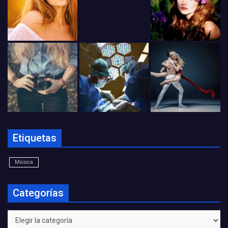
Etiquetas
Música
Categorías
Categorías