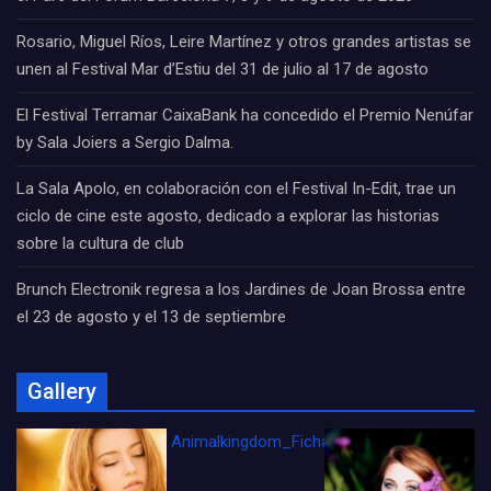
Rosario, Miguel Ríos, Leire Martínez y otros grandes artistas se
unen al Festival Mar d’Estiu del 31 de julio al 17 de agosto
El Festival Terramar CaixaBank ha concedido el Premio Nenúfar
by Sala Joiers a Sergio Dalma.
La Sala Apolo, en colaboración con el Festival In-Edit, trae un
ciclo de cine este agosto, dedicado a explorar las historias
sobre la cultura de club
Brunch Electronik regresa a los Jardines de Joan Brossa entre
el 23 de agosto y el 13 de septiembre
Gallery
Animalkingdom_FichaCine