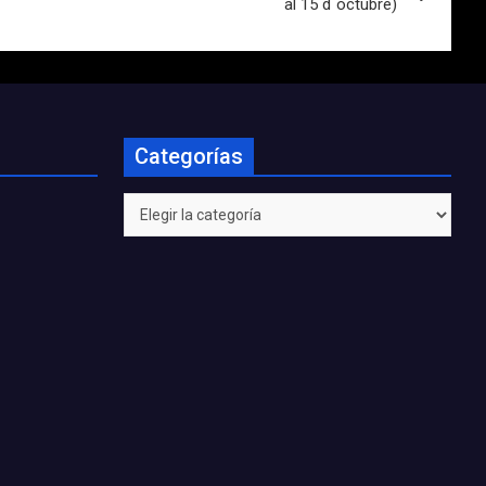
al 15 d´octubre)
Categorías
Categorías