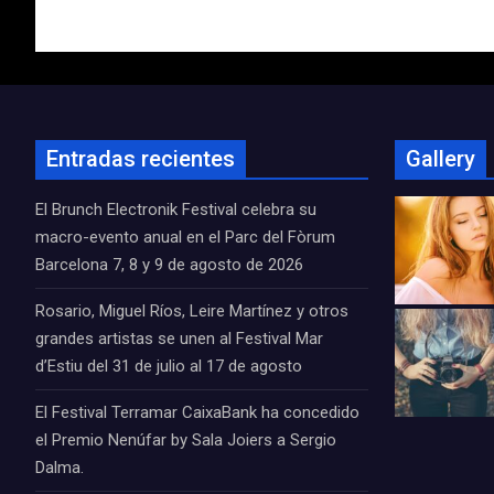
entradas
Entradas recientes
Gallery
El Brunch Electronik Festival celebra su
macro-evento anual en el Parc del Fòrum
Barcelona 7, 8 y 9 de agosto de 2026
Rosario, Miguel Ríos, Leire Martínez y otros
grandes artistas se unen al Festival Mar
d’Estiu del 31 de julio al 17 de agosto
El Festival Terramar CaixaBank ha concedido
el Premio Nenúfar by Sala Joiers a Sergio
Dalma.