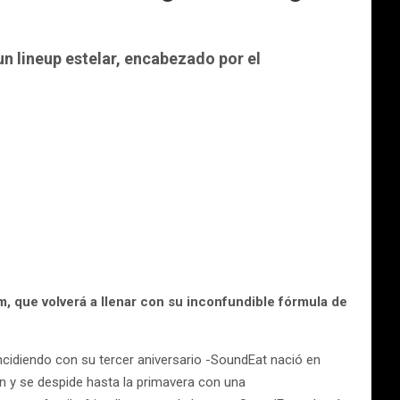
n lineup estelar, encabezado por el
m, que volverá a llenar con su inconfundible fórmula de
ncidiendo con su tercer aniversario -SoundEat nació en
ón y se despide hasta la primavera con una