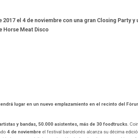
 2017 el 4 de noviembre con una gran Closing Party y u
de Horse Meat Disco
, tendrá lugar en un nuevo emplazamiento en el recinto del Fòru
artistas y bandas, 50.000 asistentes, más de 30 foodtrucks.
Coi
bado
4 de noviembre
el festival barcelonés alcanza su décima edici