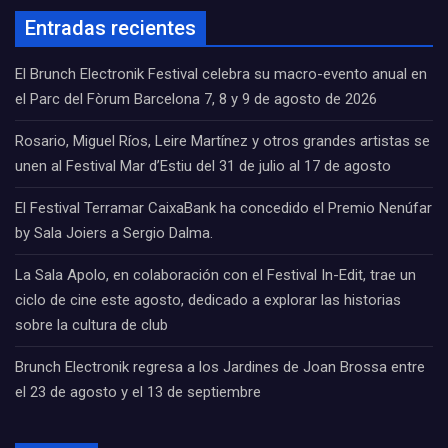
Entradas recientes
El Brunch Electronik Festival celebra su macro-evento anual en
el Parc del Fòrum Barcelona 7, 8 y 9 de agosto de 2026
Rosario, Miguel Ríos, Leire Martínez y otros grandes artistas se
unen al Festival Mar d’Estiu del 31 de julio al 17 de agosto
El Festival Terramar CaixaBank ha concedido el Premio Nenúfar
by Sala Joiers a Sergio Dalma.
La Sala Apolo, en colaboración con el Festival In-Edit, trae un
ciclo de cine este agosto, dedicado a explorar las historias
sobre la cultura de club
Brunch Electronik regresa a los Jardines de Joan Brossa entre
el 23 de agosto y el 13 de septiembre