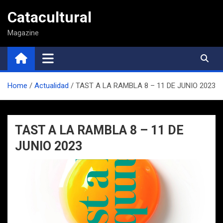
Saltar
Catacultural
al
contenido
Magazine
Home
Actualidad
TAST A LA RAMBLA 8 – 11 DE JUNIO 2023
TAST A LA RAMBLA 8 – 11 DE
JUNIO 2023