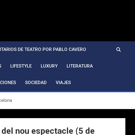
TARIOS DE TEATRO POR PABLO CAVERO
S
LIFESTYLE
LUXURY
LITERATURA
CIONES
SOCIEDAD
VIAJES
celona
el nou espectacle (5 de