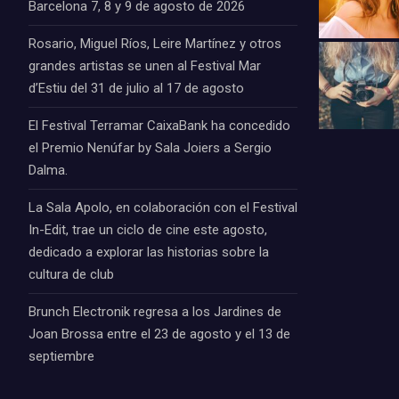
Barcelona 7, 8 y 9 de agosto de 2026
Rosario, Miguel Ríos, Leire Martínez y otros
grandes artistas se unen al Festival Mar
d’Estiu del 31 de julio al 17 de agosto
El Festival Terramar CaixaBank ha concedido
el Premio Nenúfar by Sala Joiers a Sergio
Dalma.
La Sala Apolo, en colaboración con el Festival
In-Edit, trae un ciclo de cine este agosto,
dedicado a explorar las historias sobre la
cultura de club
Brunch Electronik regresa a los Jardines de
Joan Brossa entre el 23 de agosto y el 13 de
septiembre