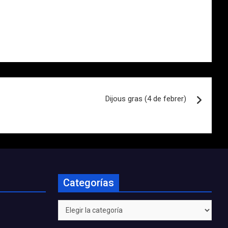
Dijous gras (4 de febrer)
Categorías
Categorías