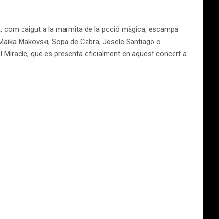
ra, com caigut a la marmita de la poció màgica, escampa
 Maika Makovski, Sopa de Cabra, Josele Santiago o
el Miracle, que es presenta oficialment en aquest concert a