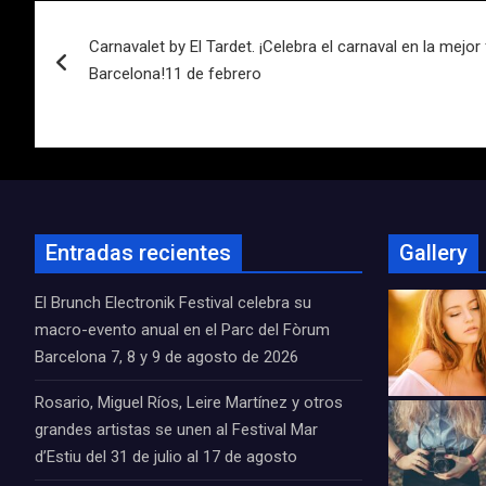
Navegación
Carnavalet by El Tardet. ¡Celebra el carnaval en la mejor
de
Barcelona!11 de febrero
entradas
Entradas recientes
Gallery
El Brunch Electronik Festival celebra su
macro-evento anual en el Parc del Fòrum
Barcelona 7, 8 y 9 de agosto de 2026
Rosario, Miguel Ríos, Leire Martínez y otros
grandes artistas se unen al Festival Mar
d’Estiu del 31 de julio al 17 de agosto