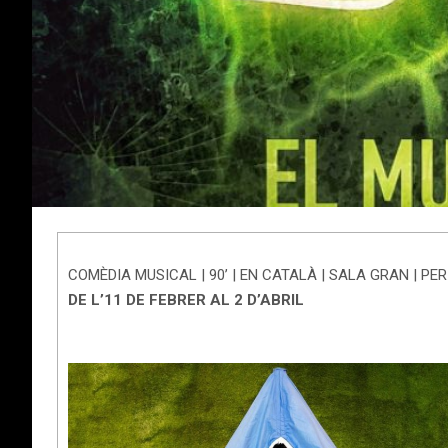
COMÈDIA MUSICAL | 90’ | EN CATALÀ | SALA GRAN | PE
DE L’11 DE FEBRER AL 2 D’ABRIL