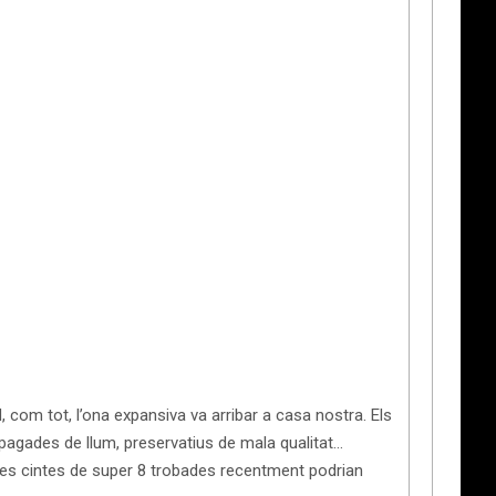
 com tot, l’ona expansiva va arribar a casa nostra. Els
, apagades de llum, preservatius de mala qualitat…
nes cintes de super 8 trobades recentment podrian