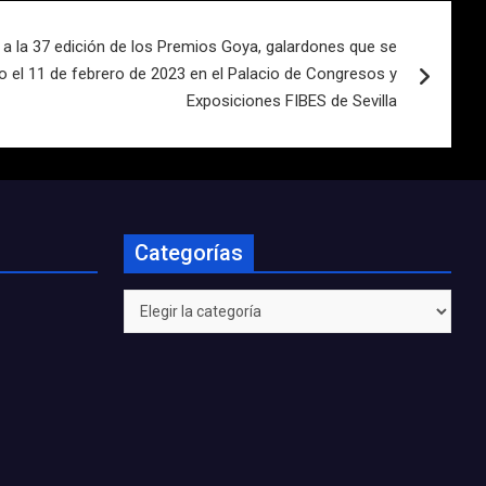
 la 37 edición de los Premios Goya, galardones que se
o el 11 de febrero de 2023 en el Palacio de Congresos y
Exposiciones FIBES de Sevilla
Categorías
Categorías