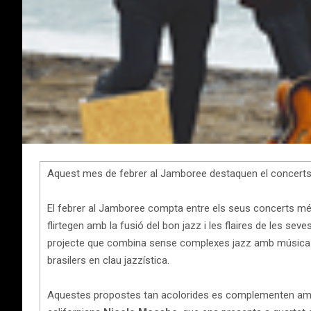
Aquest mes de febrer al Jamboree destaquen el concert
El febrer al Jamboree compta entre els seus concerts mé
flirtegen amb la fusió del bon jazz i les flaires de les seve
projecte que combina sense complexes jazz amb música cu
brasilers en clau jazzística.
Aquestes propostes tan acolorides es complementen amb d