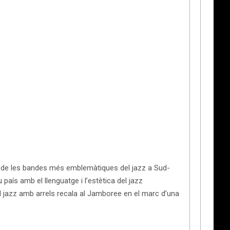
a de les bandes més emblemàtiques del jazz a Sud-
país amb el llenguatge i l’estètica del jazz
el jazz amb arrels recala al Jamboree en el marc d’una