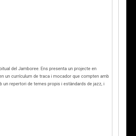
abitual del Jamboree. Ens presenta un projecte en
en un currículum de traca i mocador que compten amb
un repertori de temes propis i estàndards de jazz, i