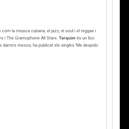
com la música cubana, el jazz, el soul i el reggae i
ers i The Gramophone All Stars.
Tarquim
és un lloc
Els darrers mesos, ha publicat els singles ‘Me despido