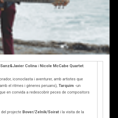
 Sanz&Javier Colina
i
Nicole McCabe Quartet
.
ador, iconoclasta i aventurer, amb artistes que
amb el ritmes i gèneres peruans),
Tarquim
-un
 que en convida a redescobrir peces de compositors
 del projecte
Bover/Zelnik/Soirat
i la visita de la