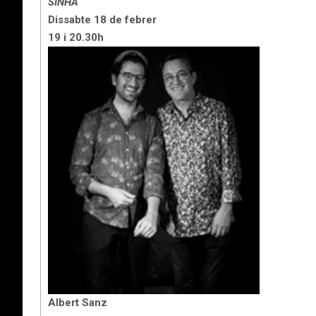
SINHÁ
Dissabte 18 de febrer
19 i 20.30h
Albert Sanz