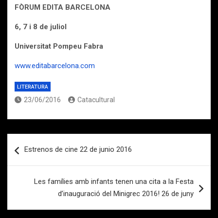
FÒRUM EDITA BARCELONA
6, 7 i 8 de juliol
Universitat Pompeu Fabra
www.editabarcelona.com
LITERATURA
23/06/2016
Catacultural
Navegación
Estrenos de cine 22 de junio 2016
de
entradas
Les famílies amb infants tenen una cita a la Festa
d’inauguració del Minigrec 2016! 26 de juny