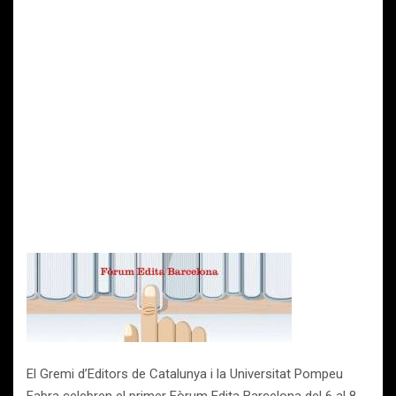
El Gremi d’Editors de Catalunya i la Universitat Pompeu