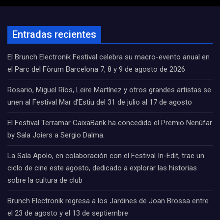
Entradas recientes
El Brunch Electronik Festival celebra su macro-evento anual en
el Parc del Fòrum Barcelona 7, 8 y 9 de agosto de 2026
Rosario, Miguel Ríos, Leire Martínez y otros grandes artistas se
unen al Festival Mar d’Estiu del 31 de julio al 17 de agosto
El Festival Terramar CaixaBank ha concedido el Premio Nenúfar
by Sala Joiers a Sergio Dalma.
La Sala Apolo, en colaboración con el Festival In-Edit, trae un
ciclo de cine este agosto, dedicado a explorar las historias
sobre la cultura de club
Brunch Electronik regresa a los Jardines de Joan Brossa entre
el 23 de agosto y el 13 de septiembre