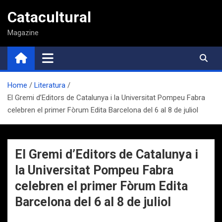
Saltar
Catacultural
al
contenido
Magazine
Home
Literatura
El Gremi d’Editors de Catalunya i la Universitat Pompeu Fabra
celebren el primer Fòrum Edita Barcelona del 6 al 8 de juliol
El Gremi d’Editors de Catalunya i
la Universitat Pompeu Fabra
celebren el primer Fòrum Edita
Barcelona del 6 al 8 de juliol