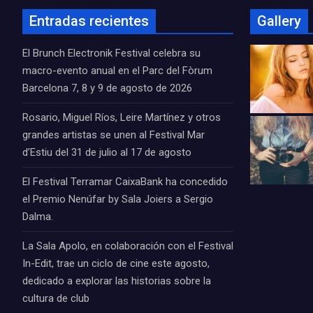
Entradas recientes
Gallery
El Brunch Electronik Festival celebra su
macro-evento anual en el Parc del Fòrum
Barcelona 7, 8 y 9 de agosto de 2026
Rosario, Miguel Ríos, Leire Martínez y otros
grandes artistas se unen al Festival Mar
d’Estiu del 31 de julio al 17 de agosto
El Festival Terramar CaixaBank ha concedido
el Premio Nenúfar by Sala Joiers a Sergio
Dalma.
La Sala Apolo, en colaboración con el Festival
In-Edit, trae un ciclo de cine este agosto,
dedicado a explorar las historias sobre la
cultura de club