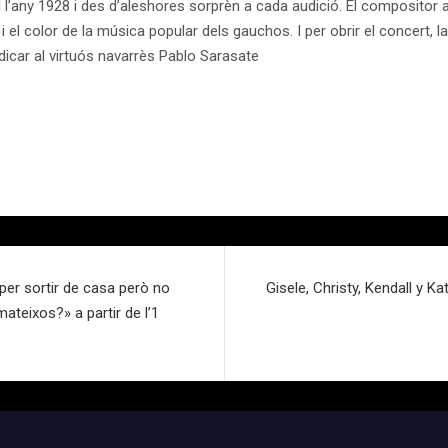
’any 1928 i des d’aleshores sorprèn a cada audició. El compositor a
 i el color de la música popular dels gauchos. I per obrir el concert
edicar al virtuós navarrès Pablo Sarasate
per sortir de casa però no
Gisele, Christy, Kendall y K
ateixos?» a partir de l’1