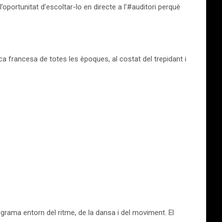
ortunitat d’escoltar-lo en directe a l’‪#‎auditori‬ perquè
a francesa de totes les èpoques, al costat del trepidant i
ograma entorn del ritme, de la dansa i del moviment. El