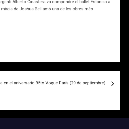
rgentí Alberto Ginastera va compondre el ballet Estancia a
, la màgia de Joshua Bell amb una de les obres més
ate en el aniversario 95to Vogue París (29 de septiembre)