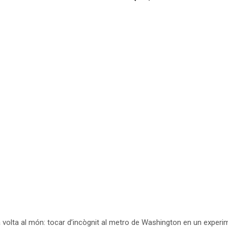
 volta al món: tocar d’incògnit al metro de Washington en un exper