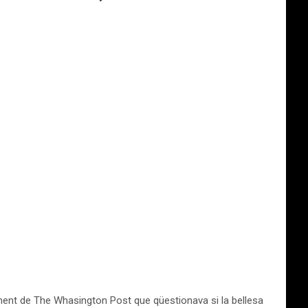
iment de The Whasington Post que qüestionava si la bellesa