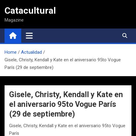
Saltar
Catacultural
al
contenido
Magazine
Home
Actualidad
Gisele, Christy, Kendall y Kate en el aniversario 95to Vogue
París (29 de septiembre)
Gisele, Christy, Kendall y Kate en
el aniversario 95to Vogue París
(29 de septiembre)
Gisele, Christy, Kendall y Kate en el aniversario 95to Vogue
París