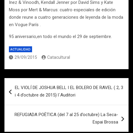
Inez & Vinoodh, Kendall Jenner por David Sims y Kate
Moss por Mert & Marcus: cuatro especiales de edición
donde reune a cuatro generaciones de leyenda de la moda
en Vogue París .
95 aniversario,en todo el mundo el 29 de septiembre.
ACTUALIDAD
29/09/2015
Catacultural
Navegación
EL VIOLÍ DE JOSHUA BELL I EL BOLERO DE RAVEL ( 2, 3
de
i 4 d’octubre de 2015) l´Auditori
entradas
REFUGIADA POÈTICA (del 7 al 25 d’octubre) La Seca-
Espai Brossa