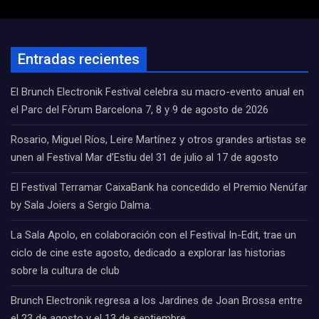
Entradas recientes
El Brunch Electronik Festival celebra su macro-evento anual en
el Parc del Fòrum Barcelona 7, 8 y 9 de agosto de 2026
Rosario, Miguel Ríos, Leire Martínez y otros grandes artistas se
unen al Festival Mar d’Estiu del 31 de julio al 17 de agosto
El Festival Terramar CaixaBank ha concedido el Premio Nenúfar
by Sala Joiers a Sergio Dalma.
La Sala Apolo, en colaboración con el Festival In-Edit, trae un
ciclo de cine este agosto, dedicado a explorar las historias
sobre la cultura de club
Brunch Electronik regresa a los Jardines de Joan Brossa entre
el 23 de agosto y el 13 de septiembre