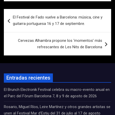
Navegación
El Festival de Fado vuelve a Barcelona: música, cine y
de
guitarra portuguesa 16 y 17 de septiembre.
entradas
Cervezas Alhambra propone los ‘momentos’ más
refrescantes de Les Nits de Barcelona
Entradas recientes
El Brunch Electronik Festival celebra su macro-evento anual en
el Parc del Fòrum Barcelona 7, 8 y 9 de agosto de 2026
Rosario, Miguel Ríos, Leire Martínez y otros grandes artistas se
unen al Festival Mar d’Estiu del 31 de julio al 17 de agosto