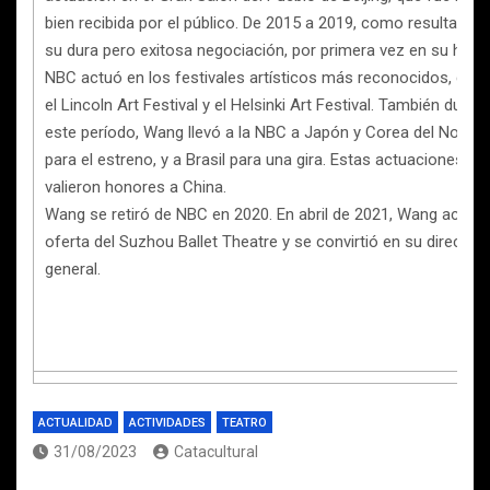
bien recibida por el público. De 2015 a 2019, como resultado 
su dura pero exitosa negociación, por primera vez en su histor
NBC actuó en los festivales artísticos más reconocidos, co
el Lincoln Art Festival y el Helsinki Art Festival. También duran
este período, Wang llevó a la NBC a Japón y Corea del Norte
para el estreno, y a Brasil para una gira. Estas actuaciones le
valieron honores a China.
Wang se retiró de NBC en 2020. En abril de 2021, Wang aceptó
oferta del Suzhou Ballet Theatre y se convirtió en su director
general.
ACTUALIDAD
ACTIVIDADES
TEATRO
31/08/2023
Catacultural