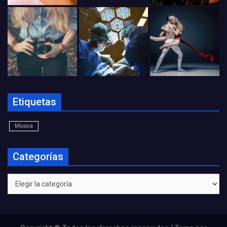
Etiquetas
Música
Categorías
Categorías