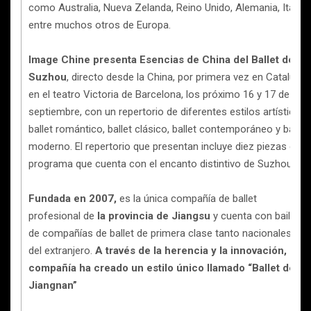
como Australia, Nueva Zelanda, Reino Unido, Alemania, Italia
entre muchos otros de Europa.
Image Chine presenta Esencias de China del Ballet de
Suzhou
, directo desde la China, por primera vez en Catalunya
en el teatro Victoria de Barcelona, los próximo 16 y 17 de
septiembre, con un repertorio de diferentes estilos artísticos:
ballet romántico, ballet clásico, ballet contemporáneo y ballet
moderno. El repertorio que presentan incluye diez piezas en u
programa que cuenta con el encanto distintivo de Suzhou.
Fundada en 2007,
es la única compañía de ballet
profesional de
la provincia de Jiangsu
y cuenta con bailarin
de compañías de ballet de primera clase tanto nacionales c
del extranjero.
A través de la herencia y la innovación, la
compañía ha creado un estilo único llamado “Ballet de
Jiangnan”