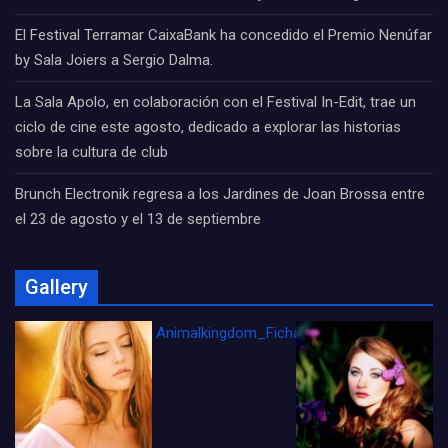
El Festival Terramar CaixaBank ha concedido el Premio Nenúfar
by Sala Joiers a Sergio Dalma.
La Sala Apolo, en colaboración con el Festival In-Edit, trae un
ciclo de cine este agosto, dedicado a explorar las historias
sobre la cultura de club
Brunch Electronik regresa a los Jardines de Joan Brossa entre
el 23 de agosto y el 13 de septiembre
Gallery
Animalkingdom_FichaCine