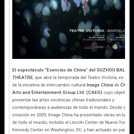
El espectáculo “Esencias de China” del SUZHOU BALLET
THEATRE
, que abre la temporada del Teatro Victòria, es part
de la iniciativa de intercambio cultural
Image China
de
China
Arts and Entertainment Group Ltd. (CAEG)
cuyo objetivo e
presentar las artes escénicas chinas tradicionales y
contemporáneas a audiencias de todo el mundo. Desde su
creación en 2009, Image China ha presentado obras en lugar
de todo el mundo, incluido el Lincoln Center de Nueva York; El
Kennedy Center en Washington, DC; y han actuado en países