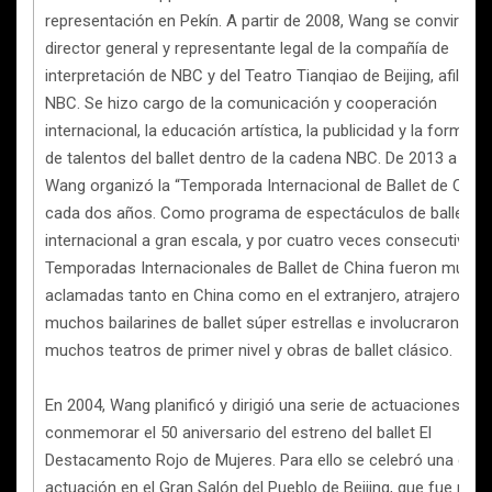
representación en Pekín. A partir de 2008, Wang se convirtió 
director general y representante legal de la compañía de
interpretación de NBC y del Teatro Tianqiao de Beijing, afiliado
NBC. Se hizo cargo de la comunicación y cooperación
internacional, la educación artística, la publicidad y la formaci
de talentos del ballet dentro de la cadena NBC. De 2013 a 201
Wang organizó la “Temporada Internacional de Ballet de China
cada dos años. Como programa de espectáculos de ballet
internacional a gran escala, y por cuatro veces consecutivas, 
Temporadas Internacionales de Ballet de China fueron muy
aclamadas tanto en China como en el extranjero, atrajeron a
muchos bailarines de ballet súper estrellas e involucraron a
muchos teatros de primer nivel y obras de ballet clásico.
En 2004, Wang planificó y dirigió una serie de actuaciones par
conmemorar el 50 aniversario del estreno del ballet El
Destacamento Rojo de Mujeres. Para ello se celebró una gran
actuación en el Gran Salón del Pueblo de Beijing, que fue muy