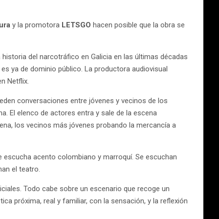
ura
y la promotora
LETSGO
hacen posible que la obra se
historia del narcotráfico en Galicia en las últimas décadas
ón es ya de dominio público. La productora audiovisual
 Netflix.
eden conversaciones entre jóvenes y vecinos de los
 El elenco de actores entra y sale de la escena
rbena, los vecinos más jóvenes probando la mercancía a
a, se escucha acento colombiano y marroquí. Se escuchan
an el teatro.
oliciales. Todo cabe sobre un escenario que recoge un
ca próxima, real y familiar, con la sensación, y la reflexión