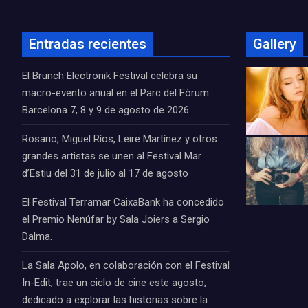
Entradas recientes
Gallery
El Brunch Electronik Festival celebra su
macro-evento anual en el Parc del Fòrum
Barcelona 7, 8 y 9 de agosto de 2026
Rosario, Miguel Ríos, Leire Martínez y otros
grandes artistas se unen al Festival Mar
d’Estiu del 31 de julio al 17 de agosto
El Festival Terramar CaixaBank ha concedido
el Premio Nenúfar by Sala Joiers a Sergio
Dalma.
La Sala Apolo, en colaboración con el Festival
In-Edit, trae un ciclo de cine este agosto,
dedicado a explorar las historias sobre la