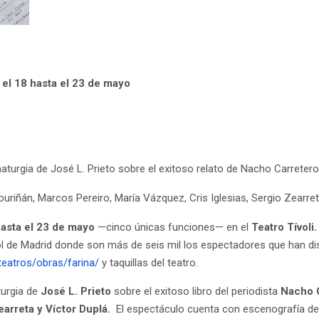
 el 18 hasta el 23 de mayo
aturgia de José L. Prieto sobre el exitoso relato de Nacho Carretero
uriñán, Marcos Pereiro, María Vázquez, Cris Iglesias, Sergio Zearret
hasta el 23 de mayo
—cinco únicas funciones— en el
Teatro Tívoli.
ol de Madrid donde son más de seis mil los espectadores que han dis
eatros/obras/farina/
y taquillas del teatro.
turgia de
José L. Prieto
sobre el exitoso libro del periodista
Nacho 
arreta y Víctor Duplá.
El espectáculo cuenta con escenografía de