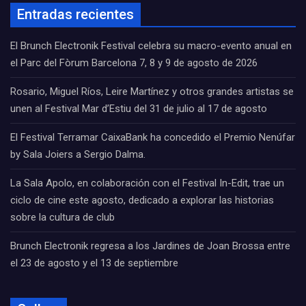
Entradas recientes
El Brunch Electronik Festival celebra su macro-evento anual en
el Parc del Fòrum Barcelona 7, 8 y 9 de agosto de 2026
Rosario, Miguel Ríos, Leire Martínez y otros grandes artistas se
unen al Festival Mar d’Estiu del 31 de julio al 17 de agosto
El Festival Terramar CaixaBank ha concedido el Premio Nenúfar
by Sala Joiers a Sergio Dalma.
La Sala Apolo, en colaboración con el Festival In-Edit, trae un
ciclo de cine este agosto, dedicado a explorar las historias
sobre la cultura de club
Brunch Electronik regresa a los Jardines de Joan Brossa entre
el 23 de agosto y el 13 de septiembre