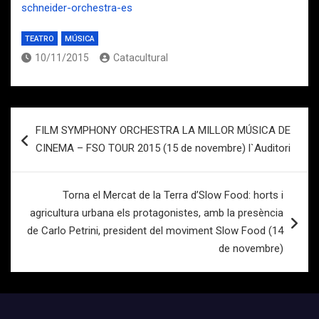
schneider-orchestra-es
TEATRO
MÚSICA
10/11/2015
Catacultural
Navegación
FILM SYMPHONY ORCHESTRA LA MILLOR MÚSICA DE
de
CINEMA – FSO TOUR 2015 (15 de novembre) l`Auditori
entradas
Torna el Mercat de la Terra d’Slow Food: horts i
agricultura urbana els protagonistes, amb la presència
de Carlo Petrini, president del moviment Slow Food (14
de novembre)