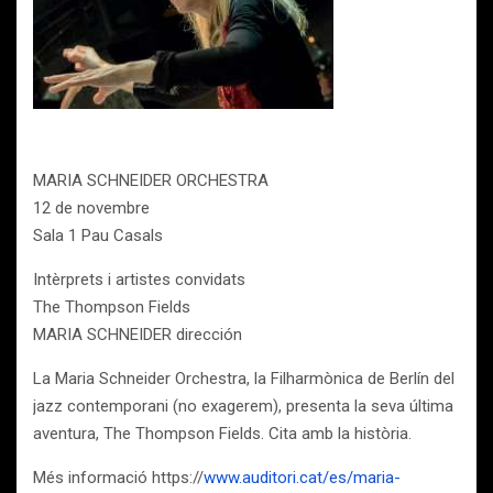
MARIA SCHNEIDER ORCHESTRA
12 de novembre
Sala 1 Pau Casals
Intèrprets i artistes convidats
The Thompson Fields
MARIA SCHNEIDER dirección
La Maria Schneider Orchestra, la Filharmònica de Berlín del
jazz contemporani (no exagerem), presenta la seva última
aventura, The Thompson Fields. Cita amb la història.
Més informació https://
www.auditori.cat/es/maria-