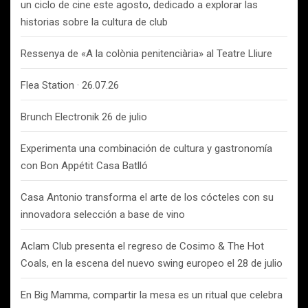
un ciclo de cine este agosto, dedicado a explorar las
historias sobre la cultura de club
Ressenya de «A la colònia penitenciària» al Teatre Lliure
Flea Station · 26.07.26
Brunch Electronik 26 de julio
Experimenta una combinación de cultura y gastronomía
con Bon Appétit Casa Batlló
Casa Antonio transforma el arte de los cócteles con su
innovadora selección a base de vino
Aclam Club presenta el regreso de Cosimo & The Hot
Coals, en la escena del nuevo swing europeo el 28 de julio
En Big Mamma, compartir la mesa es un ritual que celebra