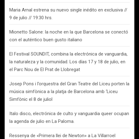
Maria Arnal estrena su nuevo single inédito en exclusiva //
9 de julio // 19:30 hrs.
Mionetto Salone: la noche en la que Barcelona se conectó
con el auténtico buen gusto italiano
El Festival SOUNDIT, combina la electrónica de vanguardia,
la naturaleza y la comunidad. Los días 17 y 18 de julio, en
el Parc Nou de El Prat de Llobregat
Josep Pons i l’orquestra del Gran Teatre del Liceu porten la
música simfònica a la platja de Barcelona amb ‘Liceu
Simfònic el 8 de juliol
Italo disco, electrónica de culto y vanguardia queer ocupan
la agenda de julio en La Paloma.
Ressenya de «Primera llei de Newton» a La Villarroel