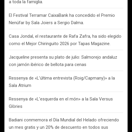
a toda la famiglia.
El Festival Terramar CaixaBank ha concedido el Premio
Nenúfar by Sala Joiers a Sergio Dalma.
Casa Jondal, el restaurante de Rafa Zafra, ha sido elegido
como el Mejor Chiringuito 2026 por Tapas Magazine.
Jacqueline presenta su plato de julio: Salmorejo andaluz
con jamón ibérico de bellota para cenas
Ressenya de «L’última entrevista (Roig/Capmany)» a la
Sala Atrium
Ressenya de «L’esquerda en el món» a la Sala Versus
Glòries
Badiani conmemora el Día Mundial del Helado ofreciendo
un mes gratis y un 20% de descuento en todos sus