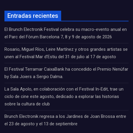
Entradas recientes
El Brunch Electronik Festival celebra su macro-evento anual en
el Parc del Fòrum Barcelona 7, 8 y 9 de agosto de 2026
Rosario, Miguel Ríos, Leire Martínez y otros grandes artistas se
unen al Festival Mar d’Estiu del 31 de julio al 17 de agosto
El Festival Terramar CaixaBank ha concedido el Premio Nenúfar
by Sala Joiers a Sergio Dalma.
La Sala Apolo, en colaboración con el Festival In-Edit, trae un
ciclo de cine este agosto, dedicado a explorar las historias
sobre la cultura de club
Brunch Electronik regresa a los Jardines de Joan Brossa entre
el 23 de agosto y el 13 de septiembre