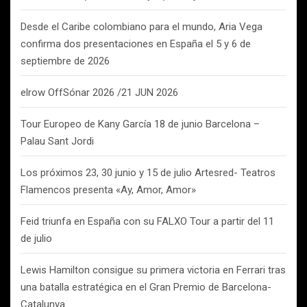
Desde el Caribe colombiano para el mundo, Aria Vega
confirma dos presentaciones en España el 5 y 6 de
septiembre de 2026
elrow OffSónar 2026 /21 JUN 2026
Tour Europeo de Kany García 18 de junio Barcelona –
Palau Sant Jordi
Los próximos 23, 30 junio y 15 de julio Artesred- Teatros
Flamencos presenta «Ay, Amor, Amor»
Feid triunfa en España con su FALXO Tour a partir del 11
de julio
Lewis Hamilton consigue su primera victoria en Ferrari tras
una batalla estratégica en el Gran Premio de Barcelona-
Catalunya