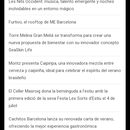
Les Nits Occident: música, talento emergente y noches
inolvidables en un entorno mágico
Furtivo, el rooftop de ME Barcelona
Torre Melina Gran Meliá se transforma para crear una
nueva propuesta de bienestar con su innovador concepto
SeaSkin Life
Moritz presenta Caipiripa, una innovadora mezcla entre
cerveza y caipiriña, ideal para celebrar el espíritu del verano
brasileño
El Celler Masroig dona la benvinguda a l’estiu amb la
primera edició de la seva Festa Les Sorts d’Estiu el 4 de
juliol
Cachitos Barcelona lanza su renovada carta de verano,
ofreciendo la mejor experiencia gastronómica