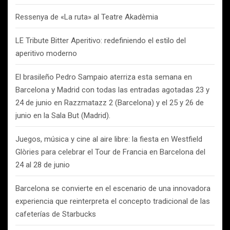
Ressenya de «La ruta» al Teatre Akadèmia
LE Tribute Bitter Aperitivo: redefiniendo el estilo del
aperitivo moderno
El brasileño Pedro Sampaio aterriza esta semana en
Barcelona y Madrid con todas las entradas agotadas 23 y
24 de junio en Razzmatazz 2 (Barcelona) y el 25 y 26 de
junio en la Sala But (Madrid).
Juegos, música y cine al aire libre: la fiesta en Westfield
Glòries para celebrar el Tour de Francia en Barcelona del
24 al 28 de junio
Barcelona se convierte en el escenario de una innovadora
experiencia que reinterpreta el concepto tradicional de las
cafeterías de Starbucks