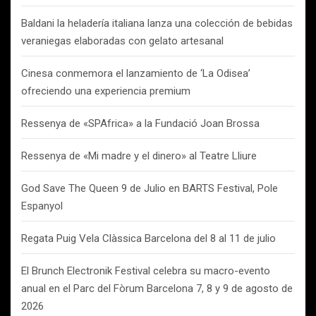
Baldani la heladería italiana lanza una colección de bebidas
veraniegas elaboradas con gelato artesanal
Cinesa conmemora el lanzamiento de ‘La Odisea’
ofreciendo una experiencia premium
Ressenya de «SPAfrica» a la Fundació Joan Brossa
Ressenya de «Mi madre y el dinero» al Teatre Lliure
God Save The Queen 9 de Julio en BARTS Festival, Pole
Espanyol
Regata Puig Vela Clàssica Barcelona del 8 al 11 de julio
El Brunch Electronik Festival celebra su macro-evento
anual en el Parc del Fòrum Barcelona 7, 8 y 9 de agosto de
2026