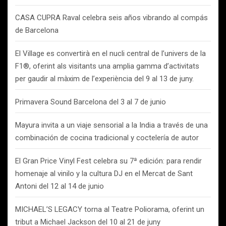
CASA CUPRA Raval celebra seis años vibrando al compás
de Barcelona
El Village es convertirà en el nucli central de l’univers de la
F1®, oferint als visitants una amplia gamma d’activitats
per gaudir al màxim de l’experiència del 9 al 13 de juny.
Primavera Sound Barcelona del 3 al 7 de junio
Mayura invita a un viaje sensorial a la India a través de una
combinación de cocina tradicional y coctelería de autor
El Gran Price Vinyl Fest celebra su 7ª edición: para rendir
homenaje al vinilo y la cultura DJ en el Mercat de Sant
Antoni del 12 al 14 de junio
MICHAEL’S LEGACY torna al Teatre Poliorama, oferint un
tribut a Michael Jackson del 10 al 21 de juny