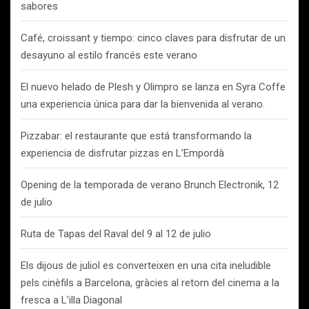
sabores
Café, croissant y tiempo: cinco claves para disfrutar de un
desayuno al estilo francés este verano
El nuevo helado de Plesh y Olimpro se lanza en Syra Coffe
una experiencia única para dar la bienvenida al verano.
Pizzabar: el restaurante que está transformando la
experiencia de disfrutar pizzas en L’Empordà
Opening de la temporada de verano Brunch Electronik, 12
de julio
Ruta de Tapas del Raval del 9 al 12 de julio
Els dijous de juliol es converteixen en una cita ineludible
pels cinèfils a Barcelona, gràcies al retorn del cinema a la
fresca a L’illa Diagonal