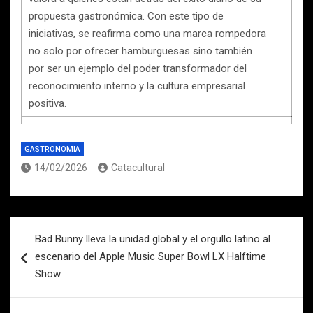
propuesta gastronómica. Con este tipo de
iniciativas, se reafirma como una marca rompedora
no solo por ofrecer hamburguesas sino también
por ser un ejemplo del poder transformador del
reconocimiento interno y la cultura empresarial
positiva.
GASTRONOMIA
14/02/2026
Catacultural
Navegación
Bad Bunny lleva la unidad global y el orgullo latino al
de
escenario del Apple Music Super Bowl LX Halftime
entradas
Show