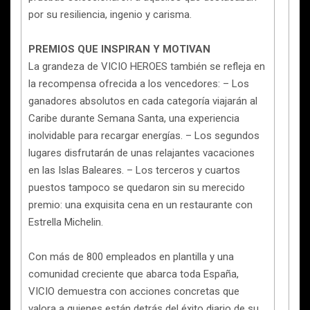
por su resiliencia, ingenio y carisma.
PREMIOS QUE INSPIRAN Y MOTIVAN
La grandeza de VICIO HEROES también se refleja en
la recompensa ofrecida a los vencedores: – Los
ganadores absolutos en cada categoría viajarán al
Caribe durante Semana Santa, una experiencia
inolvidable para recargar energías. – Los segundos
lugares disfrutarán de unas relajantes vacaciones
en las Islas Baleares. – Los terceros y cuartos
puestos tampoco se quedaron sin su merecido
premio: una exquisita cena en un restaurante con
Estrella Michelin.
Con más de 800 empleados en plantilla y una
comunidad creciente que abarca toda España,
VICIO demuestra con acciones concretas que
valora a quienes están detrás del éxito diario de su