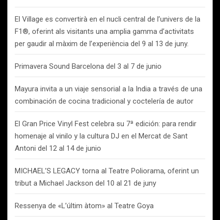
El Village es convertirà en el nucli central de l’univers de la
F1®, oferint als visitants una amplia gamma d’activitats
per gaudir al màxim de l’experiència del 9 al 13 de juny.
Primavera Sound Barcelona del 3 al 7 de junio
Mayura invita a un viaje sensorial a la India a través de una
combinación de cocina tradicional y coctelería de autor
El Gran Price Vinyl Fest celebra su 7ª edición: para rendir
homenaje al vinilo y la cultura DJ en el Mercat de Sant
Antoni del 12 al 14 de junio
MICHAEL’S LEGACY torna al Teatre Poliorama, oferint un
tribut a Michael Jackson del 10 al 21 de juny
Ressenya de «L’últim àtom» al Teatre Goya