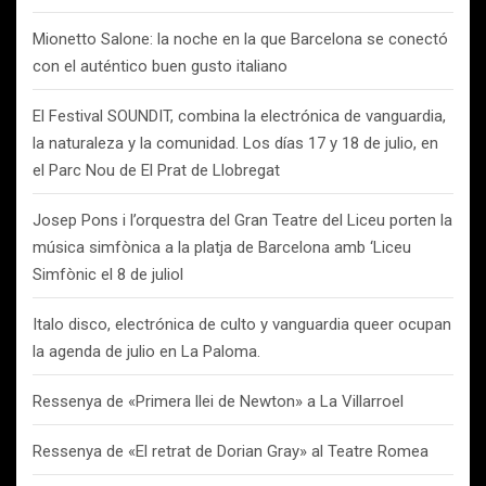
Mionetto Salone: la noche en la que Barcelona se conectó
con el auténtico buen gusto italiano
El Festival SOUNDIT, combina la electrónica de vanguardia,
la naturaleza y la comunidad. Los días 17 y 18 de julio, en
el Parc Nou de El Prat de Llobregat
Josep Pons i l’orquestra del Gran Teatre del Liceu porten la
música simfònica a la platja de Barcelona amb ‘Liceu
Simfònic el 8 de juliol
Italo disco, electrónica de culto y vanguardia queer ocupan
la agenda de julio en La Paloma.
Ressenya de «Primera llei de Newton» a La Villarroel
Ressenya de «El retrat de Dorian Gray» al Teatre Romea