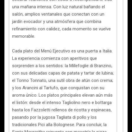
una mañana intensa. Con luz natural bañando el
salón, amplios ventanales que conectan con un
jardín evocador y una atmósfera que combina
refinamiento con calidez, cada momento se vuelve
memorable.
Cada plato del Menú Ejecutivo es una puerta a Italia.
La experiencia comienza con aperitivos que
sorprenden a los sentidos: la Millefoglie di Branzino,
con sus delicadas capas de patata y tartar de lubina;
el Tonno Tonnato, una sutil obra de atún con crema;
y los Arancini al Tartufo, que conquistan con su
aroma único. Los platos principales elevan aún más
el listón: desde el intenso Tagliolino nero e bottarga
hasta los Fazzoletti rellenos de ricotta y espinacas,
pasando por la jugosa Tagliata di pollo y los
tradicionales Pici alla Bolognese. Para concluir, la
Santa Margaritha reinventa con maestría la pizza