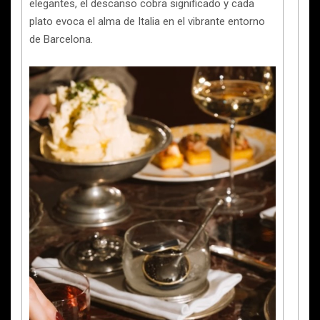
elegantes, el descanso cobra significado y cada
plato evoca el alma de Italia en el vibrante entorno
de Barcelona.