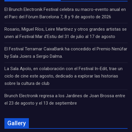
El Brunch Electronik Festival celebra su macro-evento anual en
el Parc del Fòrum Barcelona 7, 8 y 9 de agosto de 2026
Rosario, Miguel Ríos, Leire Martínez y otros grandes artistas se
unen al Festival Mar d’Estiu del 31 de julio al 17 de agosto
El Festival Terramar CaixaBank ha concedido el Premio Nenúfar
by Sala Joiers a Sergio Dalma.
La Sala Apolo, en colaboración con el Festival In-Edit, trae un
ciclo de cine este agosto, dedicado a explorar las historias
sobre la cultura de club
Brunch Electronik regresa a los Jardines de Joan Brossa entre
el 23 de agosto y el 13 de septiembre
Gallery