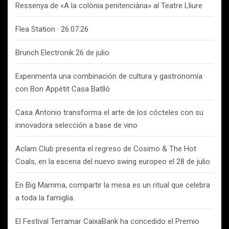
Ressenya de «A la colònia penitenciària» al Teatre Lliure
Flea Station · 26.07.26
Brunch Electronik 26 de julio
Experimenta una combinación de cultura y gastronomía
con Bon Appétit Casa Batlló
Casa Antonio transforma el arte de los cócteles con su
innovadora selección a base de vino
Aclam Club presenta el regreso de Cosimo & The Hot
Coals, en la escena del nuevo swing europeo el 28 de julio
En Big Mamma, compartir la mesa es un ritual que celebra
a toda la famiglia.
El Festival Terramar CaixaBank ha concedido el Premio