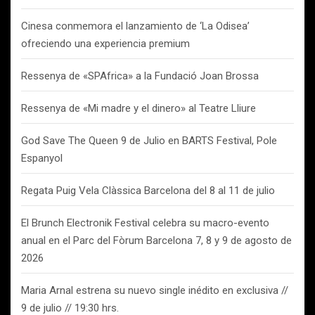
Cinesa conmemora el lanzamiento de ‘La Odisea’
ofreciendo una experiencia premium
Ressenya de «SPAfrica» a la Fundació Joan Brossa
Ressenya de «Mi madre y el dinero» al Teatre Lliure
God Save The Queen 9 de Julio en BARTS Festival, Pole
Espanyol
Regata Puig Vela Clàssica Barcelona del 8 al 11 de julio
El Brunch Electronik Festival celebra su macro-evento
anual en el Parc del Fòrum Barcelona 7, 8 y 9 de agosto de
2026
Maria Arnal estrena su nuevo single inédito en exclusiva //
9 de julio // 19:30 hrs.