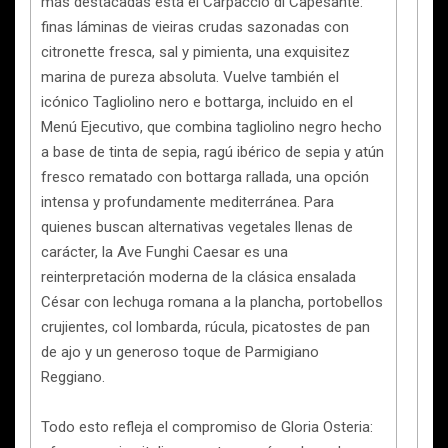
más destacadas está el Carpaccio di Capesante:
finas láminas de vieiras crudas sazonadas con
citronette fresca, sal y pimienta, una exquisitez
marina de pureza absoluta. Vuelve también el
icónico Tagliolino nero e bottarga, incluido en el
Menú Ejecutivo, que combina tagliolino negro hecho
a base de tinta de sepia, ragú ibérico de sepia y atún
fresco rematado con bottarga rallada, una opción
intensa y profundamente mediterránea. Para
quienes buscan alternativas vegetales llenas de
carácter, la Ave Funghi Caesar es una
reinterpretación moderna de la clásica ensalada
César con lechuga romana a la plancha, portobellos
crujientes, col lombarda, rúcula, picatostes de pan
de ajo y un generoso toque de Parmigiano
Reggiano.
Todo esto refleja el compromiso de Gloria Osteria: