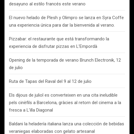
desayuno al estilo francés este verano
El nuevo helado de Plesh y Olimpro se lanza en Syra Coffe
una experiencia única para dar la bienvenida al verano.
Pizzabar: el restaurante que está transformando la
experiencia de disfrutar pizzas en L’Empordà
Opening de la temporada de verano Brunch Electronik, 12
de julio
Ruta de Tapas del Raval del 9 al 12 de julio
Els dijous de juliol es converteixen en una cita ineludible
pels cinèfils a Barcelona, gràcies al retorn del cinema a la
fresca a L’illa Diagonal
Baldani la heladería italiana lanza una colección de bebidas
veraniegas elaboradas con gelato artesanal