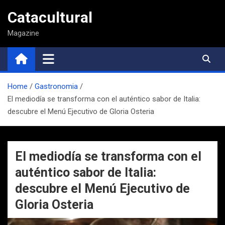
Saltar
Catacultural
al
contenido
Magazine
Home
Gastronomia
El mediodía se transforma con el auténtico sabor de Italia:
descubre el Menú Ejecutivo de Gloria Osteria
El mediodía se transforma con el
auténtico sabor de Italia:
descubre el Menú Ejecutivo de
Gloria Osteria