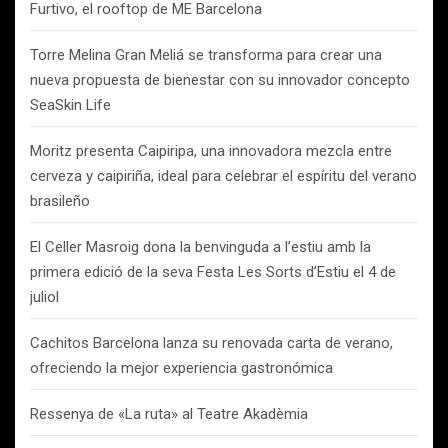
Furtivo, el rooftop de ME Barcelona
Torre Melina Gran Meliá se transforma para crear una
nueva propuesta de bienestar con su innovador concepto
SeaSkin Life
Moritz presenta Caipiripa, una innovadora mezcla entre
cerveza y caipiriña, ideal para celebrar el espíritu del verano
brasileño
El Celler Masroig dona la benvinguda a l’estiu amb la
primera edició de la seva Festa Les Sorts d’Estiu el 4 de
juliol
Cachitos Barcelona lanza su renovada carta de verano,
ofreciendo la mejor experiencia gastronómica
Ressenya de «La ruta» al Teatre Akadèmia