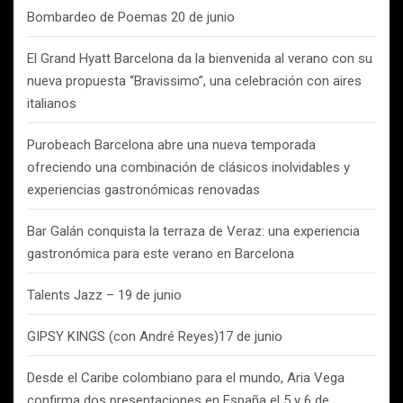
Bombardeo de Poemas 20 de junio
El Grand Hyatt Barcelona da la bienvenida al verano con su
nueva propuesta “Bravissimo”, una celebración con aires
italianos
Purobeach Barcelona abre una nueva temporada
ofreciendo una combinación de clásicos inolvidables y
experiencias gastronómicas renovadas
Bar Galán conquista la terraza de Veraz: una experiencia
gastronómica para este verano en Barcelona
Talents Jazz – 19 de junio
GIPSY KINGS (con André Reyes)17 de junio
Desde el Caribe colombiano para el mundo, Aria Vega
confirma dos presentaciones en España el 5 y 6 de