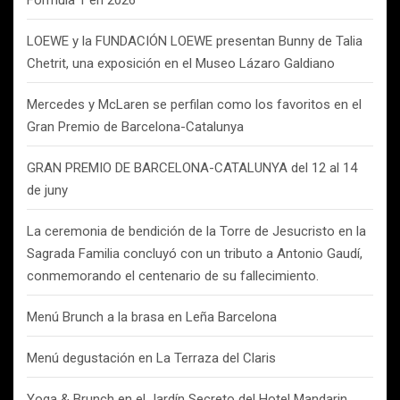
Fórmula 1 en 2026
LOEWE y la FUNDACIÓN LOEWE presentan Bunny de Talia
Chetrit, una exposición en el Museo Lázaro Galdiano
Mercedes y McLaren se perfilan como los favoritos en el
Gran Premio de Barcelona-Catalunya
GRAN PREMIO DE BARCELONA-CATALUNYA del 12 al 14
de juny
La ceremonia de bendición de la Torre de Jesucristo en la
Sagrada Familia concluyó con un tributo a Antonio Gaudí,
conmemorando el centenario de su fallecimiento.
Menú Brunch a la brasa en Leña Barcelona
Menú degustación en La Terraza del Claris
Yoga & Brunch en el Jardín Secreto del Hotel Mandarin