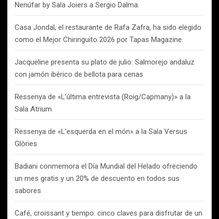
Nenúfar by Sala Joiers a Sergio Dalma.
Casa Jondal, el restaurante de Rafa Zafra, ha sido elegido
como el Mejor Chiringuito 2026 por Tapas Magazine.
Jacqueline presenta su plato de julio: Salmorejo andaluz
con jamón ibérico de bellota para cenas
Ressenya de «L’última entrevista (Roig/Capmany)» a la
Sala Atrium
Ressenya de «L’esquerda en el món» a la Sala Versus
Glòries
Badiani conmemora el Día Mundial del Helado ofreciendo
un mes gratis y un 20% de descuento en todos sus
sabores
Café, croissant y tiempo: cinco claves para disfrutar de un