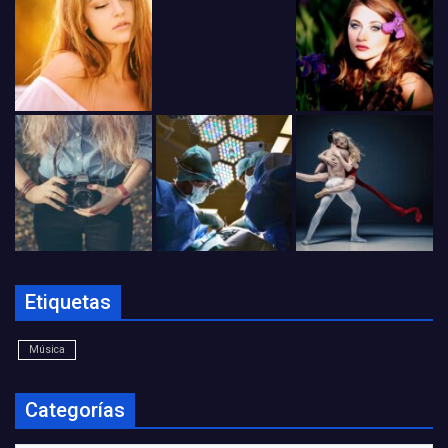
Etiquetas
Música
Categorías