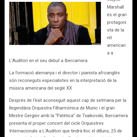
Marshall
és el gran
protagoni
sta de la
nit
american
a a
L’Auditori en el seu debut a Ibercamera
La formació alemanya i el director i pianista afroanglès
són reconeguts especialistes en la interpretació de la
música americana del segle XX
Després de l’èxit aconseguit aquest cap de setmana per la
llegendària Orquestra Filharmònica de Munic i el gran
Mestre Gergiev amb la “Patètica” de Txaikovski, Ibercamera
presenta el proper concert del cicle Orquestres
Internacionals a L’Auditori que tindrà lloc el dilluns, 25 de