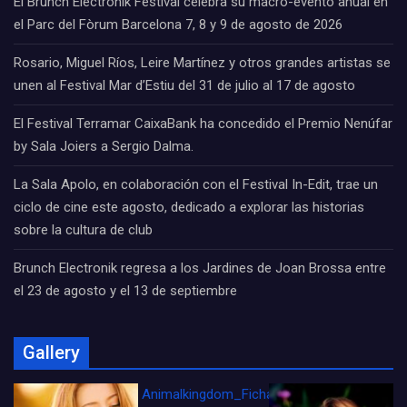
El Brunch Electronik Festival celebra su macro-evento anual en
el Parc del Fòrum Barcelona 7, 8 y 9 de agosto de 2026
Rosario, Miguel Ríos, Leire Martínez y otros grandes artistas se
unen al Festival Mar d’Estiu del 31 de julio al 17 de agosto
El Festival Terramar CaixaBank ha concedido el Premio Nenúfar
by Sala Joiers a Sergio Dalma.
La Sala Apolo, en colaboración con el Festival In-Edit, trae un
ciclo de cine este agosto, dedicado a explorar las historias
sobre la cultura de club
Brunch Electronik regresa a los Jardines de Joan Brossa entre
el 23 de agosto y el 13 de septiembre
Gallery
Animalkingdom_FichaCine