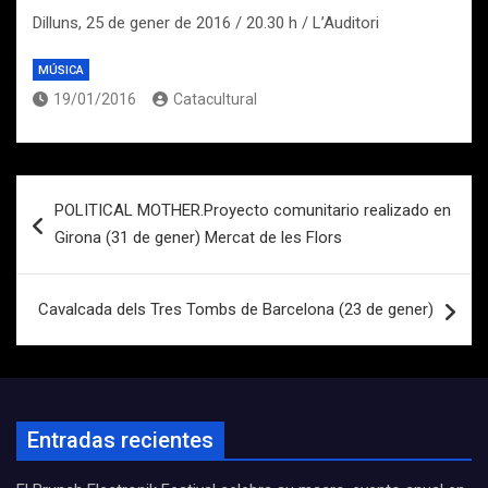
Dilluns, 25 de gener de 2016 / 20.30 h / L’Auditori
MÚSICA
19/01/2016
Catacultural
Navegación
POLITICAL MOTHER.Proyecto comunitario realizado en
de
Girona (31 de gener) Mercat de les Flors
entradas
Cavalcada dels Tres Tombs de Barcelona (23 de gener)
Entradas recientes