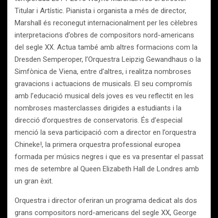
Titular i Artístic. Pianista i organista a més de director,
Marshall és reconegut internacionalment per les cèlebres
interpretacions d’obres de compositors nord-americans
del segle XX. Actua també amb altres formacions com la
Dresden Semperoper, l’Orquestra Leipzig Gewandhaus o la
Simfònica de Viena, entre d’altres, i realitza nombroses
gravacions i actuacions de musicals. El seu compromís
amb l’educació musical dels joves es veu reflectit en les
nombroses masterclasses dirigides a estudiants i la
direcció d’orquestres de conservatoris. És d’especial
menció la seva participació com a director en l’orquestra
Chineke!, la primera orquestra professional europea
formada per músics negres i que es va presentar el passat
mes de setembre al Queen Elizabeth Hall de Londres amb
un gran èxit.
Orquestra i director oferiran un programa dedicat als dos
grans compositors nord-americans del segle XX, George