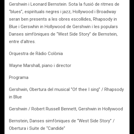
Gershwin i Leonard Bernstein. Sota la fusió de ritmes de
“blues”, espirituals negres i jazz, Hollywood i Broadway
seran ben presents a les obres escollides, Rhapsody in
Blue i Gerswhin in Hollywood de Gershwin i les populars
Danses simfòniques de “West Side Story” de Bernstein,
entre d’altres.
Orquestra de Ràdio Colònia
Wayne Marshall, piano i director
Programa
Gershwin, Obertura del musical ”Of thee I sing” / Rhapsody
in Blue
Gershwin / Robert Russell Bennett, Gershwin in Hollywood
Bernstein, Danses simfòniques de “West Side Story” /
Obertura i Suite de “Candide”