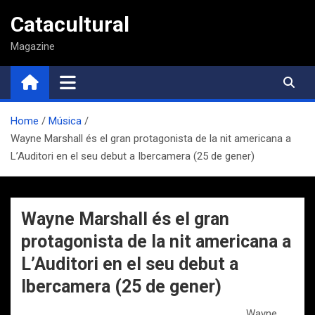
Saltar
Catacultural
al
contenido
Magazine
Home
Música
Wayne Marshall és el gran protagonista de la nit americana a
L’Auditori en el seu debut a Ibercamera (25 de gener)
Wayne Marshall és el gran
protagonista de la nit americana a
L’Auditori en el seu debut a
Ibercamera (25 de gener)
Wayne