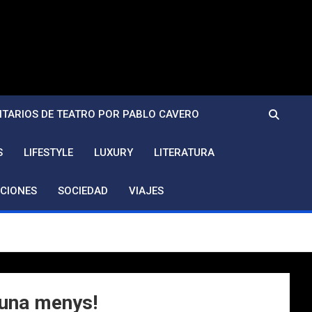
TARIOS DE TEATRO POR PABLO CAVERO
S
LIFESTYLE
LUXURY
LITERATURA
CIONES
SOCIEDAD
VIAJES
i una menys!