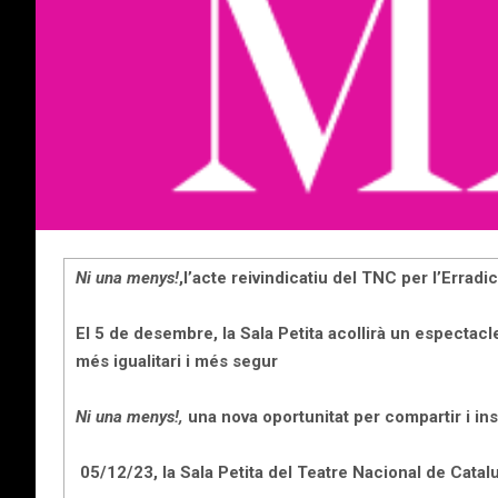
Ni una menys!
,l’acte reivindicatiu del TNC per l’Erradi
El 5 de desembre, la Sala Petita acollirà un espectac
més igualitari i més segur
Ni una menys!,
una nova oportunitat per compartir i i
05/12/23, la Sala Petita del Teatre Nacional de Cata