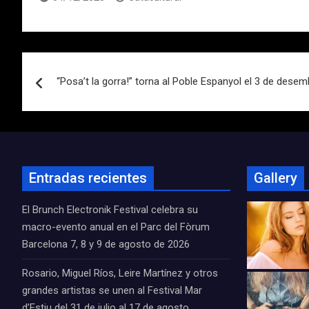
Navegación
“Posa’t la gorra!” torna al Poble Espanyol el 3 de desem
de
entradas
Entradas recientes
Gallery
El Brunch Electronik Festival celebra su
macro-evento anual en el Parc del Fòrum
Barcelona 7, 8 y 9 de agosto de 2026
Rosario, Miguel Ríos, Leire Martínez y otros
grandes artistas se unen al Festival Mar
d’Estiu del 31 de julio al 17 de agosto