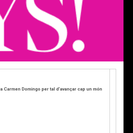
ptora Carmen Domingo per tal d’avançar cap un món