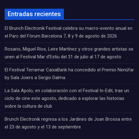
Entradas recientes
El Brunch Electronik Festival celebra su macro-evento anual en
el Parc del Fòrum Barcelona 7, 8 y 9 de agosto de 2026
Rosario, Miguel Ríos, Leire Martínez y otros grandes artistas se
unen al Festival Mar d’Estiu del 31 de julio al 17 de agosto
El Festival Terramar CaixaBank ha concedido el Premio Nenúfar
by Sala Joiers a Sergio Dalma.
La Sala Apolo, en colaboración con el Festival In-Edit, trae un
ciclo de cine este agosto, dedicado a explorar las historias
sobre la cultura de club
Brunch Electronik regresa a los Jardines de Joan Brossa entre
el 23 de agosto y el 13 de septiembre