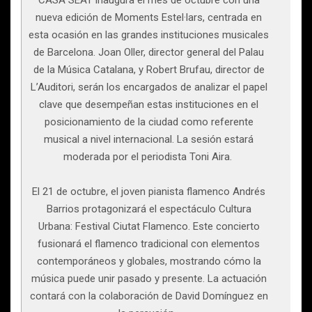
CASA SEAT inaugura el mes de octubre con una
nueva edición de Moments Estel·lars, centrada en
esta ocasión en las grandes instituciones musicales
de Barcelona. Joan Oller, director general del Palau
de la Música Catalana, y Robert Brufau, director de
L’Auditori, serán los encargados de analizar el papel
clave que desempeñan estas instituciones en el
posicionamiento de la ciudad como referente
musical a nivel internacional. La sesión estará
moderada por el periodista Toni Aira.
El 21 de octubre, el joven pianista flamenco Andrés
Barrios protagonizará el espectáculo Cultura
Urbana: Festival Ciutat Flamenco. Este concierto
fusionará el flamenco tradicional con elementos
contemporáneos y globales, mostrando cómo la
música puede unir pasado y presente. La actuación
contará con la colaboración de David Domínguez en