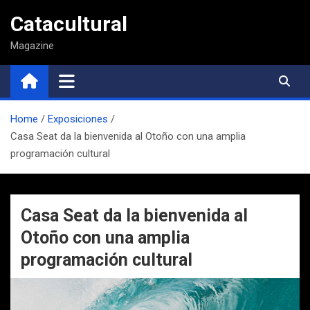
Saltar
Catacultural
al
contenido
Magazine
Home
Exposiciones
Casa Seat da la bienvenida al Otoño con una amplia
programación cultural
Casa Seat da la bienvenida al
Otoño con una amplia
programación cultural