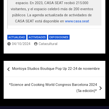
espacio. En 2023, CASA SEAT recibió 215.000
visitantes, y el espacio celebró más de 200 eventos
públicos. La agenda actualizada de actividades de
CASA SEAT está disponible en
www.casa.seat
ACTUALIDAD
ACTIVIDADES
EXPOSICIONES
04/10/2024
Catacultural
Navegación
Montoya Studios Boutique Pop Up 22-24 de noviembre
de
entradas
*Science and Cooking World Congress Barcelona 2024
(5a edición)*