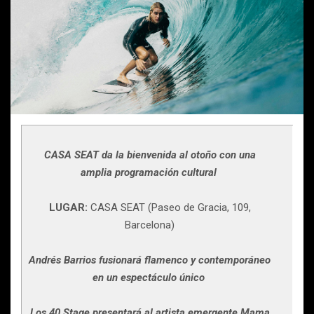
CASA SEAT da la bienvenida al otoño con una
amplia programación cultural
LUGAR:
CASA SEAT (Paseo de Gracia, 109,
Barcelona)
Andrés Barrios fusionará flamenco y contemporáneo
en un espectáculo único
Los 40 Stage presentará al artista emergente Mama