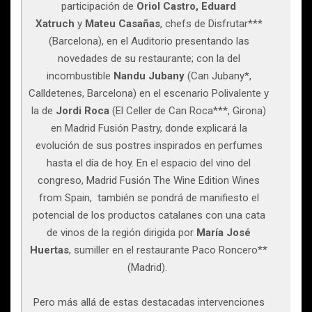
participación de
Oriol Castro, Eduard
Xatruch
y
Mateu Casañas
, chefs de Disfrutar***
(Barcelona), en el Auditorio presentando las
novedades de su restaurante; con la del
incombustible
Nandu Jubany
(Can Jubany*,
Calldetenes, Barcelona) en el escenario Polivalente y
la de
Jordi Roca
(El Celler de Can Roca***, Girona)
en Madrid Fusión Pastry, donde explicará la
evolución de sus postres inspirados en perfumes
hasta el día de hoy. En el espacio del vino del
congreso, Madrid Fusión The Wine Edition Wines
from Spain, también se pondrá de manifiesto el
potencial de los productos catalanes con una cata
de vinos de la región dirigida por
María José
Huertas
, sumiller en el restaurante Paco Roncero**
(Madrid).
Pero más allá de estas destacadas intervenciones