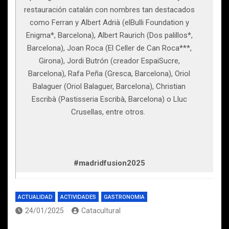
restauración catalán con nombres tan destacados
como Ferran y Albert Adrià (elBulli Foundation y
Enigma*, Barcelona), Albert Raurich (Dos palillos*,
Barcelona), Joan Roca (El Celler de Can Roca***,
Girona), Jordi Butrón (creador EspaiSucre,
Barcelona), Rafa Peña (Gresca, Barcelona), Oriol
Balaguer (Oriol Balaguer, Barcelona), Christian
Escribà (Pastisseria Escribà, Barcelona) o Lluc
Crusellas, entre otros.
#madridfusion2025
ACTUALIDAD
ACTIVIDADES
GASTRONOMIA
24/01/2025
Catacultural