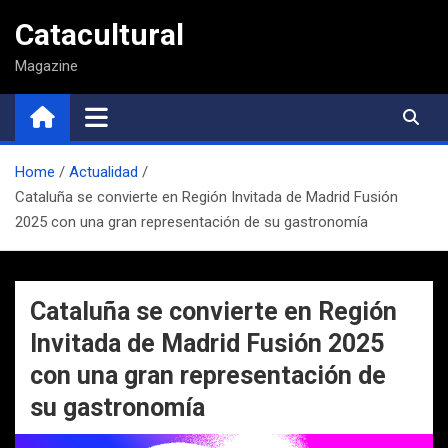
Saltar
Catacultural
al
contenido
Magazine
Home
Actualidad
Cataluña se convierte en Región Invitada de Madrid Fusión
2025 con una gran representación de su gastronomía
Cataluña se convierte en Región
Invitada de Madrid Fusión 2025
con una gran representación de
su gastronomía