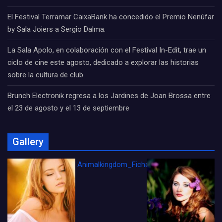
El Festival Terramar CaixaBank ha concedido el Premio Nenúfar
by Sala Joiers a Sergio Dalma.
La Sala Apolo, en colaboración con el Festival In-Edit, trae un
ciclo de cine este agosto, dedicado a explorar las historias
sobre la cultura de club
Brunch Electronik regresa a los Jardines de Joan Brossa entre
el 23 de agosto y el 13 de septiembre
Gallery
Animalkingdom_FichaCine