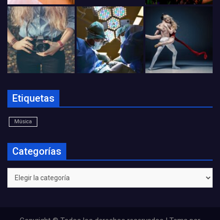
Etiquetas
Música
Categorías
Categorías