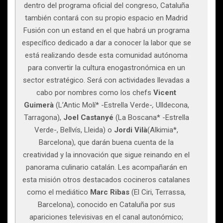
dentro del programa oficial del congreso, Cataluña
también contará con su propio espacio en Madrid
Fusión con un estand en el que habrá un programa
específico dedicado a dar a conocer la labor que se
está realizando desde esta comunidad autónoma
para convertir la cultura enogastronómica en un
sector estratégico. Será con actividades llevadas a
cabo por nombres como los chefs
Vicent
Guimerà
(L’Antic Molí* -Estrella Verde-
,
Ulldecona,
Tarragona),
Joel Castanyé
(La Boscana* -Estrella
Verde-, Bellvís, Lleida) o
Jordi Vilà
(Alkimia*,
Barcelona), que darán buena cuenta de la
creatividad y la innovación que sigue reinando en el
panorama culinario catalán. Les acompañarán en
esta misión otros destacados cocineros catalanes
como el mediático
Marc Ribas
(El Ciri, Terrassa,
Barcelona), conocido en Cataluña por sus
apariciones televisivas en el canal autonómico;