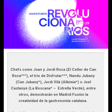
Chefs como Joan y Jordi Roca (El Celler de Can
Roca***), el trío de Disfrutar***, Nandu Jubany
(Can Jubany*), Jordi Vilà (Alkimia*) o Joel
Castanyé (La Boscana* – Estrella Verde), entre
otros, demostrarán en Madrid Fusión la
creatividad de la gastronomía catalana.