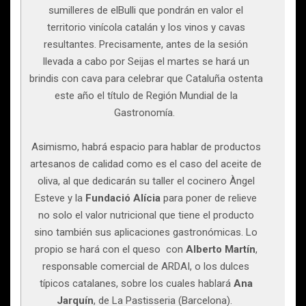
sumilleres de elBulli que pondrán en valor el
territorio vinícola catalán y los vinos y cavas
resultantes. Precisamente, antes de la sesión
llevada a cabo por Seijas el martes se hará un
brindis con cava para celebrar que Cataluña ostenta
este año el título de Región Mundial de la
Gastronomía.
Asimismo, habrá espacio para hablar de productos
artesanos de calidad como es el caso del aceite de
oliva, al que dedicarán su taller el cocinero Àngel
Esteve y la
Fundació Alícia
para poner de relieve
no solo el valor nutricional que tiene el producto
sino también sus aplicaciones gastronómicas. Lo
propio se hará con el queso con
Alberto Martín
,
responsable comercial de ARDAI, o los dulces
típicos catalanes, sobre los cuales hablará
Ana
Jarquín
, de La Pastisseria (Barcelona).