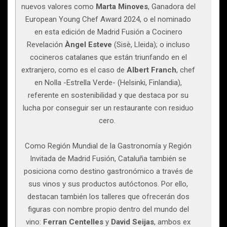
nuevos valores como
Marta Minoves
, Ganadora del
European Young Chef Award 2024, o el nominado
en esta edición de Madrid Fusión a Cocinero
Revelación
Àngel Esteve
(Sisè, Lleida); o incluso
cocineros catalanes que están triunfando en el
extranjero, como es el caso de
Albert Franch
, chef
en Nolla -Estrella Verde- (Helsinki, Finlandia),
referente en sostenibilidad y que destaca por su
lucha por conseguir ser un restaurante con residuo
cero.
Como Región Mundial de la Gastronomía y Región
Invitada de Madrid Fusión, Cataluña también se
posiciona como destino gastronómico a través de
sus vinos y sus productos autóctonos. Por ello,
destacan también los talleres que ofrecerán dos
figuras con nombre propio dentro del mundo del
vino:
Ferran Centelles
y
David Seijas
, ambos ex