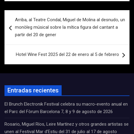
Navegación
Arriba, al Teatre Condal, Miguel de Molina al desnudo, un
de
monòleg músical sobre la mítica figura del cantant a
entradas
partir del 20 de gener
Hotel Wine Fest 2025 del 22 de enero al 5 de febrero
Entradas recientes
El Brunch Electronik Festival celebra su macro-evento anual en
el Parc del Fòrum Barcelona 7, 8 y 9 de agosto de 2026
Rosario, Miguel Ríos, Leire Martínez y otros grandes artistas se
unen al Festival Mar d’Estiu del 31 de julio al 17 de agosto