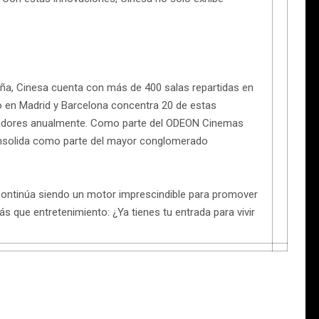
paña, Cinesa cuenta con más de 400 salas repartidas en
o en Madrid y Barcelona concentra 20 de estas
ctadores anualmente. Como parte del ODEON Cinemas
onsolida como parte del mayor conglomerado
continúa siendo un motor imprescindible para promover
s que entretenimiento: ¿Ya tienes tu entrada para vivir