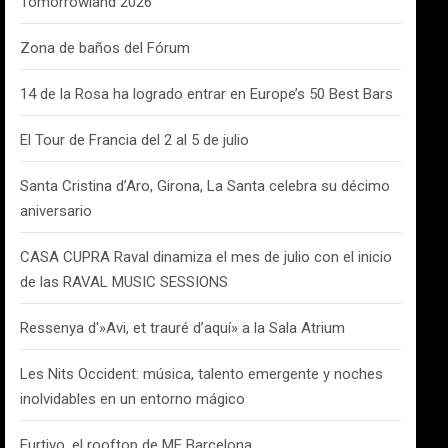
Tomorrowland 2026
Zona de baños del Fórum
14 de la Rosa ha logrado entrar en Europe’s 50 Best Bars
El Tour de Francia del 2 al 5 de julio
Santa Cristina d’Aro, Girona, La Santa celebra su décimo
aniversario
CASA CUPRA Raval dinamiza el mes de julio con el inicio
de las RAVAL MUSIC SESSIONS
Ressenya d'»Avi, et trauré d’aquí» a la Sala Atrium
Les Nits Occident: música, talento emergente y noches
inolvidables en un entorno mágico
Furtivo, el rooftop de ME Barcelona