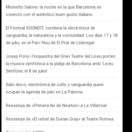
Mionetto Salone: la noche en la que Barcelona se
conectó con el auténtico buen gusto italiano
El Festival SOUNDIT, combina la electrónica de
vanguardia, la naturaleza y la comunidad. Los días 17 y 18
de julio, en el Parc Nou de El Prat de Llobregat
Josep Pons i l’orquestra del Gran Teatre del Liceu porten
la música simfònica a la platja de Barcelona amb ‘Liceu
Simfònic el 8 de juliol
Italo disco, electrónica de culto y vanguardia queer
ocupan la agenda de julio en La Paloma.
Ressenya de «Primera llei de Newton» a La Villarroel
Ressenya de «El retrat de Dorian Gray» al Teatre Romea