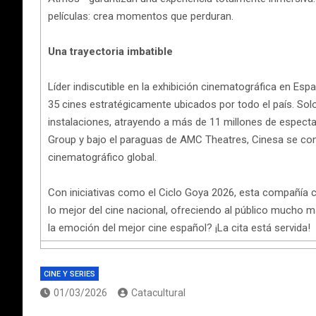
películas: crea momentos que perduran.
Una trayectoria imbatible
Líder indiscutible en la exhibición cinematográfica en Es
35 cines estratégicamente ubicados por todo el país. Sol
instalaciones, atrayendo a más de 11 millones de espe
Group y bajo el paraguas de AMC Theatres, Cinesa se c
cinematográfico global.
Con iniciativas como el Ciclo Goya 2026, esta compañía 
lo mejor del cine nacional, ofreciendo al público mucho má
la emoción del mejor cine español? ¡La cita está servida!
CINE Y SERIES
01/03/2026
Catacultural