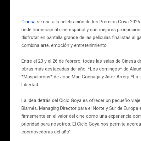
Cinesa
se une a la celebración de los Premios Goya 2026 
rinde homenaje al cine español y sus mejores produccione
disfrutar en pantalla grande de las películas finalistas al 
combina arte, emoción y entretenimiento.
Entre el 23 y el 26 de febrero, todas las salas de Cinesa 
obras más destacadas del año: *Los domingos* de Alauda R
*Maspalomas* de Jose Mari Goenaga y Aitor Arregi, *La 
Libertad.
La idea detrás del Ciclo Goya es ofrecer un pequeño via
Biarnés, Managing Director para el Norte y Sur de Euro
firmemente en el valor del cine como una experiencia com
prioridad para nosotros. El Ciclo Goya nos permite acerca
conmovedoras del año”.