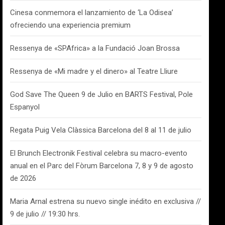
Cinesa conmemora el lanzamiento de ‘La Odisea’
ofreciendo una experiencia premium
Ressenya de «SPAfrica» a la Fundació Joan Brossa
Ressenya de «Mi madre y el dinero» al Teatre Lliure
God Save The Queen 9 de Julio en BARTS Festival, Pole
Espanyol
Regata Puig Vela Clàssica Barcelona del 8 al 11 de julio
El Brunch Electronik Festival celebra su macro-evento
anual en el Parc del Fòrum Barcelona 7, 8 y 9 de agosto
de 2026
Maria Arnal estrena su nuevo single inédito en exclusiva //
9 de julio // 19:30 hrs.