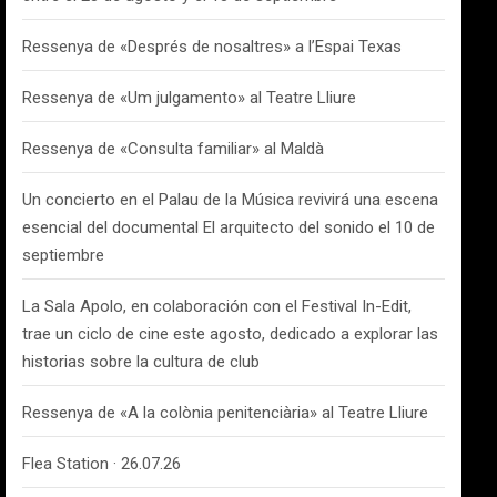
Ressenya de «Després de nosaltres» a l’Espai Texas
Ressenya de «Um julgamento» al Teatre Lliure
Ressenya de «Consulta familiar» al Maldà
Un concierto en el Palau de la Música revivirá una escena
esencial del documental El arquitecto del sonido el 10 de
septiembre
La Sala Apolo, en colaboración con el Festival In-Edit,
trae un ciclo de cine este agosto, dedicado a explorar las
historias sobre la cultura de club
Ressenya de «A la colònia penitenciària» al Teatre Lliure
Flea Station · 26.07.26