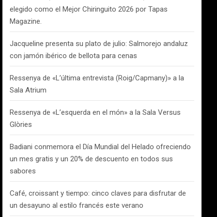
elegido como el Mejor Chiringuito 2026 por Tapas
Magazine.
Jacqueline presenta su plato de julio: Salmorejo andaluz
con jamón ibérico de bellota para cenas
Ressenya de «L’última entrevista (Roig/Capmany)» a la
Sala Atrium
Ressenya de «L’esquerda en el món» a la Sala Versus
Glòries
Badiani conmemora el Día Mundial del Helado ofreciendo
un mes gratis y un 20% de descuento en todos sus
sabores
Café, croissant y tiempo: cinco claves para disfrutar de
un desayuno al estilo francés este verano