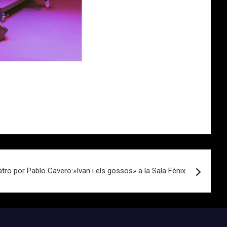
ro por Pablo Cavero:»Ivan i els gossos» a la Sala Fènix