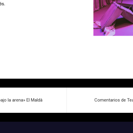
jo la arena» El Maldà
Comentarios de Teat