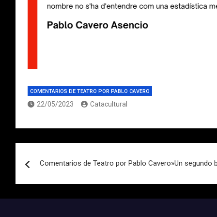
COMENTARIOS DE TEATRO POR PABLO CAVERO
22/05/2023
Catacultural
Navegación
Comentarios de Teatro por Pablo Cavero»Un segundo ba
de
entradas