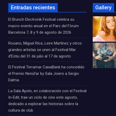
Entradas recientes
Gallery
El Brunch Electronik Festival celebra su
macro-evento anual en el Parc del Fòrum
Barcelona 7, 8 y 9 de agosto de 2026
Rosario, Miguel Ríos, Leire Martínez y otros
grandes artistas se unen al Festival Mar
d’Estiu del 31 de julio al 17 de agosto
El Festival Terramar CaixaBank ha concedido
el Premio Nenúfar by Sala Joiers a Sergio
Dalma.
La Sala Apolo, en colaboración con el Festival
In-Edit, trae un ciclo de cine este agosto,
dedicado a explorar las historias sobre la
cultura de club