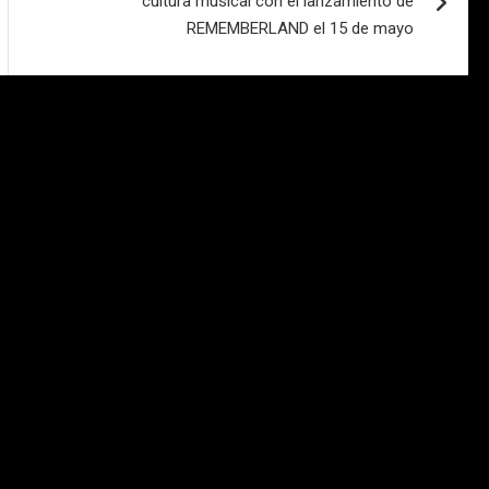
cultura musical con el lanzamiento de
REMEMBERLAND el 15 de mayo