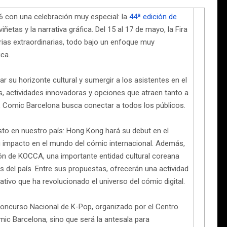
 con una celebración muy especial: la
44ª edición de
iñetas y la narrativa gráfica. Del 15 al 17 de mayo, la Fira
orias extraordinarias, todo bajo un enfoque muy
ica.
r su horizonte cultural y sumergir a los asistentes en el
s, actividades innovadoras y opciones que atraen tanto a
 Comic Barcelona busca conectar a todos los públicos.
sto en nuestro país: Hong Kong hará su debut en el
u impacto en el mundo del cómic internacional. Además,
ción de KOCCA, una importante entidad cultural coreana
s del país. Entre sus propuestas, ofrecerán una actividad
ivo que ha revolucionado el universo del cómic digital.
Concurso Nacional de K-Pop, organizado por el Centro
mic Barcelona, sino que será la antesala para