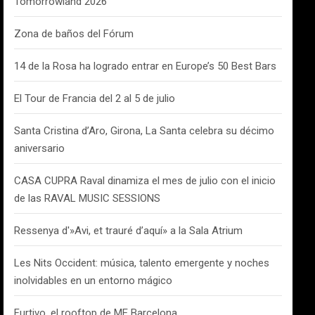
Tomorrowland 2026
Zona de baños del Fórum
14 de la Rosa ha logrado entrar en Europe’s 50 Best Bars
El Tour de Francia del 2 al 5 de julio
Santa Cristina d’Aro, Girona, La Santa celebra su décimo
aniversario
CASA CUPRA Raval dinamiza el mes de julio con el inicio
de las RAVAL MUSIC SESSIONS
Ressenya d'»Avi, et trauré d’aquí» a la Sala Atrium
Les Nits Occident: música, talento emergente y noches
inolvidables en un entorno mágico
Furtivo, el rooftop de ME Barcelona