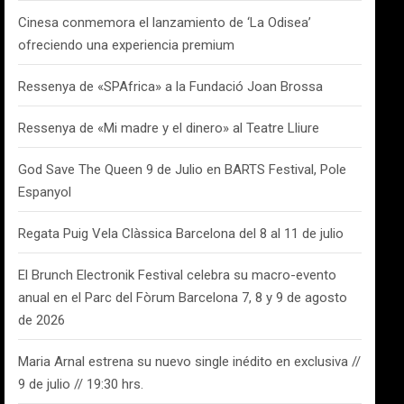
Cinesa conmemora el lanzamiento de ‘La Odisea’
ofreciendo una experiencia premium
Ressenya de «SPAfrica» a la Fundació Joan Brossa
Ressenya de «Mi madre y el dinero» al Teatre Lliure
God Save The Queen 9 de Julio en BARTS Festival, Pole
Espanyol
Regata Puig Vela Clàssica Barcelona del 8 al 11 de julio
El Brunch Electronik Festival celebra su macro-evento
anual en el Parc del Fòrum Barcelona 7, 8 y 9 de agosto
de 2026
Maria Arnal estrena su nuevo single inédito en exclusiva //
9 de julio // 19:30 hrs.