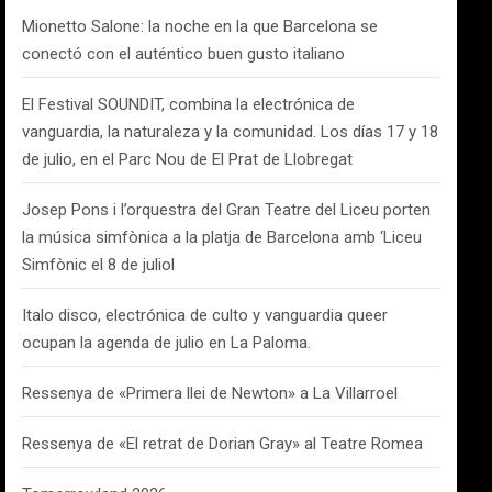
Mionetto Salone: la noche en la que Barcelona se
conectó con el auténtico buen gusto italiano
El Festival SOUNDIT, combina la electrónica de
vanguardia, la naturaleza y la comunidad. Los días 17 y 18
de julio, en el Parc Nou de El Prat de Llobregat
Josep Pons i l’orquestra del Gran Teatre del Liceu porten
la música simfònica a la platja de Barcelona amb ‘Liceu
Simfònic el 8 de juliol
Italo disco, electrónica de culto y vanguardia queer
ocupan la agenda de julio en La Paloma.
Ressenya de «Primera llei de Newton» a La Villarroel
Ressenya de «El retrat de Dorian Gray» al Teatre Romea