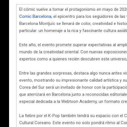
El cómic vuelve a tomar el protagonismo en mayo de 2026
Comic Barcelona
, el epicentro para los seguidores de las v
Barcelona Montjuïc se llenará de color, creatividad e hist
particular: un homenaje a la rica y fascinante cultura asiát
Este año, el evento promete superar expectativas al amplia
mundo de la creatividad oriental. Con nuevas exposicione
expertos como a quienes recién descubren este universo,
Entre las grandes sorpresas, destaca algo nunca antes vi
evento, mostrando su impresionante calidad artística y s
Corea del Sur será un invitado de honor con la participa
que aterrizará en Barcelona junto a reconocidas editoriale
especial dedicada a la Webtoon Academy, un formato creat
La fiebre por el K-Pop también tendrá su espacio con el 
Cultural Coreano. Este evento no solo pondrá ritmo al Co