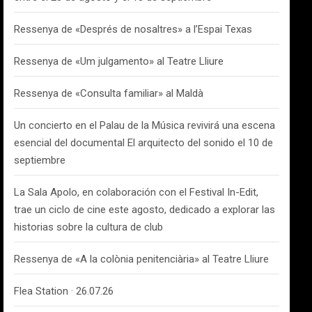
Ressenya de «Després de nosaltres» a l’Espai Texas
Ressenya de «Um julgamento» al Teatre Lliure
Ressenya de «Consulta familiar» al Maldà
Un concierto en el Palau de la Música revivirá una escena
esencial del documental El arquitecto del sonido el 10 de
septiembre
La Sala Apolo, en colaboración con el Festival In-Edit,
trae un ciclo de cine este agosto, dedicado a explorar las
historias sobre la cultura de club
Ressenya de «A la colònia penitenciària» al Teatre Lliure
Flea Station · 26.07.26