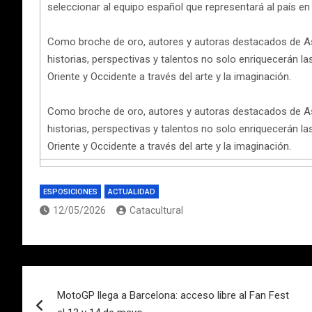
seleccionar al equipo español que representará al país en l
Como broche de oro, autores y autoras destacados de Asia
historias, perspectivas y talentos no solo enriquecerán las
Oriente y Occidente a través del arte y la imaginación.
Como broche de oro, autores y autoras destacados de Asia
historias, perspectivas y talentos no solo enriquecerán las
Oriente y Occidente a través del arte y la imaginación.
ESPOSICIONES
ACTUALIDAD
12/05/2026
Catacultural
Navegación
MotoGP llega a Barcelona: acceso libre al Fan Fest
de