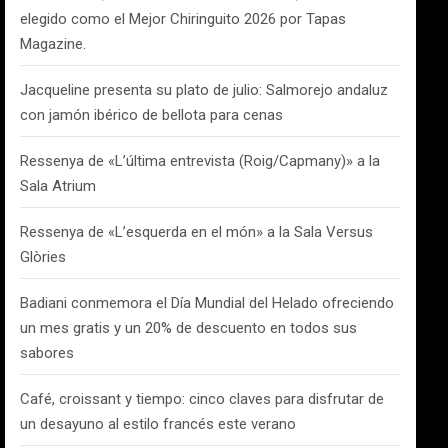
elegido como el Mejor Chiringuito 2026 por Tapas
Magazine.
Jacqueline presenta su plato de julio: Salmorejo andaluz
con jamón ibérico de bellota para cenas
Ressenya de «L’última entrevista (Roig/Capmany)» a la
Sala Atrium
Ressenya de «L’esquerda en el món» a la Sala Versus
Glòries
Badiani conmemora el Día Mundial del Helado ofreciendo
un mes gratis y un 20% de descuento en todos sus
sabores
Café, croissant y tiempo: cinco claves para disfrutar de
un desayuno al estilo francés este verano