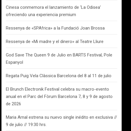
Cinesa conmemora el lanzamiento de ‘La Odisea’
ofreciendo una experiencia premium
Ressenya de «SPAfrica» a la Fundació Joan Brossa
Ressenya de «Mi madre y el dinero» al Teatre Lliure
God Save The Queen 9 de Julio en BARTS Festival, Pole
Espanyol
Regata Puig Vela Clàssica Barcelona del 8 al 11 de julio
El Brunch Electronik Festival celebra su macro-evento
anual en el Parc del Fòrum Barcelona 7, 8 y 9 de agosto
de 2026
Maria Arnal estrena su nuevo single inédito en exclusiva //
9 de julio // 19:30 hrs.