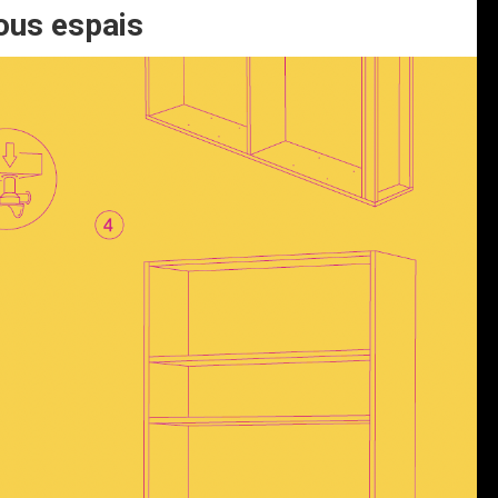
ous espais