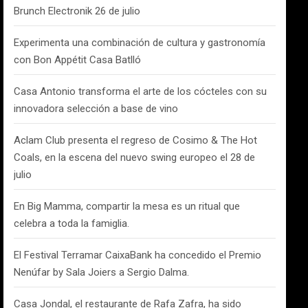
Brunch Electronik 26 de julio
Experimenta una combinación de cultura y gastronomía
con Bon Appétit Casa Batlló
Casa Antonio transforma el arte de los cócteles con su
innovadora selección a base de vino
Aclam Club presenta el regreso de Cosimo & The Hot
Coals, en la escena del nuevo swing europeo el 28 de
julio
En Big Mamma, compartir la mesa es un ritual que
celebra a toda la famiglia.
El Festival Terramar CaixaBank ha concedido el Premio
Nenúfar by Sala Joiers a Sergio Dalma.
Casa Jondal, el restaurante de Rafa Zafra, ha sido