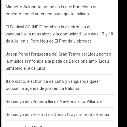
Mionetto Salone: la noche en la que Barcelona se
conectó con el auténtico buen gusto italiano
El Festival SOUNDIT, combina la electrónica de
vanguardia, la naturaleza y la comunidad. Los días 17 y 18
de julio, en el Parc Nou de El Prat de Llobregat
Josep Pons i l’orquestra del Gran Teatre del Liceu porten
la música simfònica a la platja de Barcelona amb ‘Liceu
Simfònic el 8 de juliol
Italo disco, electrónica de culto y vanguardia queer
ocupan la agenda de julio en La Paloma.
Ressenya de «Primera llei de Newton» a La Villarroel
Ressenya de «El retrat de Dorian Gray» al Teatre Romea