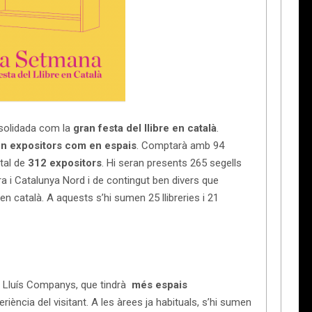
olidada com la
gran festa del llibre en català
.
en expositors com en espais
. Comptarà amb 94
tal de
312 expositors
. Hi seran presents 265 segells
rra i Catalunya Nord i de contingut ben divers que
en català. A aquests s’hi sumen 25 llibreries i 21
g Lluís Companys, que tindrà
més espais
eriència del visitant. A les àrees ja habituals, s’hi sumen