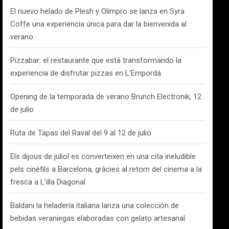
El nuevo helado de Plesh y Olimpro se lanza en Syra
Coffe una experiencia única para dar la bienvenida al
verano.
Pizzabar: el restaurante que está transformando la
experiencia de disfrutar pizzas en L’Empordà
Opening de la temporada de verano Brunch Electronik, 12
de julio
Ruta de Tapas del Raval del 9 al 12 de julio
Els dijous de juliol es converteixen en una cita ineludible
pels cinèfils a Barcelona, gràcies al retorn del cinema a la
fresca a L’illa Diagonal
Baldani la heladería italiana lanza una colección de
bebidas veraniegas elaboradas con gelato artesanal