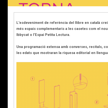
L’esdeveniment de referència del llibre en català cr
més espais complementaris a les casetes com el nou e
Ibbycat o l’Espai Petita Lectura.
Una programació extensa amb converses, recitals, conc
les edats que mostraran la riquesa editorial en llengu