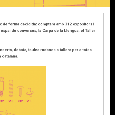
eix de forma decidida: comptarà amb 312 expositors i
spai de converses, la Carpa de la Llengua, el Taller
erts, debats, taules rodones o tallers per a totes
a catalana.