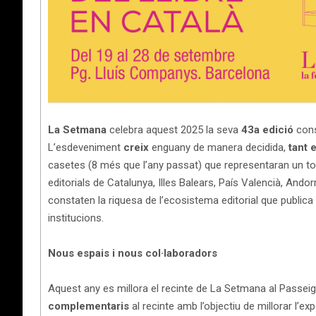
La Setmana
celebra aquest 2025 la seva
43a edició
cons
L’esdeveniment
creix
enguany de manera decidida,
tant 
casetes (8 més que l’any passat) que representaran un to
editorials de Catalunya, Illes Balears, País Valencià, Ando
constaten la riquesa de l’ecosistema editorial que publica 
institucions.
Nous espais i nous col·laboradors
Aquest any es millora el recinte de La Setmana al Passei
complementaris
al recinte amb l’objectiu de millorar l’exp