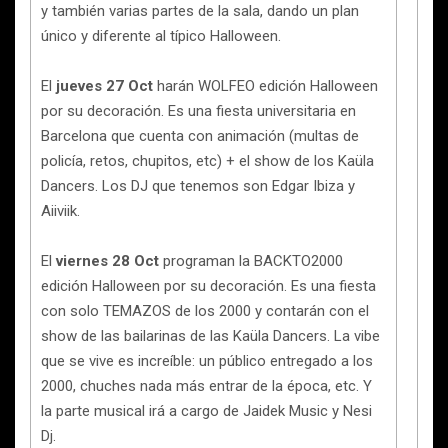
y también varias partes de la sala, dando un plan
único y diferente al típico Halloween.
El
jueves 27 Oct
harán WOLFEO edición Halloween
por su decoración. Es una fiesta universitaria en
Barcelona que cuenta con animación (multas de
policía, retos, chupitos, etc) + el show de los Kaüla
Dancers. Los DJ que tenemos son Edgar Ibiza y
Aiiviik.
El
viernes 28 Oct
programan la BACKTO2000
edición Halloween por su decoración. Es una fiesta
con solo TEMAZOS de los 2000 y contarán con el
show de las bailarinas de las Kaüla Dancers. La vibe
que se vive es increíble: un público entregado a los
2000, chuches nada más entrar de la época, etc. Y
la parte musical irá a cargo de Jaidek Music y Nesi
Dj.