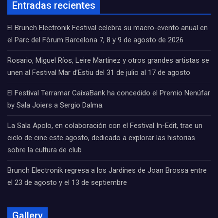
Entradas recientes
El Brunch Electronik Festival celebra su macro-evento anual en
el Parc del Fòrum Barcelona 7, 8 y 9 de agosto de 2026
Rosario, Miguel Ríos, Leire Martínez y otros grandes artistas se
unen al Festival Mar d’Estiu del 31 de julio al 17 de agosto
El Festival Terramar CaixaBank ha concedido el Premio Nenúfar
by Sala Joiers a Sergio Dalma.
La Sala Apolo, en colaboración con el Festival In-Edit, trae un
ciclo de cine este agosto, dedicado a explorar las historias
sobre la cultura de club
Brunch Electronik regresa a los Jardines de Joan Brossa entre
el 23 de agosto y el 13 de septiembre
Gallery