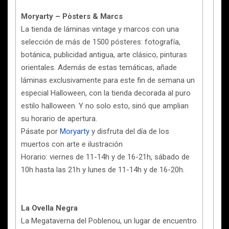
Moryarty – Pòsters & Marcs
La tienda de láminas vintage y marcos con una
selección de más de 1500 pósteres: fotografía,
botánica, publicidad antigua, arte clásico, pinturas
orientales. Además de estas temáticas, añade
láminas exclusivamente para este fin de semana un
especial Halloween, con la tienda decorada al puro
estilo halloween. Y no solo esto, sinó que amplian
su horario de apertura.
Pásate por
Moryarty
y disfruta del día de los
muertos con arte e ilustración
Horario: viernes de 11-14h y de 16-21h, sábado de
10h hasta las 21h y lunes de 11-14h y de 16-20h.
La Ovella Negra
La Megataverna del Poblenou, un lugar de encuentro