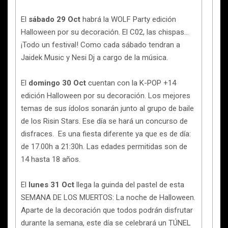
El
sábado 29 Oct
habrá la WOLF Party edición
Halloween por su decoración. El C02, las chispas…
¡Todo un festival! Como cada sábado tendran a
Jaidek Music y Nesi Dj a cargo de la música.
El
domingo 30 Oct
cuentan con la K-POP +14
edición Halloween por su decoración. Los mejores
temas de sus ídolos sonarán junto al grupo de baile
de los Risin Stars. Ese día se hará un concurso de
disfraces. Es una fiesta diferente ya que es de día:
de 17.00h a 21:30h. Las edades permitidas son de
14 hasta 18 años.
El
lunes 31 Oct
llega la guinda del pastel de esta
SEMANA DE LOS MUERTOS: La noche de Halloween.
Aparte de la decoración que todos podrán disfrutar
durante la semana, este día se celebrará un TÚNEL