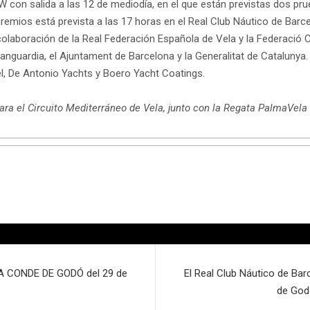
con salida a las 12 de mediodía, en el que están previstas dos prue
premios está prevista a las 17 horas en el Real Club Náutico de Barc
colaboración de la Real Federación Española de Vela y la Federació 
guardia, el Ajuntament de Barcelona y la Generalitat de Catalunya.
eel, De Antonio Yachts y Boero Yacht Coatings.
ra el Circuito Mediterráneo de Vela, junto con la Regata PalmaVela
A CONDE DE GODÓ del 29 de
El Real Club Náutico de Bar
de Godó