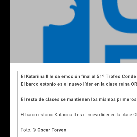
El Katariina II le da emoción final al 51º Trofeo Co
El barco estonio es el nuevo líder en la clase reina O
El resto de clases se mantienen los mismos primeros
El barco estonio Katariina II es el nuevo líder en la clase
Foto:
© Oscar Torveo