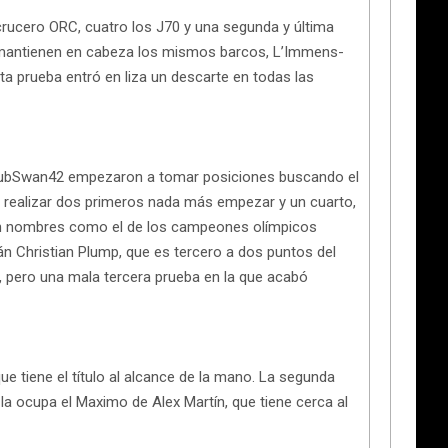
rucero ORC, cuatro los J70 y una segunda y última
 se mantienen en cabeza los mismos barcos, L’Immens-
 prueba entró en liza un descarte en todas las
s ClubSwan42 empezaron a tomar posiciones buscando el
tras realizar dos primeros nada más empezar y un cuarto,
o con nombres como el de los campeones olímpicos
án Christian Plump, que es tercero a dos puntos del
 pero una mala tercera prueba en la que acabó
tiene el título al alcance de la mano. La segunda
a ocupa el Maximo de Alex Martín, que tiene cerca al