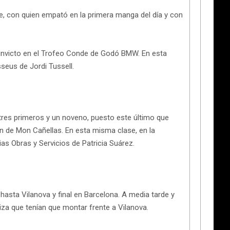
e, con quien empató en la primera manga del día y con
 invicto en el Trofeo Conde de Godó BMW. En esta
seus de Jordi Tussell.
 tres primeros y un noveno, puesto este último que
n de Mon Cañellas. En esta misma clase, en la
s Obras y Servicios de Patricia Suárez.
asta Vilanova y final en Barcelona. A media tarde y
iza que tenían que montar frente a Vilanova.