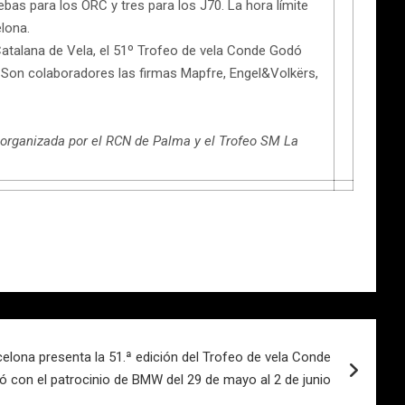
bas para los ORC y tres para los J70. La hora límite
elona.
Catalana de Vela, el 51º Trofeo de vela Conde Godó
 Son colaboradores las firmas Mapfre, Engel&Volkërs,
 organizada por el RCN de Palma y el Trofeo SM La
celona presenta la 51.ª edición del Trofeo de vela Conde
 con el patrocinio de BMW del 29 de mayo al 2 de junio