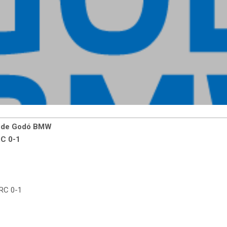
nde de Godó BMW
RC 0-1
 ORC 0-1