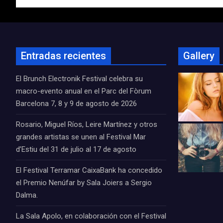
entradas
Entradas recientes
Gallery
El Brunch Electronik Festival celebra su
macro-evento anual en el Parc del Fòrum
Barcelona 7, 8 y 9 de agosto de 2026
Rosario, Miguel Ríos, Leire Martínez y otros
grandes artistas se unen al Festival Mar
d’Estiu del 31 de julio al 17 de agosto
El Festival Terramar CaixaBank ha concedido
el Premio Nenúfar by Sala Joiers a Sergio
Dalma.
La Sala Apolo, en colaboración con el Festival