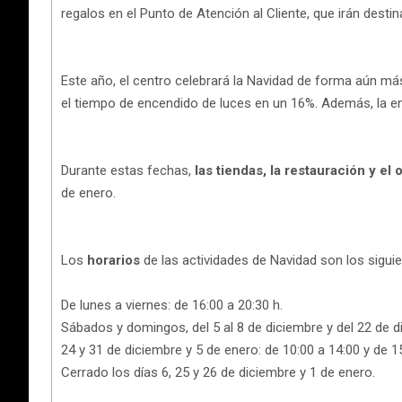
regalos en el Punto de Atención al Cliente, que irán desti
Este año, el centro celebrará la Navidad de forma aún m
el tiempo de encendido de luces en un 16%. Además, la en
Durante estas fechas,
las tiendas, la restauración y el
de enero.
Los
horarios
de las actividades de Navidad son los siguie
De lunes a viernes: de 16:00 a 20:30 h.
Sábados y domingos, del 5 al 8 de diciembre y del 22 de di
24 y 31 de diciembre y 5 de enero: de 10:00 a 14:00 y de 15
Cerrado los días 6, 25 y 26 de diciembre y 1 de enero.