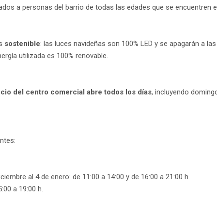
nados a personas del barrio de todas las edades que se encuentren en
ás
sostenible
: las luces navideñas son 100% LED y se apagarán a las
ergía utilizada es 100% renovable.
 ocio del centro comercial abre todos los días
, incluyendo domingo
ntes:
ciembre al 4 de enero: de 11:00 a 14:00 y de 16:00 a 21:00 h.
:00 a 19:00 h.