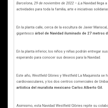
Barcelona, 29 de noviembre de 2022
– ¡La Navidad llega a
actividades para toda la familia, arte e iniciativas solidaria
En la planta calle, cerca de la escultura de Javier Mariscal
gigantesco
árbol de Navidad iluminado de 27 metros de
En la planta inferior, los niños y niñas podrán entregar su
esperando para conocer sus deseos para la Navidad.
Este año, Westfield Glòries y Westfield La Maquinista se
cardiovasculares, y los dos centros comerciales de Uni
artística del muralista mexicano Carlos Alberto Gil.
Asimismo, esta Navidad Westfield Glòries repite su colabo