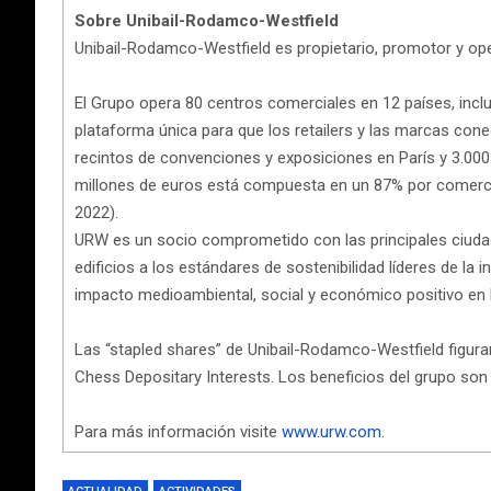
Sobre Unibail-Rodamco-Westfield
Unibail-Rodamco-Westfield es propietario, promotor y ope
El Grupo opera 80 centros comerciales en 12 países, incl
plataforma única para que los retailers y las marcas con
recintos de convenciones y exposiciones en París y 3.000
millones de euros está compuesta en un 87% por comercios
2022).
URW es un socio comprometido con las principales ciudad
edificios a los estándares de sostenibilidad líderes de l
impacto medioambiental, social y económico positivo e
Las “stapled shares” de Unibail-Rodamco-Westfield figura
Chess Depositary Interests. Los beneficios del grupo s
Para más información visite
www.urw.com.