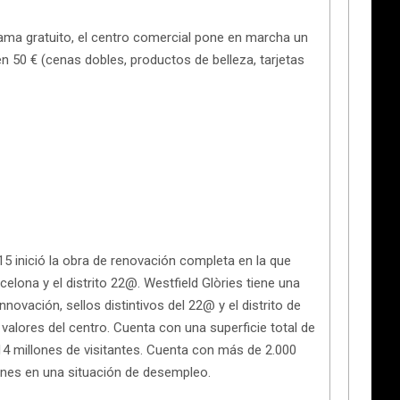
grama gratuito, el centro comercial pone en marcha un
n 50 € (cenas dobles, productos de belleza, tarjetas
5 inició la obra de renovación completa en la que
elona y el distrito 22@. Westfield Glòries tiene una
novación, sellos distintivos del 22@ y el distrito de
valores del centro. Cuenta con una superficie total de
 14 millones de visitantes. Cuenta con más de 2.000
enes en una situación de desempleo.