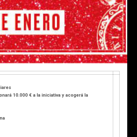
liares
ará 10.000 € a la iniciativa y acogerá la
ona