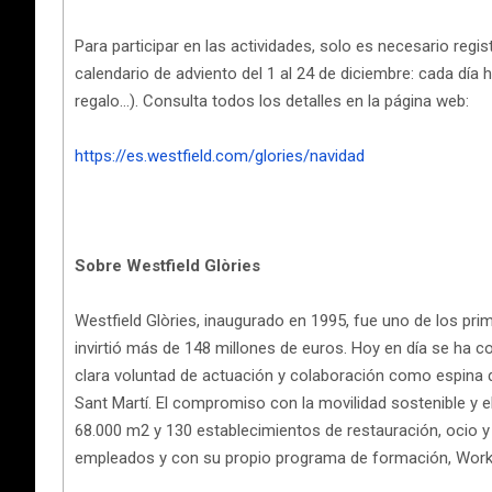
Para participar en las actividades, solo es necesario reg
calendario de adviento del 1 al 24 de diciembre: cada día
regalo…). Consulta todos los detalles en la página web:
https://es.westfield.com/glories/navidad
Sobre Westfield Glòries
Westfield Glòries, inaugurado en 1995, fue uno de los pr
invirtió más de 148 millones de euros. Hoy en día se ha co
clara voluntad de actuación y colaboración como espina dors
Sant Martí. El compromiso con la movilidad sostenible y e
68.000 m2 y 130 establecimientos de restauración, ocio y 
empleados y con su propio programa de formación, Work@We