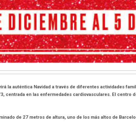
virá la auténtica Navidad a través de diferentes actividades fami
, centrada en las enfermedades cardiovasculares. El centro don
uminado de 27 metros de altura, uno de los más altos de Barcel