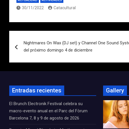
ACTUALIDAD
ACTIVIDADES
30/11/2022
Catacultural
Navegación
Nightmares On Wax (DJ set) y Channel One Sound Syst
de
del próximo domingo 4 de diciembre
entradas
Entradas recientes
Gallery
El Brunch Electronik Festival celebra su
macro-evento anual en el Parc del Fòrum
Barcelona 7, 8 y 9 de agosto de 2026