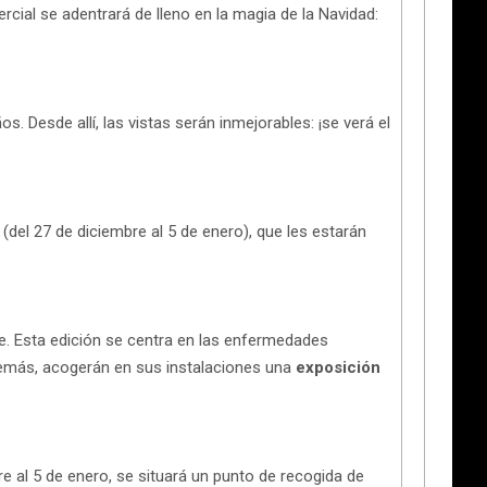
ercial se adentrará de lleno en la magia de la Navidad:
 Desde allí, las vistas serán inmejorables: ¡se verá el
s
(del 27 de diciembre al 5 de enero), que les estarán
e. Esta edición se centra en las enfermedades
Además, acogerán en sus instalaciones una
exposición
e al 5 de enero, se situará un punto de recogida de