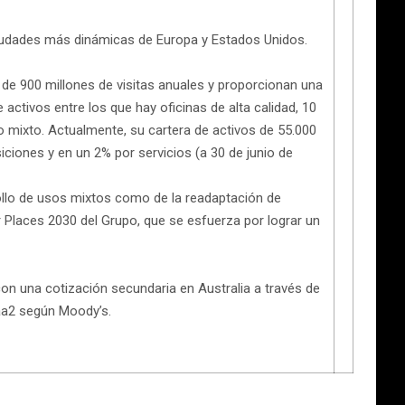
s ciudades más dinámicas de Europa y Estados Unidos.
 de 900 millones de visitas anuales y proporcionan una
ctivos entre los que hay oficinas de alta calidad, 10
o mixto. Actualmente, su cartera de activos de 55.000
iones y en un 2% por servicios (a 30 de junio de
ollo de usos mixtos como de la readaptación de
r Places 2030 del Grupo, que se esfuerza por lograr un
on una cotización secundaria en Australia a través de
Baa2 según Moody’s.