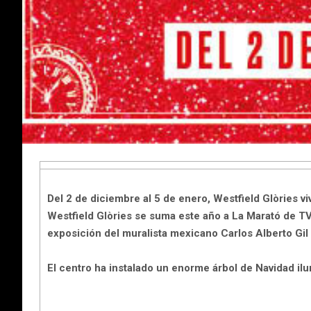
Del 2 de diciembre al 5 de enero, Westfield Glòries vi
Westfield Glòries se suma este año a La Marató de TV3
exposición del muralista mexicano Carlos Alberto Gil
El centro ha instalado un enorme árbol de Navidad il