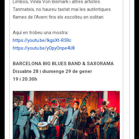
Limbos, Vinila Von Bismark i altres artistes.
Tanmateix, no haureu tastat mai les autèntiques
flames de l’Avern fins els escolteu en solitari.
Aquí en trobeu una mostra:
https://youtu.be/IkgsXt-R59c
https://youtu.be/yOpyOnpe4U8
BARCELONA BIG BLUES BAND & SAXORAMA
Dissabte 28 i diumenge 29 de gener
19 i 20.30h