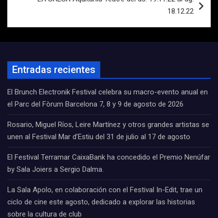
18.12.22
Entradas recientes
El Brunch Electronik Festival celebra su macro-evento anual en
el Parc del Fòrum Barcelona 7, 8 y 9 de agosto de 2026
Rosario, Miguel Ríos, Leire Martínez y otros grandes artistas se
unen al Festival Mar d’Estiu del 31 de julio al 17 de agosto
El Festival Terramar CaixaBank ha concedido el Premio Nenúfar
by Sala Joiers a Sergio Dalma.
La Sala Apolo, en colaboración con el Festival In-Edit, trae un
ciclo de cine este agosto, dedicado a explorar las historias
sobre la cultura de club