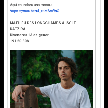
Aquí en trobeu una mostra:
https://youtu.be/ul_xaMAcWnQ
MATHIEU DES LONGCHAMPS & ISCLE
DATZIRA
Divendres 13 de gener
19 i 20.30h