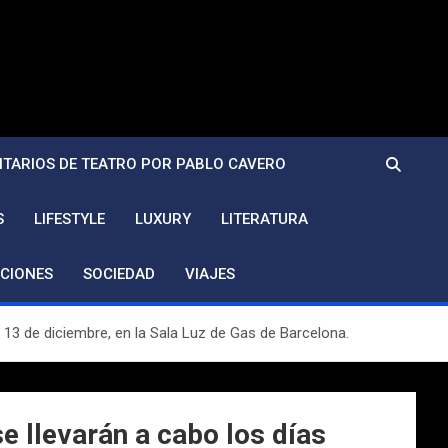
TARIOS DE TEATRO POR PABLO CAVERO
S
LIFESTYLE
LUXURY
LITERATURA
CIONES
SOCIEDAD
VIAJES
3 de diciembre, en la Sala Luz de Gas de Barcelona.
llevarán a cabo los días