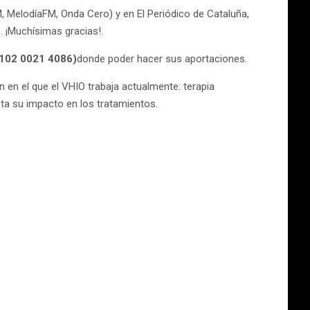
, MelodíaFM, Onda Cero) y en El Periódico de Cataluña,
. ¡Muchísimas gracias!.
5102 0021 4086)
donde poder hacer sus aportaciones.
n en el que el VHIO trabaja actualmente: terapia
ta su impacto en los tratamientos.