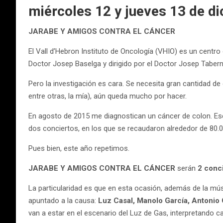
miércoles 12 y jueves 13 de di
JARABE Y AMIGOS CONTRA EL CÁNCER
El Vall d’Hebron Instituto de Oncología (VHIO) es un centro 
Doctor Josep Baselga y dirigido por el Doctor Josep Taberne
Pero la investigación es cara. Se necesita gran cantidad de
entre otras, la mía), aún queda mucho por hacer.
En agosto de 2015 me diagnostican un cáncer de colon. Ese
dos conciertos, en los que se recaudaron alrededor de 80.0
Pues bien, este año repetimos.
JARABE Y AMIGOS CONTRA EL CÁNCER
serán
2 conc
La particularidad es que en esta ocasión, además de la mús
apuntado a la causa:
Luz Casal, Manolo García, Antonio
van a estar en el escenario del Luz de Gas, interpretando 