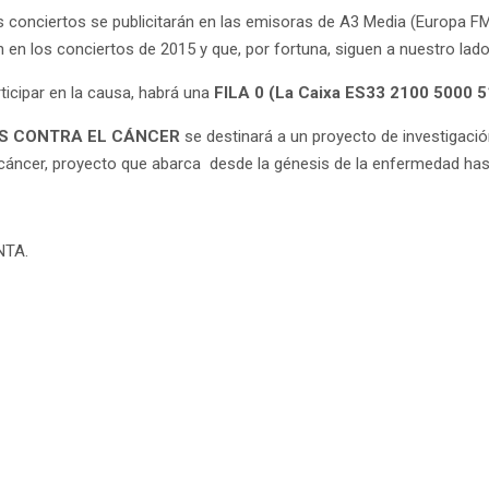
s conciertos se publicitarán en las emisoras de A3 Media (Europa FM
n en los conciertos de 2015 y que, por fortuna, siguen a nuestro lado
ticipar en la causa, habrá una
FILA 0 (La Caixa ES33 2100 5000 
S CONTRA EL CÁNCER
se destinará a un proyecto de investigació
 cáncer, proyecto que abarca desde la génesis de la enfermedad has
NTA.