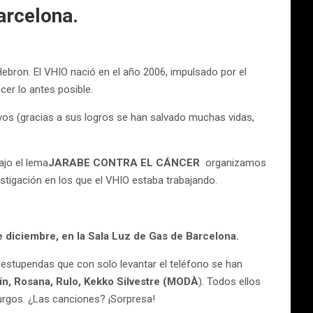
arcelona.
’Hebron. El VHIO nació en el año 2006, impulsado por el
cer lo antes posible.
tivos (gracias a sus logros se han salvado muchas vidas,
ajo el lema
JARABE CONTRA EL CÁNCER
organizamos
stigación en los que el VHIO estaba trabajando.
e diciembre, en la Sala Luz de Gas de Barcelona.
 estupendas que con solo levantar el teléfono se han
ín, Rosana, Rulo, Kekko Silvestre (MODÀ
). Todos ellos
Burgos. ¿Las canciones? ¡Sorpresa!