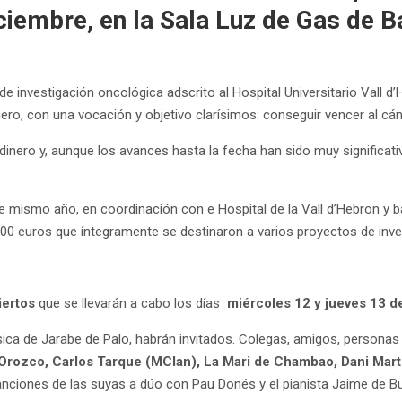
ciembre, en la Sala Luz de Gas de B
de investigación oncológica adscrito al Hospital Universitario Vall d
ro, con una vocación y objetivo clarísimos: conseguir vencer al cán
 dinero y, aunque los avances hasta la fecha han sido muy significa
 mismo año, en coordinación con e Hospital de la Vall d’Hebron y b
00 euros que íntegramente se destinaron a varios proyectos de inve
iertos
que se llevarán a cabo los días
miércoles 12 y jueves 13 d
ica de Jarabe de Palo, habrán invitados. Colegas, amigos, personas
 Orozco, Carlos Tarque (MClan), La Mari de Chambao, Dani Mart
canciones de las suyas a dúo con Pau Donés y el pianista Jaime de 