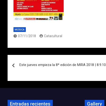
MÚSICA
07/11/2018
Catacultural
Navegación
Este jueves empieza la 8ª edición de MIRA 2018 | 8.9.1
de
entradas
Entradas recientes
Gallery