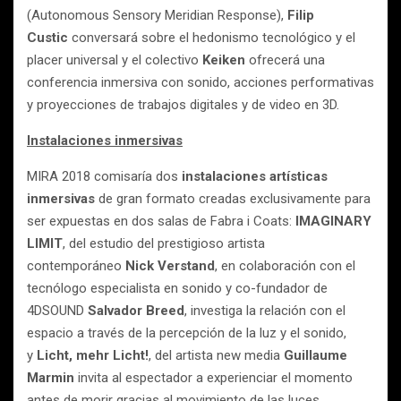
(Autonomous Sensory Meridian Response),
Filip
Custic
conversará sobre el hedonismo tecnológico y el
placer universal y el colectivo
Keiken
ofrecerá una
conferencia inmersiva con sonido, acciones performativas
y proyecciones de trabajos digitales y de video en 3D.
Instalaciones inmersivas
MIRA 2018 comisaría dos
instalaciones artísticas
inmersivas
de gran formato creadas exclusivamente para
ser expuestas en dos salas de Fabra i Coats:
IMAGINARY
LIMIT
, del estudio del prestigioso artista
contemporáneo
Nick Verstand
, en colaboración con el
tecnólogo especialista en sonido y co-fundador de
4DSOUND
Salvador Breed
, investiga la relación con el
espacio a través de la percepción de la luz y el sonido,
y
Licht, mehr Licht!
, del artista new media
Guillaume
Marmin
invita al espectador a experienciar el momento
antes de morir gracias al movimiento de las luces