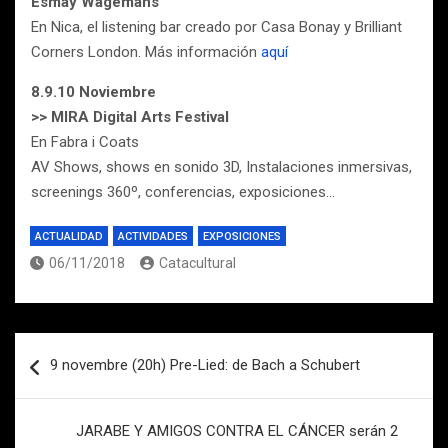
Esmay Wagemans
En Nica, el listening bar creado por Casa Bonay y Brilliant
Corners London. Más información
aquí
8.9.10 Noviembre
>> MIRA Digital Arts Festival
En Fabra i Coats
AV Shows, shows en sonido 3D, Instalaciones inmersivas,
screenings 360º, conferencias, exposiciones…
ACTUALIDAD
ACTIVIDADES
EXPOSICIONES
06/11/2018
Catacultural
Navegación
9 novembre (20h) Pre-Lied: de Bach a Schubert
de
entradas
JARABE Y AMIGOS CONTRA EL CÁNCER serán 2