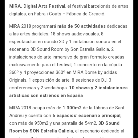
MIRA. Digital Arts Festival
, el festival barcelonés de artes
digitales, en Fabra i Coats – Fàbrica de Creació.
MIRA 2018 programará
más de 50 actividades
dedicadas
a las artes digitales: 18 shows audiovisuales, 8
espectáculos en sonido 3D y 1 instalación sonora en el
escenario 3D Sound Room by Son Estrella Galicia, 2
instalaciones de arte inmersivo de gran formato creadas
exclusivamente para el festival, 1 concierto en la cúpula
360º y 4 proyecciones 360º en MIRA Dome by adidas
Originals, 1 exposición de arte, 8 sesiones de DJ, 3
conferencias y 2 workshops.
10 shows y 2 instalaciones
artísticas son estrenos en España
.
MIRA 2018 ocupa más de
1.300m2
de la fábrica de Sant
Andreu y cuenta con
6 espacios
:
escenario principal
,
con más de 950m2 y una pantalla de 54m2,
3D Sound
Room by SON Estrella Galicia
, el escenario dedicado al