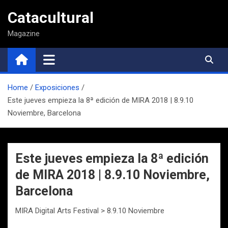
Saltar
Catacultural
al
contenido
Magazine
Home
Exposiciones
Este jueves empieza la 8ª edición de MIRA 2018 | 8.9.10
Noviembre, Barcelona
Este jueves empieza la 8ª edición
de MIRA 2018 | 8.9.10 Noviembre,
Barcelona
MIRA Digital Arts Festival > 8.9.10 Noviembre