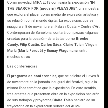
Como novedad, MIRA 2018 comisaría la exposición
“IN
THE SEARCH FOR (modern) PLEASURE”
, una muestra
que explora el placer como medio de expresión artística y
su relación con el mundo digital. La exposición, que se
inaugura el 8 de noviembre en Fabra i Coats – Centre d’Art
Contemporani de Barcelona, contará con piezas -algunas
creadas para la ocasión- de artistas como
Brooke
Candy
,
Filip Custic
,
Carlos Sáez
,
Claire Tolan
,
Virgen
María (María Forqué)
y
Esmay Wagemans
, entre
muchos otros.
Las conferencias
El
programa de conferencias
, que se celebra el jueves 8
de noviembre en la jornada inaugural del festival, sigue la
misma línea temática que la exposición. En este sentido,
tres artistas que presentan obra en la exposición hablarán
de sus trabajos y proyectos;
Claire Tolan
hablará de su
trayectoria en la exploración sonora del ASMR