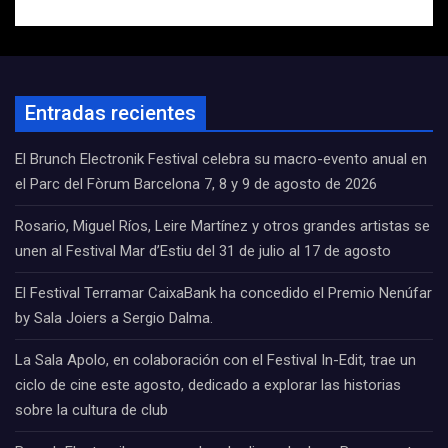
Entradas recientes
El Brunch Electronik Festival celebra su macro-evento anual en
el Parc del Fòrum Barcelona 7, 8 y 9 de agosto de 2026
Rosario, Miguel Ríos, Leire Martínez y otros grandes artistas se
unen al Festival Mar d’Estiu del 31 de julio al 17 de agosto
El Festival Terramar CaixaBank ha concedido el Premio Nenúfar
by Sala Joiers a Sergio Dalma.
La Sala Apolo, en colaboración con el Festival In-Edit, trae un
ciclo de cine este agosto, dedicado a explorar las historias
sobre la cultura de club