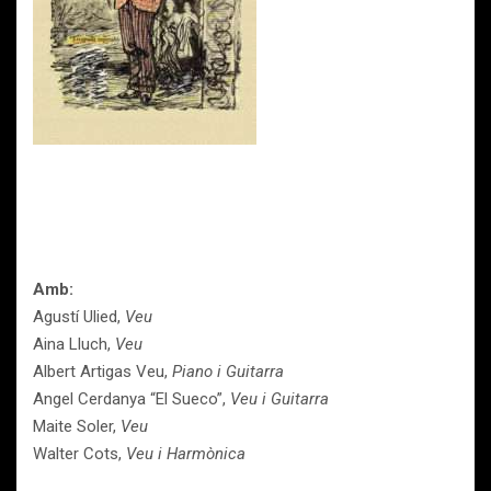
Amb:
Agustí Ulied,
Veu
Aina Lluch,
Veu
Albert Artigas Veu,
Piano i Guitarra
Angel Cerdanya “El Sueco”,
Veu i Guitarra
Maite Soler,
Veu
Walter Cots,
Veu i Harmònica