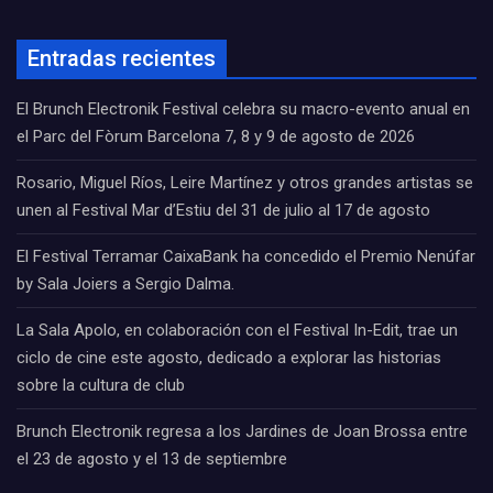
Entradas recientes
El Brunch Electronik Festival celebra su macro-evento anual en
el Parc del Fòrum Barcelona 7, 8 y 9 de agosto de 2026
Rosario, Miguel Ríos, Leire Martínez y otros grandes artistas se
unen al Festival Mar d’Estiu del 31 de julio al 17 de agosto
El Festival Terramar CaixaBank ha concedido el Premio Nenúfar
by Sala Joiers a Sergio Dalma.
La Sala Apolo, en colaboración con el Festival In-Edit, trae un
ciclo de cine este agosto, dedicado a explorar las historias
sobre la cultura de club
Brunch Electronik regresa a los Jardines de Joan Brossa entre
el 23 de agosto y el 13 de septiembre