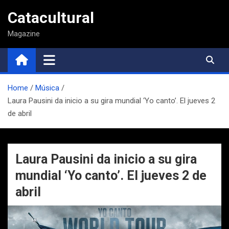
Saltar
Catacultural
al
contenido
Magazine
Home
Música
Laura Pausini da inicio a su gira mundial ‘Yo canto’. El jueves 2
de abril
Laura Pausini da inicio a su gira
mundial ‘Yo canto’. El jueves 2 de
abril