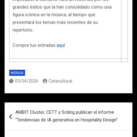
grandes éxitos que la han consolidado como una
figura icónica en la música, al tiempo que
presentará los temas más recientes de su
repertorio.
Compra tus entradas
aquí
MÚSICA
03/04/2026
Catacultural
Navegación
AMBIT Cluster, CETT y Sciling publican el informe
de
“Tendencias de IA generativa en Hospitality Design”
entradas