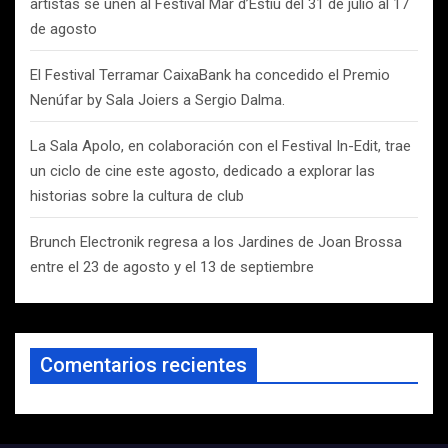
artistas se unen al Festival Mar d’Estiu del 31 de julio al 17
de agosto
El Festival Terramar CaixaBank ha concedido el Premio
Nenúfar by Sala Joiers a Sergio Dalma.
La Sala Apolo, en colaboración con el Festival In-Edit, trae
un ciclo de cine este agosto, dedicado a explorar las
historias sobre la cultura de club
Brunch Electronik regresa a los Jardines de Joan Brossa
entre el 23 de agosto y el 13 de septiembre
Comentarios recientes