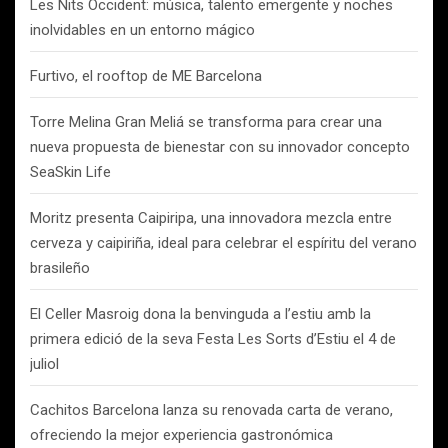
Les Nits Occident: música, talento emergente y noches
inolvidables en un entorno mágico
Furtivo, el rooftop de ME Barcelona
Torre Melina Gran Meliá se transforma para crear una
nueva propuesta de bienestar con su innovador concepto
SeaSkin Life
Moritz presenta Caipiripa, una innovadora mezcla entre
cerveza y caipiriña, ideal para celebrar el espíritu del verano
brasileño
El Celler Masroig dona la benvinguda a l’estiu amb la
primera edició de la seva Festa Les Sorts d’Estiu el 4 de
juliol
Cachitos Barcelona lanza su renovada carta de verano,
ofreciendo la mejor experiencia gastronómica