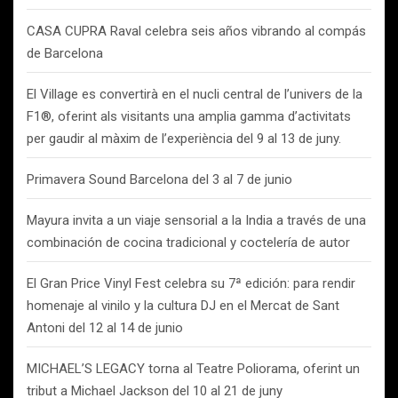
CASA CUPRA Raval celebra seis años vibrando al compás
de Barcelona
El Village es convertirà en el nucli central de l’univers de la
F1®, oferint als visitants una amplia gamma d’activitats
per gaudir al màxim de l’experiència del 9 al 13 de juny.
Primavera Sound Barcelona del 3 al 7 de junio
Mayura invita a un viaje sensorial a la India a través de una
combinación de cocina tradicional y coctelería de autor
El Gran Price Vinyl Fest celebra su 7ª edición: para rendir
homenaje al vinilo y la cultura DJ en el Mercat de Sant
Antoni del 12 al 14 de junio
MICHAEL’S LEGACY torna al Teatre Poliorama, oferint un
tribut a Michael Jackson del 10 al 21 de juny