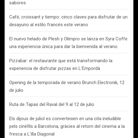
sabores
Café, croissant y tiempo: cinco claves para disfrutar de un
desayuno al estilo francés este verano
El nuevo helado de Plesh y Olimpro se lanza en Syra Coffe
una experiencia única para dar la bienvenida al verano.
Pizzabar: el restaurante que está transformando la
experiencia de disfrutar pizzas en L’Empordà
Opening de la temporada de verano Brunch Electronik, 12
de julio
Ruta de Tapas del Raval del 9 al 12 de julio
Els dijous de juliol es converteixen en una cita ineludible
pels cinèfils a Barcelona, gràcies al retorn del cinema a la
fresca a L’illa Diagonal