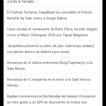
a toda la famiglia.
El Festival Terramar CaixaBank ha concedido el Premio
Nenúfar by Sala Joiers a Sergio Dalma.
Casa Jondal, el restaurante de Rafa Zafra, ha sido elegido
como el Mejor Chiringuito 2026 por Tapas Magazine.
Jacqueline presenta su plato de julio: Salmorejo andaluz
con jamón ibérico de bellota para cenas
Ressenya de «L’última entrevista (Roig/Capmany)» a la
Sala Atrium
Ressenya de «L’esquerda en el món» a la Sala Versus
Glòries
Badiani conmemora el Día Mundial del Helado ofreciendo
un mes gratis y un 20% de descuento en todos sus