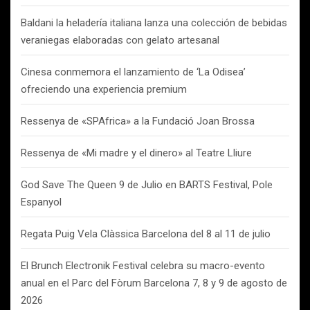
Baldani la heladería italiana lanza una colección de bebidas
veraniegas elaboradas con gelato artesanal
Cinesa conmemora el lanzamiento de ‘La Odisea’
ofreciendo una experiencia premium
Ressenya de «SPAfrica» a la Fundació Joan Brossa
Ressenya de «Mi madre y el dinero» al Teatre Lliure
God Save The Queen 9 de Julio en BARTS Festival, Pole
Espanyol
Regata Puig Vela Clàssica Barcelona del 8 al 11 de julio
El Brunch Electronik Festival celebra su macro-evento
anual en el Parc del Fòrum Barcelona 7, 8 y 9 de agosto de
2026