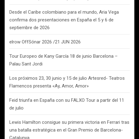
Desde el Caribe colombiano para el mundo, Aria Vega
confirma dos presentaciones en España el 5 y 6 de
septiembre de 2026
elrow OffSónar 2026 /21 JUN 2026
Tour Europeo de Kany García 18 de junio Barcelona –
Palau Sant Jordi
Los próximos 23, 30 junio y 15 de julio Artesred- Teatros
Flamencos presenta «Ay, Amor, Amor»
Feid triunfa en España con su FALXO Tour a partir del 11
de julio
Lewis Hamilton consigue su primera victoria en Ferrari tras
una batalla estratégica en el Gran Premio de Barcelona-
Catalunya