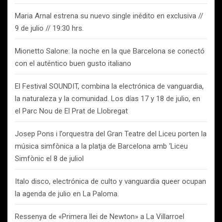
Maria Arnal estrena su nuevo single inédito en exclusiva //
9 de julio // 19:30 hrs.
Mionetto Salone: la noche en la que Barcelona se conectó
con el auténtico buen gusto italiano
El Festival SOUNDIT, combina la electrónica de vanguardia,
la naturaleza y la comunidad. Los días 17 y 18 de julio, en
el Parc Nou de El Prat de Llobregat
Josep Pons i l’orquestra del Gran Teatre del Liceu porten la
música simfònica a la platja de Barcelona amb ‘Liceu
Simfònic el 8 de juliol
Italo disco, electrónica de culto y vanguardia queer ocupan
la agenda de julio en La Paloma.
Ressenya de «Primera llei de Newton» a La Villarroel