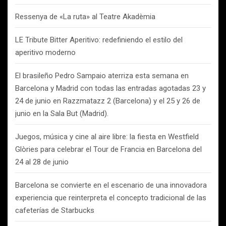
Ressenya de «La ruta» al Teatre Akadèmia
LE Tribute Bitter Aperitivo: redefiniendo el estilo del
aperitivo moderno
El brasileño Pedro Sampaio aterriza esta semana en
Barcelona y Madrid con todas las entradas agotadas 23 y
24 de junio en Razzmatazz 2 (Barcelona) y el 25 y 26 de
junio en la Sala But (Madrid).
Juegos, música y cine al aire libre: la fiesta en Westfield
Glòries para celebrar el Tour de Francia en Barcelona del
24 al 28 de junio
Barcelona se convierte en el escenario de una innovadora
experiencia que reinterpreta el concepto tradicional de las
cafeterías de Starbucks