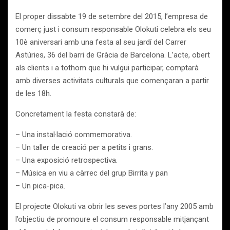
El proper dissabte 19 de setembre del 2015, l’empresa de
comerç just i consum responsable Olokuti celebra els seu
10è aniversari amb una festa al seu jardí del Carrer
Astúries, 36 del barri de Gràcia de Barcelona. L’acte, obert
als clients i a tothom que hi vulgui participar, comptarà
amb diverses activitats culturals que començaran a partir
de les 18h.
Concretament la festa constarà de:
– Una instal·lació commemorativa.
– Un taller de creació per a petits i grans.
– Una exposició retrospectiva.
– Música en viu a càrrec del grup Birrita y pan
– Un pica-pica.
El projecte Olokuti va obrir les seves portes l’any 2005 amb
l’objectiu de promoure el consum responsable mitjançant