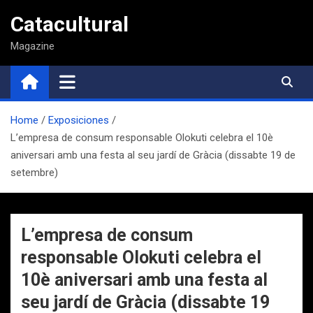
Saltar
Catacultural
al
contenido
Magazine
Home
Exposiciones
L’empresa de consum responsable Olokuti celebra el 10è
aniversari amb una festa al seu jardí de Gràcia (dissabte 19 de
setembre)
L’empresa de consum
responsable Olokuti celebra el
10è aniversari amb una festa al
seu jardí de Gràcia (dissabte 19