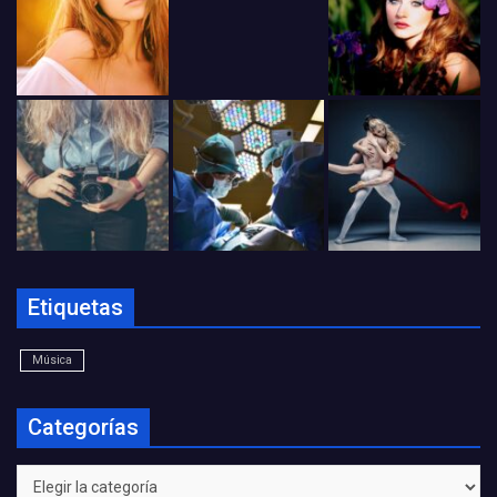
Etiquetas
Música
Categorías
Categorías