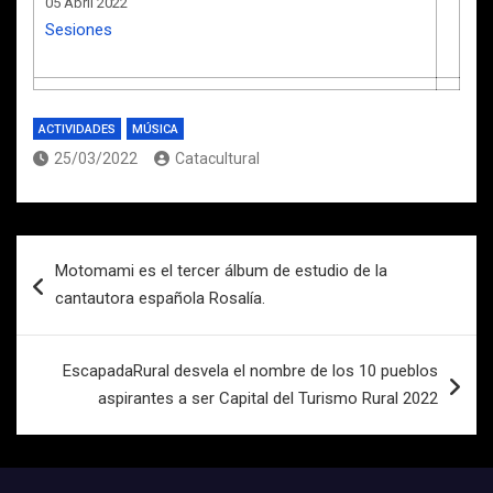
05 Abril 2022
Sesiones
ACTIVIDADES
MÚSICA
25/03/2022
Catacultural
Navegación
Motomami es el tercer álbum de estudio de la
de
cantautora española Rosalía.
entradas
EscapadaRural desvela el nombre de los 10 pueblos
aspirantes a ser Capital del Turismo Rural 2022