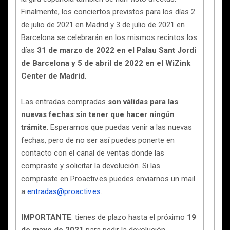
Finalmente, los conciertos previstos para los días 2
de julio de 2021 en Madrid y 3 de julio de 2021 en
Barcelona se celebrarán en los mismos recintos los
días
31 de marzo de 2022 en el Palau Sant Jordi
de Barcelona y 5 de abril de 2022 en el WiZink
Center de Madrid
.
Las entradas compradas
son válidas para las
nuevas fechas sin tener que hacer ningún
trámite
. Esperamos que puedas venir a las nuevas
fechas, pero de no ser así puedes ponerte en
contacto con el canal de ventas donde las
compraste y solicitar la devolución. Si las
compraste en Proactiv.es puedes enviarnos un mail
a
entradas@proactiv.es
.
IMPORTANTE
: tienes de plazo hasta el próximo
19