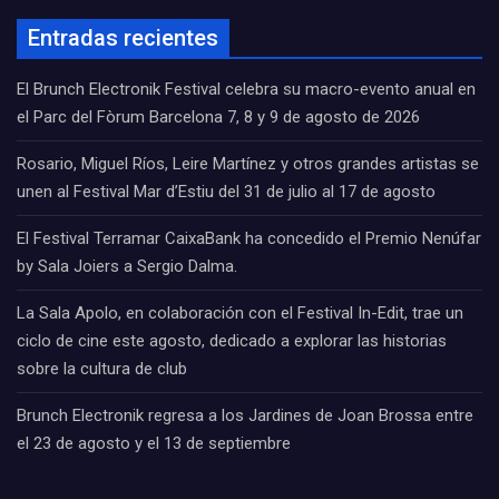
Entradas recientes
El Brunch Electronik Festival celebra su macro-evento anual en
el Parc del Fòrum Barcelona 7, 8 y 9 de agosto de 2026
Rosario, Miguel Ríos, Leire Martínez y otros grandes artistas se
unen al Festival Mar d’Estiu del 31 de julio al 17 de agosto
El Festival Terramar CaixaBank ha concedido el Premio Nenúfar
by Sala Joiers a Sergio Dalma.
La Sala Apolo, en colaboración con el Festival In-Edit, trae un
ciclo de cine este agosto, dedicado a explorar las historias
sobre la cultura de club
Brunch Electronik regresa a los Jardines de Joan Brossa entre
el 23 de agosto y el 13 de septiembre