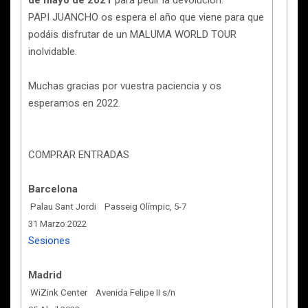
de mayo de 2021
para pedir la devolución.
PAPI JUANCHO os espera el año que viene para que
podáis disfrutar de un MALUMA WORLD TOUR
inolvidable.
Muchas gracias por vuestra paciencia y os
esperamos en 2022.
COMPRAR ENTRADAS
Barcelona
Palau Sant Jordi Passeig Olímpic, 5-7
31 Marzo 2022
Sesiones
Madrid
WiZink Center Avenida Felipe II s/n