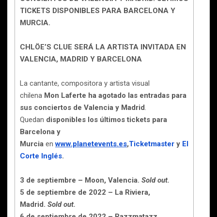
TICKETS DISPONIBLES PARA BARCELONA Y
MURCIA.
CHLÖE’S CLUE SERÁ LA ARTISTA INVITADA EN
VALENCIA, MADRID Y BARCELONA
La cantante, compositora y artista visual
chilena
Mon Laferte ha agotado las entradas para
sus conciertos de Valencia y Madrid
.
Quedan
disponibles los últimos tickets para
Barcelona y
Murcia
en
www.planetevents.es
,
Ticketmaster
y
El
Corte Inglés
.
3 de septiembre – Moon, Valencia.
Sold out.
5 de septiembre de 2022 – La Riviera,
Madrid.
Sold out.
6 de septiembre de 2022 – Razzmatazz,