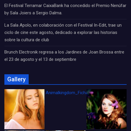
El Festival Terramar CaixaBank ha concedido el Premio Nenúfar
by Sala Joiers a Sergio Dalma.
La Sala Apolo, en colaboración con el Festival In-Edit, trae un
ciclo de cine este agosto, dedicado a explorar las historias
sobre la cultura de club
Brunch Electronik regresa a los Jardines de Joan Brossa entre
el 23 de agosto y el 13 de septiembre
Gallery
Animalkingdom_FichaCine