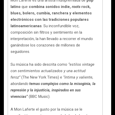
Mon Laferte es una artista multipremiada de
pop
latino
que
combina sonidos indie,
roots
rock,
blues, bolero, cumbia, ranchera y elementos
electrónicos con las tradiciones populares
latinoamericanas
. Su inconfundible voz,
composición sin filtros y sentimiento en la
interpretación, la han llevado a recorrer el mundo
ganándose los corazones de millones de
seguidores.
Su música ha sido descrita como
“estilos vintage
con sentimientos actualizados y una actitud
feroz”
(The New York Times) e
“íntima y valiente,
abordando
temas complejos como la misoginia, la
represión y la injusticia, inspirados en sus
vivencias”
(BBC Music).
A Mon Laferte el gusto por la música se le