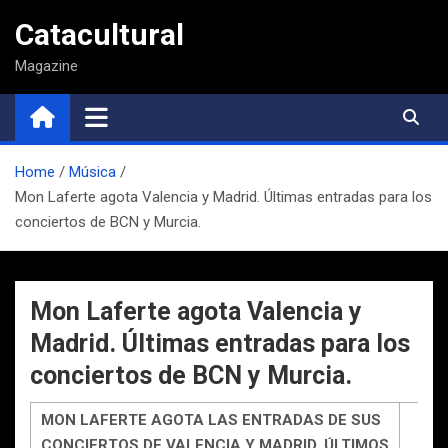
Saltar
Catacultural
al
contenido
Magazine
Home
Música
Mon Laferte agota Valencia y Madrid. Últimas entradas para los
conciertos de BCN y Murcia.
Mon Laferte agota Valencia y
Madrid. Últimas entradas para los
conciertos de BCN y Murcia.
MON LAFERTE AGOTA LAS ENTRADAS DE SUS
CONCIERTOS DE VALENCIA Y MADRID. ÚLTIMOS