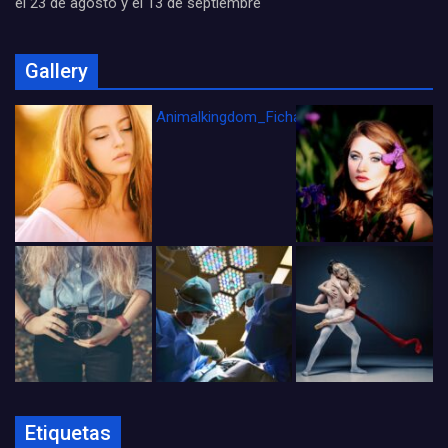
el 23 de agosto y el 13 de septiembre
Gallery
Animalkingdom_FichaCine
Etiquetas