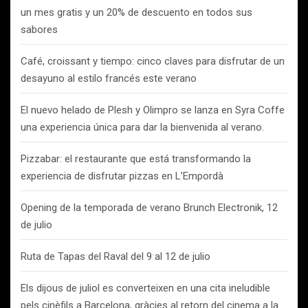
un mes gratis y un 20% de descuento en todos sus
sabores
Café, croissant y tiempo: cinco claves para disfrutar de un
desayuno al estilo francés este verano
El nuevo helado de Plesh y Olimpro se lanza en Syra Coffe
una experiencia única para dar la bienvenida al verano.
Pizzabar: el restaurante que está transformando la
experiencia de disfrutar pizzas en L’Empordà
Opening de la temporada de verano Brunch Electronik, 12
de julio
Ruta de Tapas del Raval del 9 al 12 de julio
Els dijous de juliol es converteixen en una cita ineludible
pels cinèfils a Barcelona, gràcies al retorn del cinema a la