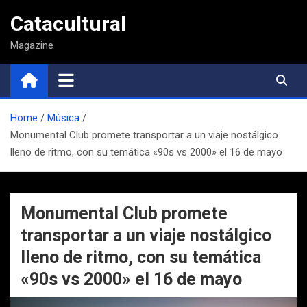
Saltar
Catacultural
al
contenido
Magazine
Home
Música
Monumental Club promete transportar a un viaje nostálgico
lleno de ritmo, con su temática «90s vs 2000» el 16 de mayo
Monumental Club promete
transportar a un viaje nostálgico
lleno de ritmo, con su temática
«90s vs 2000» el 16 de mayo