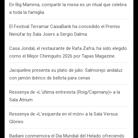
En Big Mamma, compartir la mesa es un ritual que celebra
a toda la famiglia.
El Festival Terramar CaixaBank ha concedido el Premio
Nenúfar by Sala Joiers a Sergio Dalma.
Casa Jondal, el restaurante de Rafa Zafra, ha sido elegido
como el Mejor Chiringuito 2026 por Tapas Magazine.
Jacqueline presenta su plato de julio: Salmorejo andaluz
con jamón ibérico de bellota para cenas
Ressenya de «L’última entrevista (Roig/Capmany)» a la
Sala Atrium
Ressenya de «L’esquerda en el món» a la Sala Versus
Glòries
Badiani conmemora el Día Mundial del Helado ofreciendo