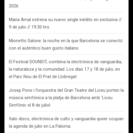
2026
Maria Arnal estrena su nuevo single inédito en exclusiva //
9 de julio // 19:30 hrs.
Mionetto Salone: la noche en la que Barcelona se conectó
con el auténtico buen gusto italiano
El Festival SOUNDIT, combina la electrónica de vanguardia,
la naturaleza y la comunidad. Los días 17 y 18 de julio, en
el Parc Nou de El Prat de Llobregat
Josep Pons i l’orquestra del Gran Teatre del Liceu porten la
música simfònica a la platja de Barcelona amb ‘Liceu
Simfònic el 8 de juliol
Italo disco, electrónica de culto y vanguardia queer ocupan
la agenda de julio en La Paloma.