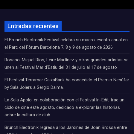
Entradas recientes
El Brunch Electronik Festival celebra su macro-evento anual en
el Parc del Fòrum Barcelona 7, 8 y 9 de agosto de 2026
Rosario, Miguel Ríos, Leire Martínez y otros grandes artistas se
unen al Festival Mar d’Estiu del 31 de julio al 17 de agosto
El Festival Terramar CaixaBank ha concedido el Premio Nenúfar
by Sala Joiers a Sergio Dalma.
La Sala Apolo, en colaboración con el Festival In-Edit, trae un
ciclo de cine este agosto, dedicado a explorar las historias
sobre la cultura de club
Brunch Electronik regresa a los Jardines de Joan Brossa entre