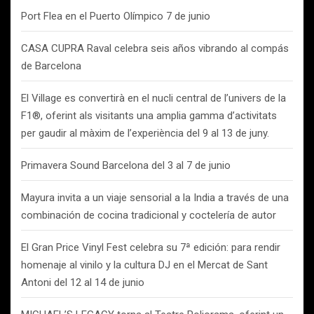
Port Flea en el Puerto Olímpico 7 de junio
CASA CUPRA Raval celebra seis años vibrando al compás
de Barcelona
El Village es convertirà en el nucli central de l’univers de la
F1®, oferint als visitants una amplia gamma d’activitats
per gaudir al màxim de l’experiència del 9 al 13 de juny.
Primavera Sound Barcelona del 3 al 7 de junio
Mayura invita a un viaje sensorial a la India a través de una
combinación de cocina tradicional y coctelería de autor
El Gran Price Vinyl Fest celebra su 7ª edición: para rendir
homenaje al vinilo y la cultura DJ en el Mercat de Sant
Antoni del 12 al 14 de junio