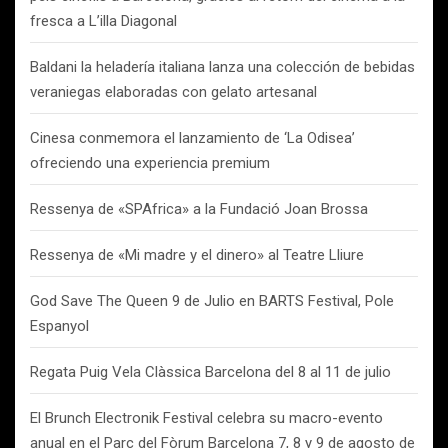
fresca a L’illa Diagonal
Baldani la heladería italiana lanza una colección de bebidas
veraniegas elaboradas con gelato artesanal
Cinesa conmemora el lanzamiento de ‘La Odisea’
ofreciendo una experiencia premium
Ressenya de «SPAfrica» a la Fundació Joan Brossa
Ressenya de «Mi madre y el dinero» al Teatre Lliure
God Save The Queen 9 de Julio en BARTS Festival, Pole
Espanyol
Regata Puig Vela Clàssica Barcelona del 8 al 11 de julio
El Brunch Electronik Festival celebra su macro-evento
anual en el Parc del Fòrum Barcelona 7, 8 y 9 de agosto de